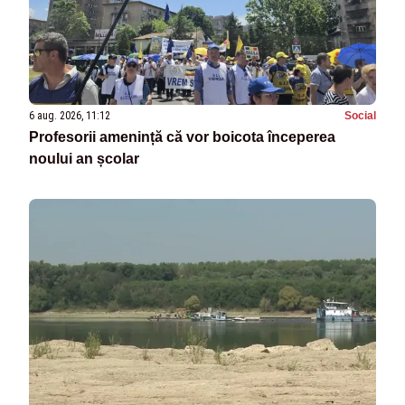
6 aug. 2026, 11:12
Social
Profesorii amenință că vor boicota începerea
noului an școlar