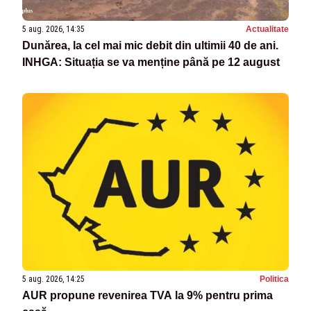
5 aug. 2026, 14:35
Actualitate
Dunărea, la cel mai mic debit din ultimii 40 de ani.
INHGA: Situația se va menține până pe 12 august
5 aug. 2026, 14:25
Politica
AUR propune revenirea TVA la 9% pentru prima