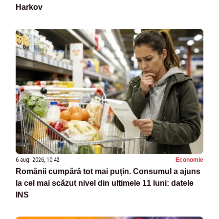
Harkov
6 aug. 2026, 10:42
Economie
Românii cumpără tot mai puțin. Consumul a ajuns
la cel mai scăzut nivel din ultimele 11 luni: datele
INS