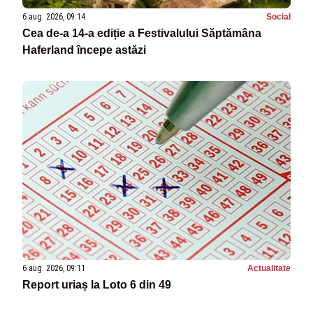
6 aug. 2026, 09:14
Social
Cea de-a 14-a ediție a Festivalului Săptămâna
Haferland începe astăzi
6 aug. 2026, 09:11
Actualitate
Report uriaș la Loto 6 din 49