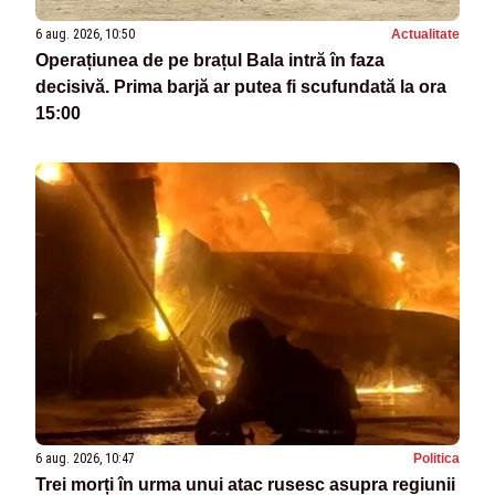
6 aug. 2026, 10:50
Actualitate
Operațiunea de pe brațul Bala intră în faza
decisivă. Prima barjă ar putea fi scufundată la ora
15:00
6 aug. 2026, 10:47
Politica
Trei morți în urma unui atac rusesc asupra regiunii