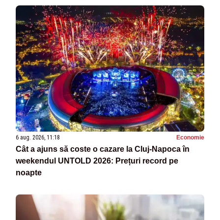
6 aug. 2026, 11:18
Economie
Cât a ajuns să coste o cazare la Cluj-Napoca în
weekendul UNTOLD 2026: Prețuri record pe
noapte