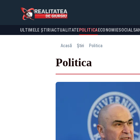
ULTIMELE ȘTIRI
ACTUALITATE
POLITICA
ECONOMIE
SOCIAL
SA
Acasă
Știri
Politica
Politica