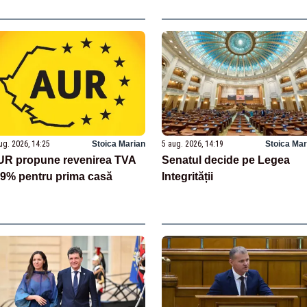
onelor
ug. 2026, 14:25
Stoica Marian
5 aug. 2026, 14:19
Stoica Mar
UR propune revenirea TVA
Senatul decide pe Legea
 9% pentru prima casă
Integrității