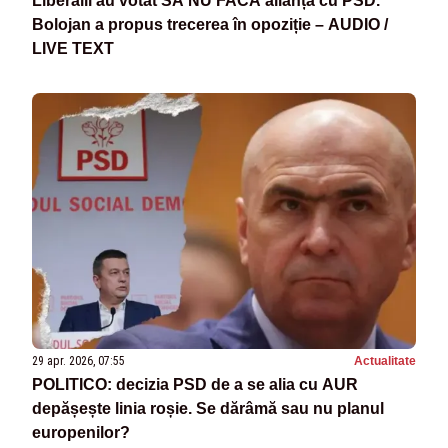
Liberalii au votat SĂ NU FACĂ alianță cu PSD.
Bolojan a propus trecerea în opoziție – AUDIO /
LIVE TEXT
29 apr. 2026, 07:55
Actualitate
POLITICO: decizia PSD de a se alia cu AUR
depășește linia roșie. Se dărâmă sau nu planul
europenilor?