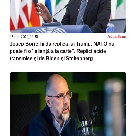
12 feb. 2024, 14:35
Actualitate
Josep Borrell îi dă replica lui Trump: NATO nu
poate fi o ''alianţă a la carte''. Replici acide
transmise și de Biden și Stoltenberg