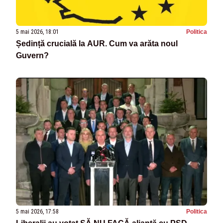
5 mai 2026, 18:01
Politica
Ședință crucială la AUR. Cum va arăta noul
Guvern?
5 mai 2026, 17:58
Politica