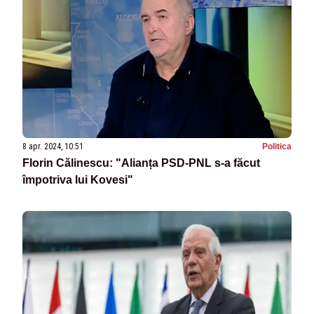
8 apr. 2024, 10:51
Politica
Florin Călinescu: "Alianța PSD-PNL s-a făcut
împotriva lui Kovesi"