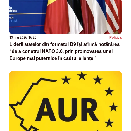
13 mai 2026, 16:26
Politica
Liderii statelor din formatul B9 își afirmă hotărârea
“de a construi NATO 3.0, prin promovarea unei
Europe mai puternice în cadrul alianței”