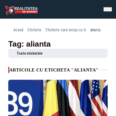
Acasă
Etichete
Etichete care încep cu A
alianta
Tag: alianta
Toate etichetele
ARTICOLE CU ETICHETA "ALIANTA"