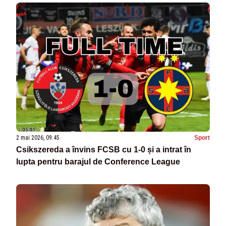
2 mai 2026, 09:45
Sport
Csikszereda a învins FCSB cu 1-0 și a intrat în
lupta pentru barajul de Conference League