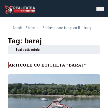
Acasă
Etichete
Etichete care încep cu B
baraj
Tag: baraj
Toate etichetele
ARTICOLE CU ETICHETA "BARAJ"