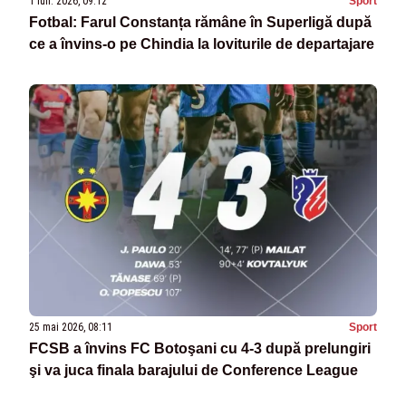
1 iun. 2026, 09:12
Sport
Fotbal: Farul Constanța rămâne în Superligă după
ce a învins-o pe Chindia la loviturile de departajare
25 mai 2026, 08:11
Sport
FCSB a învins FC Botoşani cu 4-3 după prelungiri
şi va juca finala barajului de Conference League