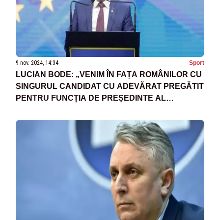
9 nov. 2024, 14:34
Sport
LUCIAN BODE: „VENIM ÎN FAȚA ROMÂNILOR CU
SINGURUL CANDIDAT CU ADEVĂRAT PREGĂTIT
PENTRU FUNCȚIA DE PREȘEDINTE AL
ROMÂNIEI – NICOLAE CIUCĂ”