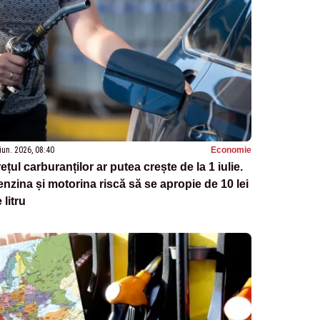
iun. 2026, 08:40
Economie
ețul carburanților ar putea crește de la 1 iulie.
nzina și motorina riscă să se apropie de 10 lei
 litru