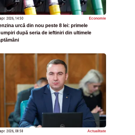
apr. 2026, 14:50
Economie
nzina urcă din nou peste 8 lei: primele
umpiri după seria de ieftiniri din ultimele
ăptămâni
apr. 2026, 08:58
Actualitate