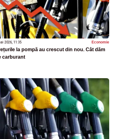
ai 2026, 11:35
Economie
ețurile la pompă au crescut din nou. Cât dăm
e carburant