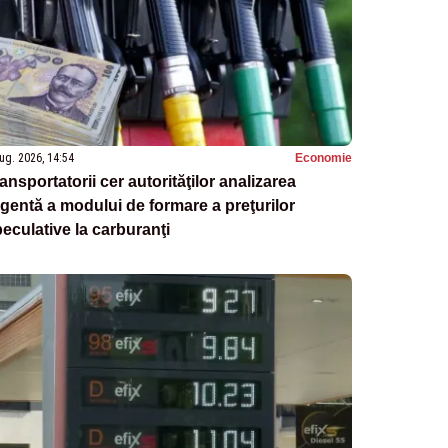
ug. 2026, 14:54
Economie
ansportatorii cer autorităţilor analizarea
gentă a modului de formare a preţurilor
eculative la carburanţi