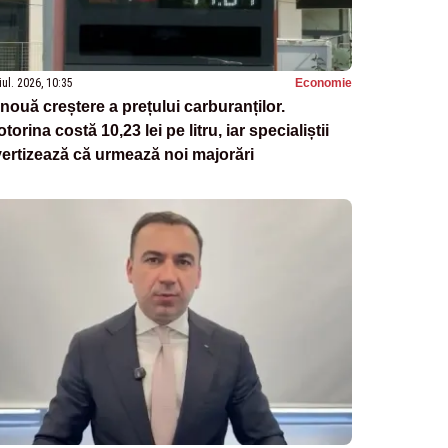
iul. 2026, 10:35
Economie
nouă creștere a prețului carburanților.
torina costă 10,23 lei pe litru, iar specialiștii
ertizează că urmează noi majorări