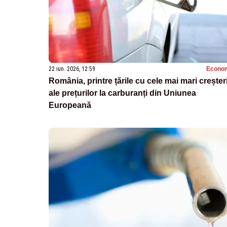
22 iun. 2026, 12:59
Econo
România, printre țările cu cele mai mari creșter
ale prețurilor la carburanți din Uniunea
Europeană