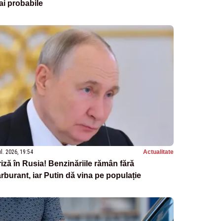
i probabile
ul. 2026, 19:54
Actualitate
iză în Rusia! Benzinăriile rămân fără
rburant, iar Putin dă vina pe populație