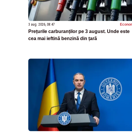
3 aug. 2026, 08:47
Econo
Prețurile carburanților pe 3 august. Unde este
cea mai ieftină benzină din țară