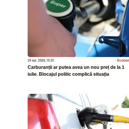
29 iun. 2026, 15:01
Econo
Carburanții ar putea avea un nou preț de la 1
iulie. Blocajul politic complică situația