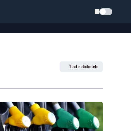
Schimba tema
Toate etichetele