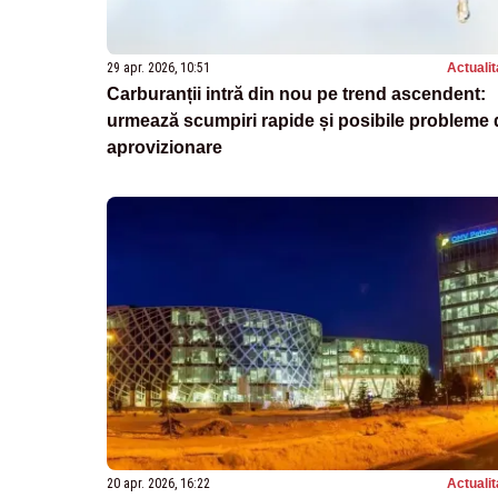
29 apr. 2026, 10:51
Actualit
Carburanții intră din nou pe trend ascendent:
urmează scumpiri rapide și posibile probleme 
aprovizionare
20 apr. 2026, 16:22
Actualit