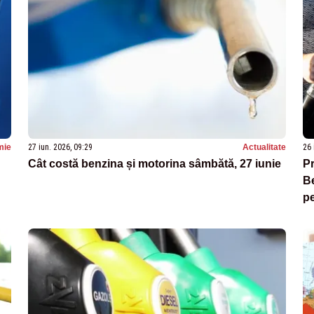
mie
27 iun. 2026, 09:29
Actualitate
26 
Cât costă benzina și motorina sâmbătă, 27 iunie
Pr
Be
pe