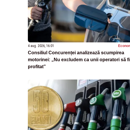
4 aug. 2026, 16:01
Econo
Consiliul Concurenței analizează scumpirea
motorinei: „Nu excludem ca unii operatori să fi
profitat”