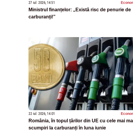
27 iul. 2026, 14:51
Econo
Ministrul finanțelor: „Există risc de penurie de
carburanți!”
22 iul. 2026, 14:01
Econo
România, în topul țărilor din UE cu cele mai ma
scumpiri la carburanți în luna iunie