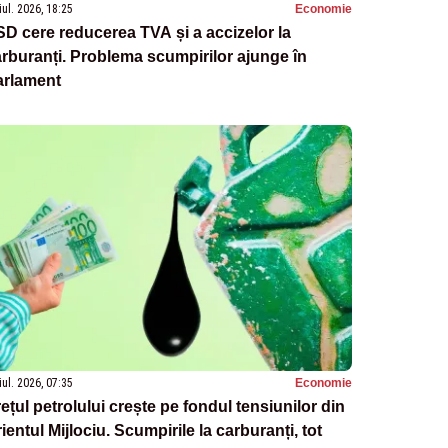
iul. 2026, 18:25
Economie
D cere reducerea TVA și a accizelor la
rburanți. Problema scumpirilor ajunge în
arlament
iul. 2026, 07:35
Economie
ețul petrolului crește pe fondul tensiunilor din
ientul Mijlociu. Scumpirile la carburanți, tot