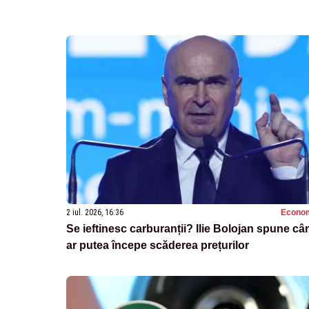
2 iul. 2026, 16:36
Econo
Se ieftinesc carburanții? Ilie Bolojan spune câ
ar putea începe scăderea prețurilor