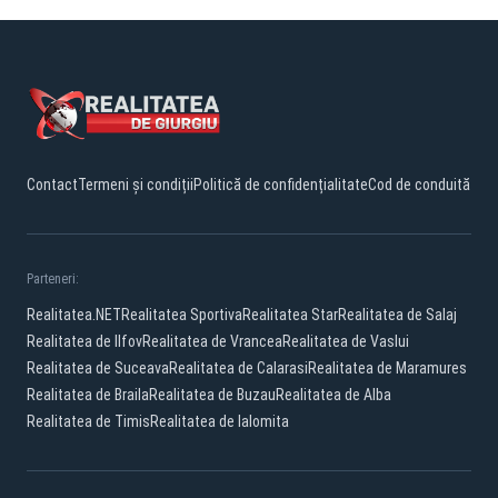
Contact
Termeni și condiții
Politică de confidențialitate
Cod de conduită
Parteneri:
Realitatea.NET
Realitatea Sportiva
Realitatea Star
Realitatea de Salaj
Realitatea de Ilfov
Realitatea de Vrancea
Realitatea de Vaslui
Realitatea de Suceava
Realitatea de Calarasi
Realitatea de Maramures
Realitatea de Braila
Realitatea de Buzau
Realitatea de Alba
Realitatea de Timis
Realitatea de Ialomita