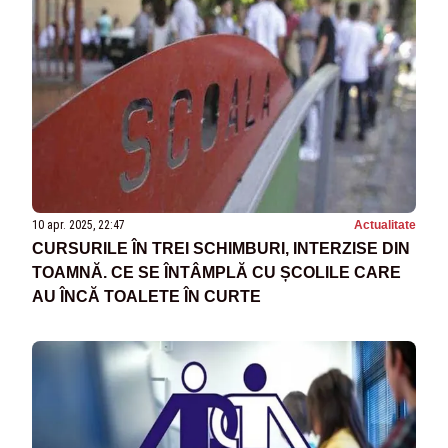
10 apr. 2025, 22:47
Actualitate
CURSURILE ÎN TREI SCHIMBURI, INTERZISE DIN
TOAMNĂ. CE SE ÎNTÂMPLĂ CU ȘCOLILE CARE
AU ÎNCĂ TOALETE ÎN CURTE