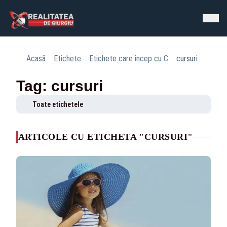
Acasă
Etichete
Etichete care încep cu C
cursuri
Tag: cursuri
Toate etichetele
ARTICOLE CU ETICHETA "CURSURI"