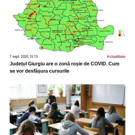
7 sept. 2020, 15:13
Actualitate
Județul Giurgiu are o zonă roșie de COVID. Cum
se vor desfășura cursurile