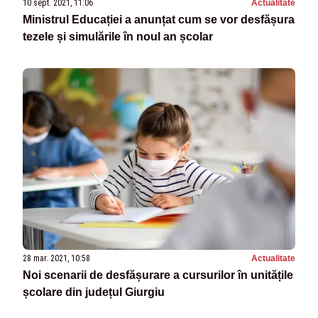
10 sept. 2021, 11:06
Actualitate
Ministrul Educației a anunțat cum se vor desfășura
tezele și simulările în noul an școlar
28 mar. 2021, 10:58
Actualitate
Noi scenarii de desfășurare a cursurilor în unitățile
școlare din județul Giurgiu