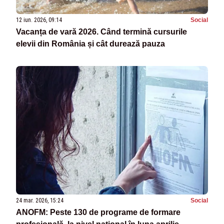
12 iun. 2026, 09:14
Social
Vacanța de vară 2026. Când termină cursurile
elevii din România și cât durează pauza
24 mar. 2026, 15:24
Social
ANOFM: Peste 130 de programe de formare