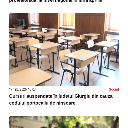
profesională, la nivel naţional în luna aprilie
17 feb. 2026, 15:07
Social
Cursuri suspendate în județul Giurgiu din cauza
codului portocaliu de ninsoare