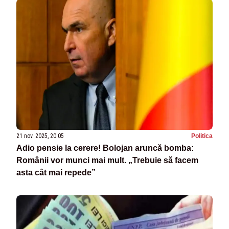
21 nov. 2025, 20:05
Politica
Adio pensie la cerere! Bolojan aruncă bomba:
Românii vor munci mai mult. „Trebuie să facem
asta cât mai repede”