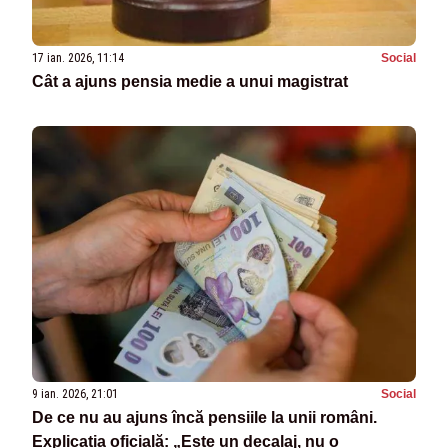
17 ian. 2026, 11:14
Social
Cât a ajuns pensia medie a unui magistrat
9 ian. 2026, 21:01
Social
De ce nu au ajuns încă pensiile la unii români.
Explicația oficială: „Este un decalaj, nu o