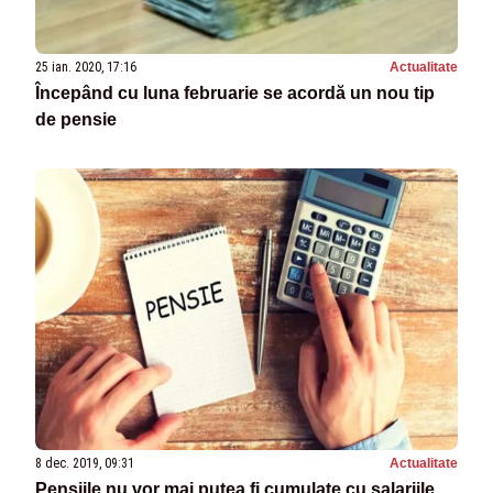
25 ian. 2020, 17:16
Actualitate
Începând cu luna februarie se acordă un nou tip
de pensie
8 dec. 2019, 09:31
Actualitate
Pensiile nu vor mai putea fi cumulate cu salariile.