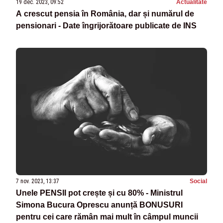
19 dec. 2023, 09:52
Actualitate
A crescut pensia în România, dar și numărul de
pensionari - Date îngrijorătoare publicate de INS
7 nov. 2023, 13:37
Social
Unele PENSII pot crește și cu 80% - Ministrul
Simona Bucura Oprescu anunță BONUSURI
pentru cei care rămân mai mult în câmpul muncii