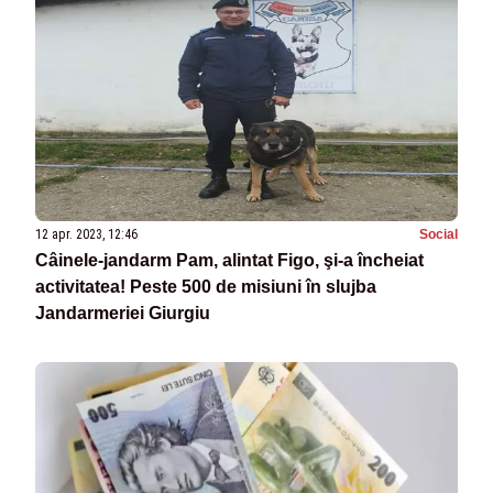
12 apr. 2023, 12:46
Social
Câinele-jandarm Pam, alintat Figo, şi-a încheiat
activitatea! Peste 500 de misiuni în slujba
Jandarmeriei Giurgiu