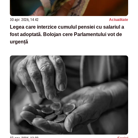
30 apr. 2026, 14:42
Actualitate
Legea care interzice cumulul pensiei cu salariul a
fost adoptată. Bolojan cere Parlamentului vot de
urgență