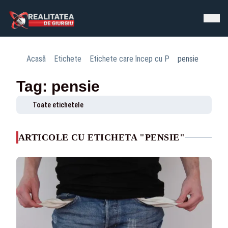
Acasă
Etichete
Etichete care încep cu P
pensie
Tag: pensie
Toate etichetele
ARTICOLE CU ETICHETA "PENSIE"