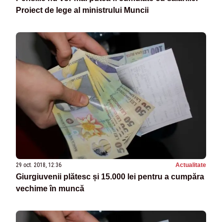
Proiect de lege al ministrului Muncii
29 oct. 2018, 12:36
Actualitate
Giurgiuvenii plătesc și 15.000 lei pentru a cumpăra
vechime în muncă