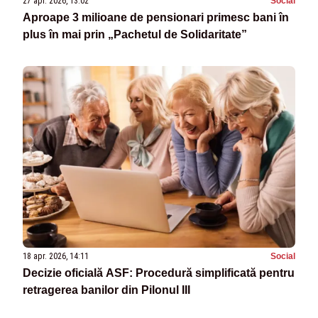
27 apr. 2026, 13:02
Social
Aproape 3 milioane de pensionari primesc bani în
plus în mai prin „Pachetul de Solidaritate”
18 apr. 2026, 14:11
Social
Decizie oficială ASF: Procedură simplificată pentru
retragerea banilor din Pilonul III