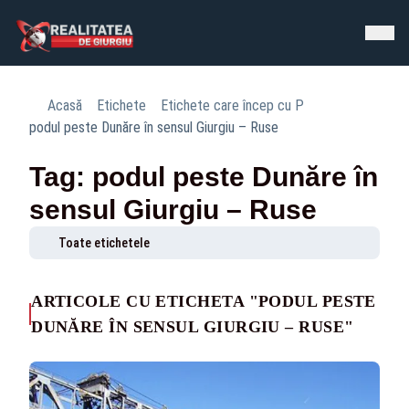
Acasă
Etichete
Etichete care încep cu P
podul peste Dunăre în sensul Giurgiu – Ruse
Tag: podul peste Dunăre în
sensul Giurgiu – Ruse
Toate etichetele
ARTICOLE CU ETICHETA "PODUL PESTE
DUNĂRE ÎN SENSUL GIURGIU – RUSE"