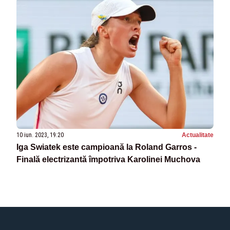
10 iun. 2023, 19:20
Actualitate
Iga Swiatek este campioană la Roland Garros -
Finală electrizantă împotriva Karolinei Muchova