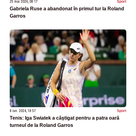
25 mai 2026, 08:17
Sport
Gabriela Ruse a abandonat în primul tur la Roland
Garros
8 iun. 2024, 18:57
Sport
Tenis: Iga Swiatek a câştigat pentru a patra oară
turneul de la Roland Garros