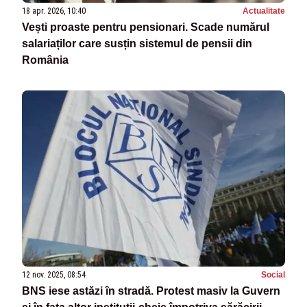
18 apr. 2026, 10:40
Actualitate
Vești proaste pentru pensionari. Scade numărul
salariaților care susțin sistemul de pensii din
România
12 nov. 2025, 08:54
Social
BNS iese astăzi în stradă. Protest masiv la Guvern