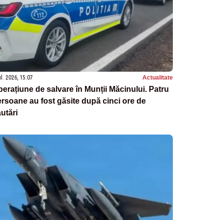
ul. 2026, 15:07
Actualitate
erațiune de salvare în Munții Măcinului. Patru
rsoane au fost găsite după cinci ore de
utări