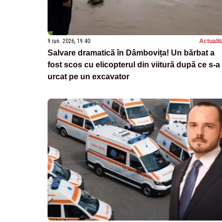
9 iun. 2026, 19:40
Actualit
Salvare dramatică în Dâmbovița! Un bărbat a
fost scos cu elicopterul din viitură după ce s-a
urcat pe un excavator