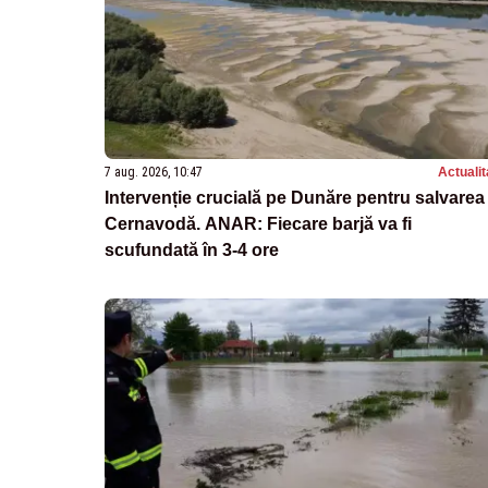
7 aug. 2026, 10:47
Actualit
Intervenție crucială pe Dunăre pentru salvarea
Cernavodă. ANAR: Fiecare barjă va fi
scufundată în 3-4 ore