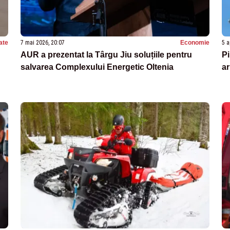
ate
7 mai 2026, 20:07
Economie
5 a
AUR a prezentat la Târgu Jiu soluțiile pentru
Pi
salvarea Complexului Energetic Oltenia
a