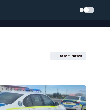
Schimba tema
Toate etichetele