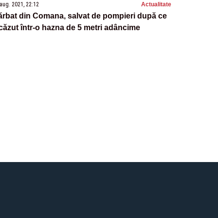
aug. 2021, 22:12
Actualitate
rbat din Comana, salvat de pompieri după ce
căzut într-o hazna de 5 metri adâncime