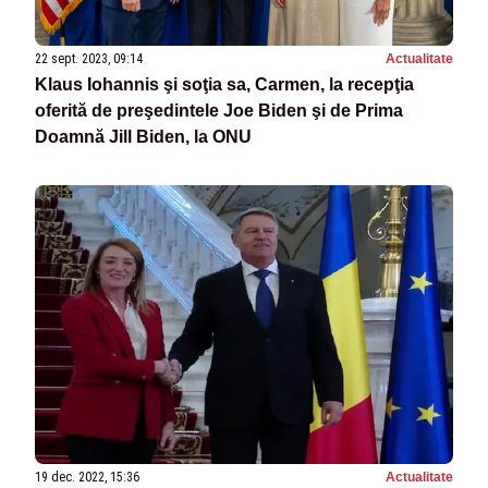
22 sept. 2023, 09:14
Actualitate
Klaus Iohannis şi soţia sa, Carmen, la recepţia
oferită de preşedintele Joe Biden şi de Prima
Doamnă Jill Biden, la ONU
19 dec. 2022, 15:36
Actualitate