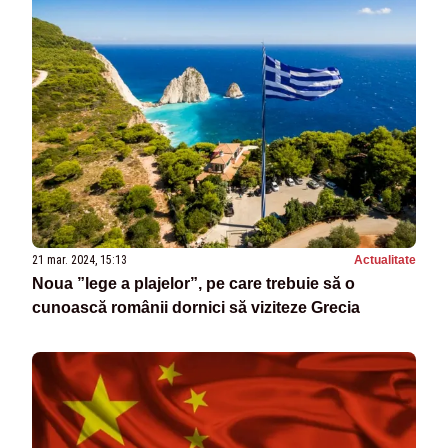
21 mar. 2024, 15:13
Actualitate
Noua ”lege a plajelor”, pe care trebuie să o
cunoască românii dornici să viziteze Grecia