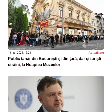
19 mai 2024, 12:21
Actualitate
Public tânăr din Bucureşti şi din ţară, dar şi turişti
străini, la Noaptea Muzeelor