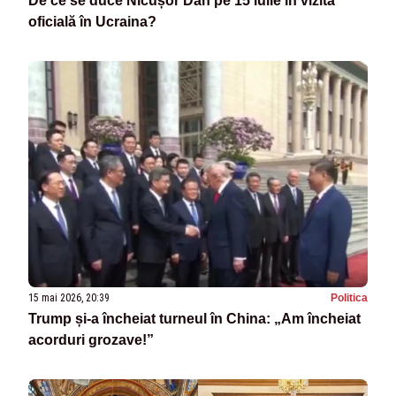
De ce se duce Nicușor Dan pe 15 iulie în vizită
oficială în Ucraina?
15 mai 2026, 20:39
Politica
Trump și-a încheiat turneul în China: „Am încheiat
acorduri grozave!”