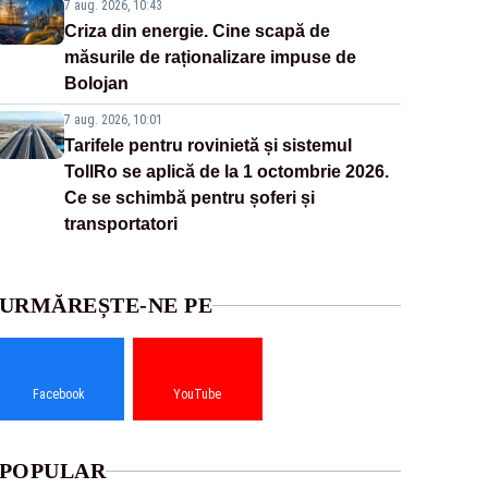
7 aug. 2026, 10:43
Criza din energie. Cine scapă de
măsurile de raționalizare impuse de
Bolojan
7 aug. 2026, 10:01
Tarifele pentru rovinietă și sistemul
TollRo se aplică de la 1 octombrie 2026.
Ce se schimbă pentru șoferi și
transportatori
URMĂREȘTE-NE PE
Facebook
YouTube
POPULAR