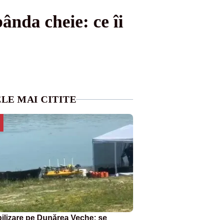
ânda cheie: ce îi
LE MAI CITITE
ilizare pe Dunărea Veche: se