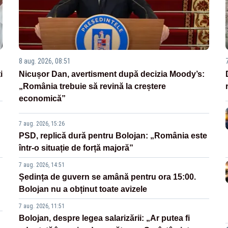
8 aug. 2026, 08:51
i
Nicușor Dan, avertisment după decizia Moody’s:
„România trebuie să revină la creștere
economică”
7 aug. 2026, 15:26
PSD, replică dură pentru Bolojan: „România este
într-o situație de forță majoră”
7 aug. 2026, 14:51
Ședința de guvern se amână pentru ora 15:00.
Bolojan nu a obținut toate avizele
7 aug. 2026, 11:51
Bolojan, despre legea salarizării: „Ar putea fi