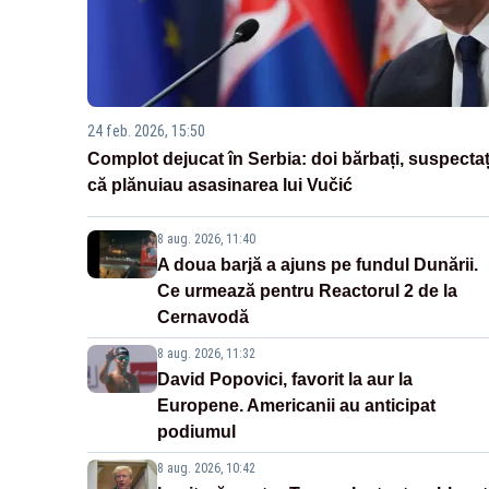
24 feb. 2026, 15:50
Complot dejucat în Serbia: doi bărbați, suspectaț
că plănuiau asasinarea lui Vučić
8 aug. 2026, 11:40
A doua barjă a ajuns pe fundul Dunării.
Ce urmează pentru Reactorul 2 de la
Cernavodă
8 aug. 2026, 11:32
David Popovici, favorit la aur la
Europene. Americanii au anticipat
podiumul
8 aug. 2026, 10:42