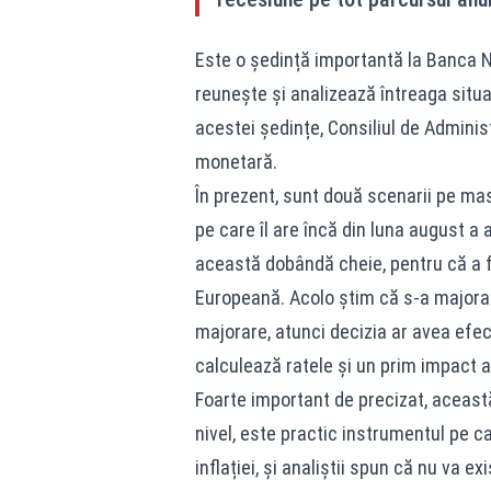
Este o ședință importantă la Banca N
reunește și analizează întreaga situați
acestei ședințe, Consiliul de Adminis
monetară.
În prezent, sunt două scenarii pe mas
pe care îl are încă din luna august a
această dobândă cheie, pentru că a f
Europeană. Acolo știm că s-a majorat
majorare, atunci decizia ar avea efect
calculează ratele și un prim impact ar
Foarte important de precizat, aceast
nivel, este practic instrumentul pe ca
inflației, și analiștii spun că nu va 