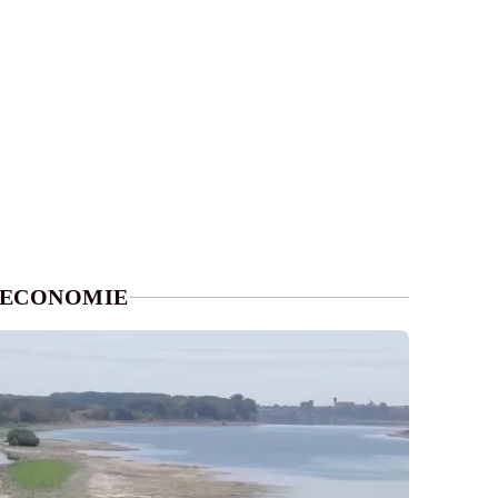
ECONOMIE