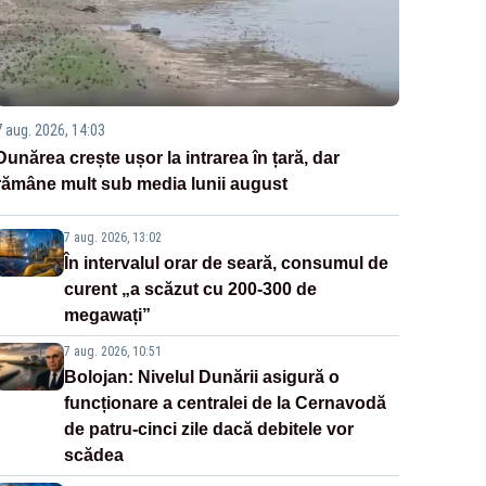
7 aug. 2026, 14:03
Dunărea crește ușor la intrarea în țară, dar
rămâne mult sub media lunii august
7 aug. 2026, 13:02
În intervalul orar de seară, consumul de
curent „a scăzut cu 200-300 de
megawați”
7 aug. 2026, 10:51
Bolojan: Nivelul Dunării asigură o
funcționare a centralei de la Cernavodă
de patru-cinci zile dacă debitele vor
scădea