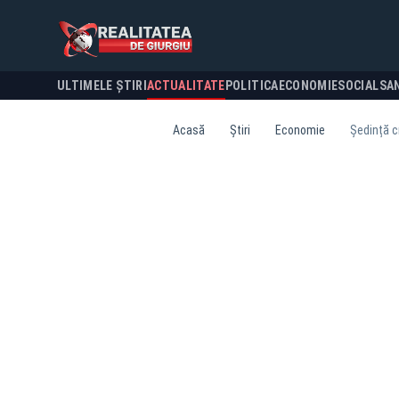
ULTIMELE ȘTIRI
ACTUALITATE
POLITICA
ECONOMIE
SOCIAL
SA
Acasă
Știri
Economie
Ședință c