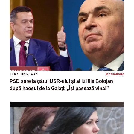
29 mai 2026, 14:42
Actualitate
PSD sare la gâtul USR-ului şi al lui Ilie Bolojan
după haosul de la Galaţi: „Îşi pasează vina!”