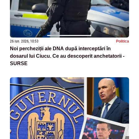
26 iun. 2026, 10:53
Politica
Noi percheziții ale DNA după interceptări în
dosarul lui Ciucu. Ce au descoperit anchetatorii -
SURSE