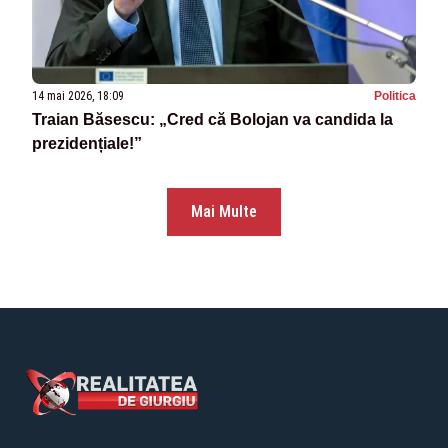
14 mai 2026, 18:09
Politica
Traian Băsescu: „Cred că Bolojan va candida la
prezidențiale!”
Mai Multe