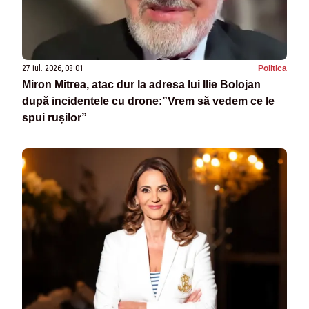
27 iul. 2026, 08:01
Politica
Miron Mitrea, atac dur la adresa lui Ilie Bolojan
după incidentele cu drone:”Vrem să vedem ce le
spui rușilor”