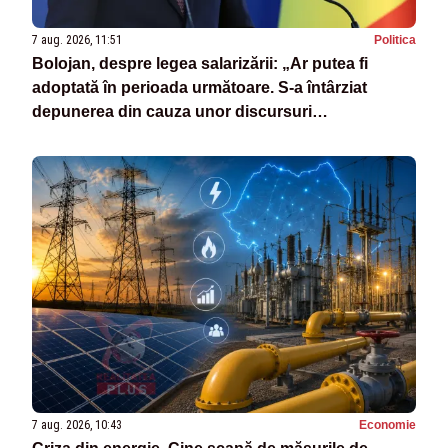
7 aug. 2026, 11:51
Politica
Bolojan, despre legea salarizării: „Ar putea fi
adoptată în perioada următoare. S-a întârziat
depunerea din cauza unor discursuri
iresponsabile în spaţiul public”
7 aug. 2026, 10:43
Economie