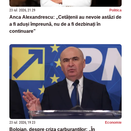
23 iul. 2026, 21:29
Politica
Anca Alexandrescu: „Cetățenii au nevoie astăzi de
a fi aduși împreună, nu de a fi dezbinați în
continuare”
23 iul. 2026, 19:23
Economie
Bolojan, despre criza carburanților: „În