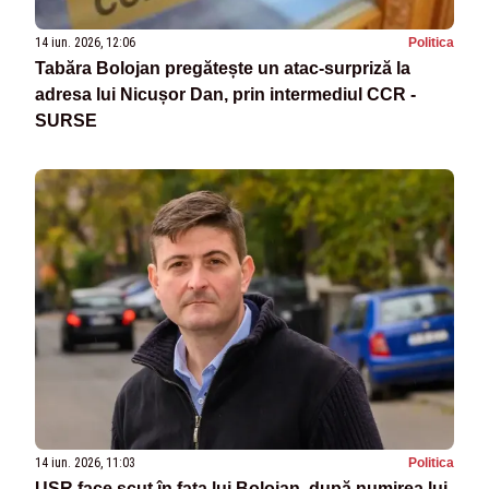
14 iun. 2026, 12:06
Politica
Tabăra Bolojan pregătește un atac-surpriză la
adresa lui Nicușor Dan, prin intermediul CCR -
SURSE
14 iun. 2026, 11:03
Politica
USR face scut în fața lui Bolojan, după numirea lui