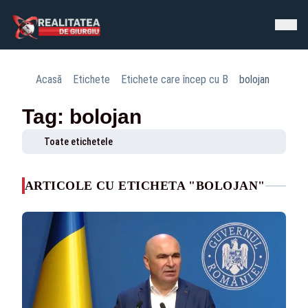
Acasă
Etichete
Etichete care încep cu B
bolojan
Tag: bolojan
Toate etichetele
ARTICOLE CU ETICHETA "BOLOJAN"