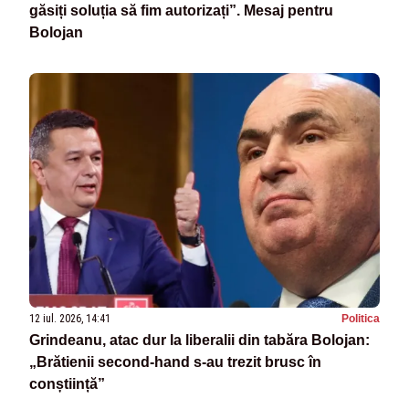
găsiți soluția să fim autorizați”. Mesaj pentru
Bolojan
12 iul. 2026, 14:41
Politica
Grindeanu, atac dur la liberalii din tabăra Bolojan:
„Brătienii second-hand s-au trezit brusc în
conștiință”