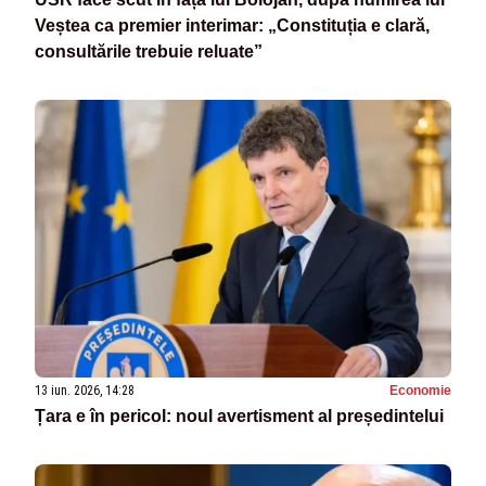
Veștea ca premier interimar: „Constituția e clară,
consultările trebuie reluate”
13 iun. 2026, 14:28
Economie
Țara e în pericol: noul avertisment al președintelui