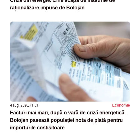
Criza din energie. Cine scapă de măsurile de
raționalizare impuse de Bolojan
4 aug. 2026, 11:03
Economie
Facturi mai mari, după o vară de criză energetică.
Bolojan pasează populației nota de plată pentru
importurile costisitoare