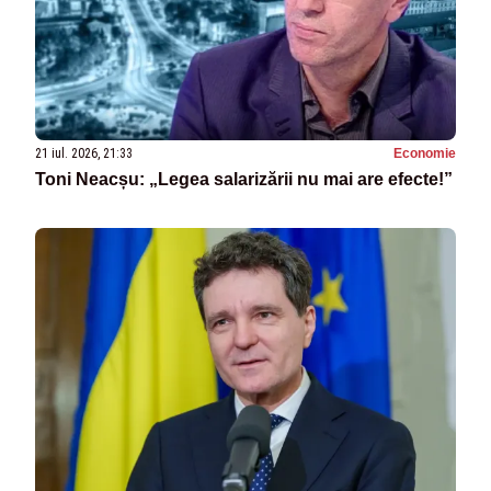
21 iul. 2026, 21:33
Economie
Toni Neacșu: „Legea salarizării nu mai are efecte!”