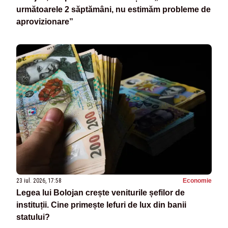
următoarele 2 săptămâni, nu estimăm probleme de
aprovizionare”
23 iul. 2026, 17:58
Economie
Legea lui Bolojan crește veniturile șefilor de
instituții. Cine primește lefuri de lux din banii
statului?