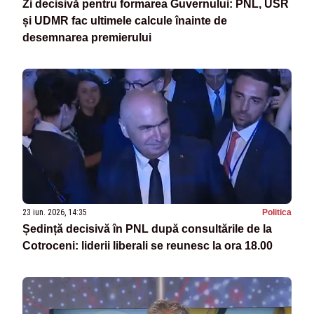
Zi decisivă pentru formarea Guvernului: PNL, USR
și UDMR fac ultimele calcule înainte de
desemnarea premierului
23 iun. 2026, 14:35
Politica
Ședință decisivă în PNL după consultările de la
Cotroceni: liderii liberali se reunesc la ora 18.00