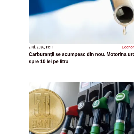
2 iul. 2026, 13:11
Econo
Carburanții se scumpesc din nou. Motorina ur
spre 10 lei pe litru