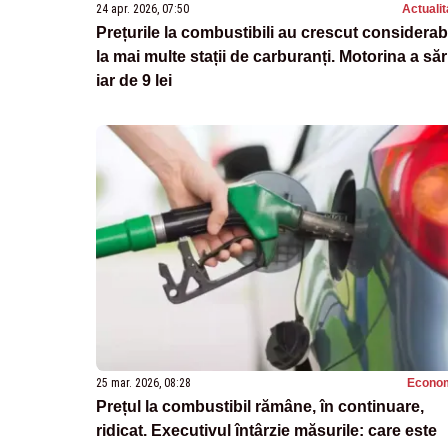
24 apr. 2026, 07:50
Actualit
Prețurile la combustibili au crescut considerab
la mai multe stații de carburanți. Motorina a săr
iar de 9 lei
25 mar. 2026, 08:28
Econo
Prețul la combustibil rămâne, în continuare,
ridicat. Executivul întârzie măsurile: care este