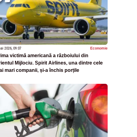
ai 2026, 09:07
Economie
ima victimă americană a războiului din
ientul Mijlociu. Spirit Airlines, una dintre cele
i mari companii, și-a închis porțile