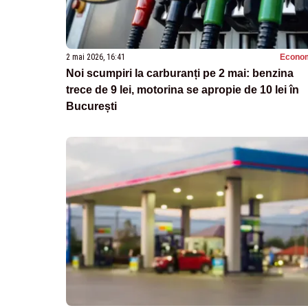
2 mai 2026, 16:41
Econo
Noi scumpiri la carburanți pe 2 mai: benzina
trece de 9 lei, motorina se apropie de 10 lei în
București