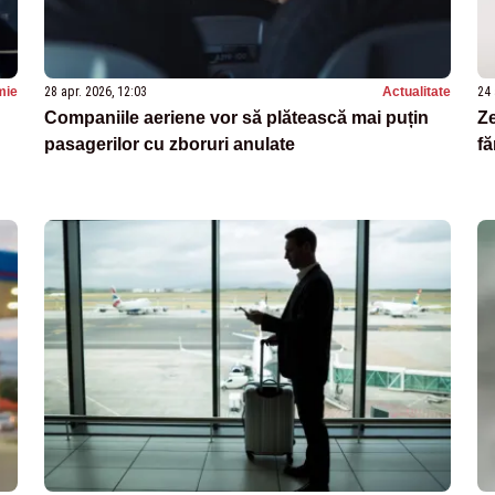
mie
28 apr. 2026, 12:03
Actualitate
24 
Companiile aeriene vor să plătească mai puțin
Ze
pasagerilor cu zboruri anulate
fă