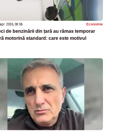
apr. 2026, 08:06
Economie
ci de benzinării din țară au rămas temporar
ră motorină standard: care este motivul