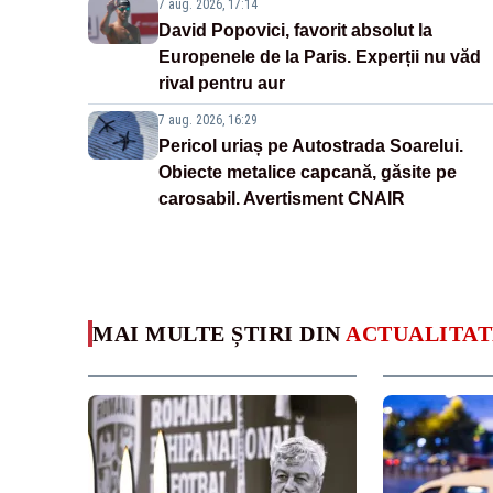
7 aug. 2026, 17:14
David Popovici, favorit absolut la
Europenele de la Paris. Experții nu văd
rival pentru aur
7 aug. 2026, 16:29
Pericol uriaș pe Autostrada Soarelui.
Obiecte metalice capcană, găsite pe
carosabil. Avertisment CNAIR
MAI MULTE ȘTIRI DIN
ACTUALITAT