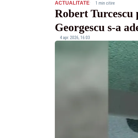
·
ACTUALITATE
1 min citire
Robert Turcescu p
Georgescu s-a a
4 apr. 2026, 16:03