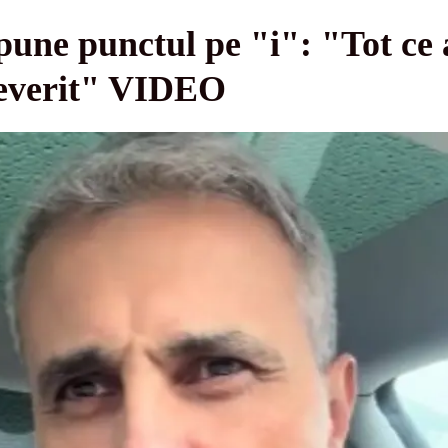
une punctul pe "i": "Tot ce 
deverit" VIDEO