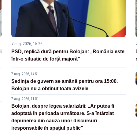
7 aug. 2026, 15:26
i
PSD, replică dură pentru Bolojan: „România este
într-o situație de forță majoră”
7 aug. 2026, 14:51
Ședința de guvern se amână pentru ora 15:00.
Bolojan nu a obținut toate avizele
7 aug. 2026, 11:51
Bolojan, despre legea salarizării: „Ar putea fi
adoptată în perioada următoare. S-a întârziat
depunerea din cauza unor discursuri
iresponsabile în spaţiul public”