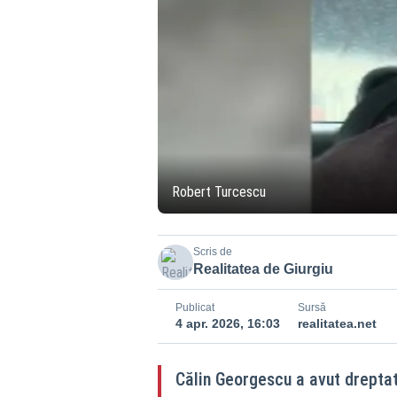
Robert Turcescu
Scris de
Realitatea de Giurgiu
Publicat
Sursă
4 apr. 2026, 16:03
realitatea.net
Călin Georgescu a avut dreptat