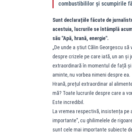
combustibililor și scumpirile 
Sunt declarațiile făcute de jurnalist
acestuia, lucrurile se întâmplă acu
său "Apă, hrană, energie".
„De unde a știut Călin Georgescu să 
despre crizele pe care iată, un an și
extraordinară în momentul de față și
aminte, nu vorbea nimeni despre ea.
Hrană, prețul extraordinar al alimente
mă? Toate lucrurile despre care a vor
Este incredibil.
La vremea respectivă, insistența pe 
importante”, cu ghilimelele de rigoare
sunt cele mai importante subiecte d