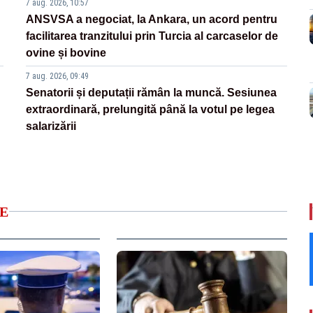
7 aug. 2026, 10:57
ANSVSA a negociat, la Ankara, un acord pentru
facilitarea tranzitului prin Turcia al carcaselor de
ovine și bovine
7 aug. 2026, 09:49
Senatorii și deputații rămân la muncă. Sesiunea
extraordinară, prelungită până la votul pe legea
salarizării
E