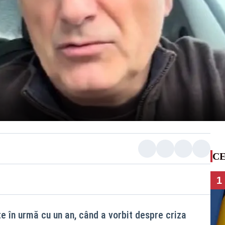
CE
1
e în urmă cu un an, când a vorbit despre criza