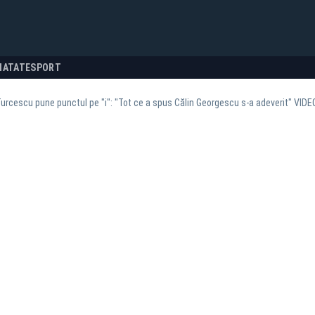
NATATE
SPORT
urcescu pune punctul pe "i": "Tot ce a spus Călin Georgescu s-a adeverit" VIDE