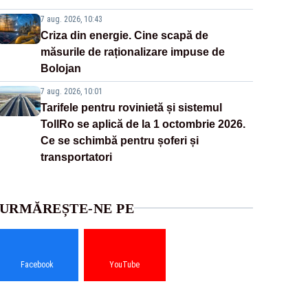
7 aug. 2026, 10:43
Criza din energie. Cine scapă de
măsurile de raționalizare impuse de
Bolojan
7 aug. 2026, 10:01
Tarifele pentru rovinietă și sistemul
TollRo se aplică de la 1 octombrie 2026.
Ce se schimbă pentru șoferi și
transportatori
URMĂREȘTE-NE PE
Facebook
YouTube