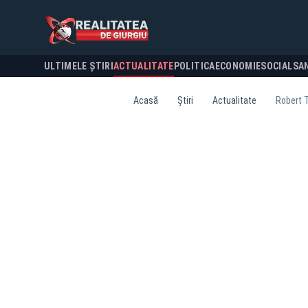
ULTIMELE ȘTIRI
ACTUALITATE
POLITICA
ECONOMIE
SOCIAL
SA
Acasă
Știri
Actualitate
Robert T