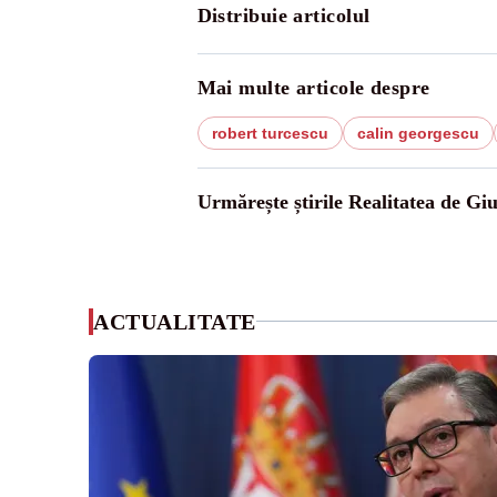
Distribuie articolul
Mai multe articole despre
robert turcescu
calin georgescu
Urmărește știrile Realitatea de Gi
ACTUALITATE