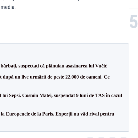
 media.
bărbați, suspectați că plănuiau asasinarea lui Vučić
ut după un live urmărit de peste 22.000 de oameni. Ce
 lui Sepsi. Cosmin Matei, suspendat 9 luni de TAS în cazul
 la Europenele de la Paris. Experții nu văd rival pentru