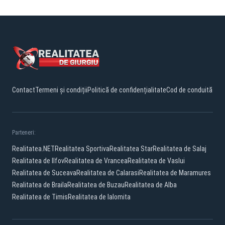
Contact
Termeni și condiții
Politică de confidențialitate
Cod de conduită
Parteneri:
Realitatea.NET
Realitatea Sportiva
Realitatea Star
Realitatea de Salaj
Realitatea de Ilfov
Realitatea de Vrancea
Realitatea de Vaslui
Realitatea de Suceava
Realitatea de Calarasi
Realitatea de Maramures
Realitatea de Braila
Realitatea de Buzau
Realitatea de Alba
Realitatea de Timis
Realitatea de Ialomita