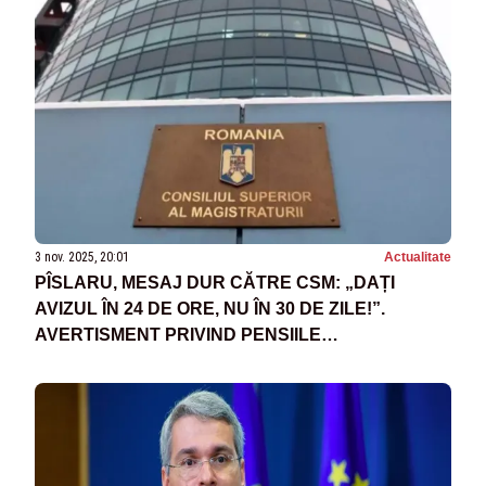
3 nov. 2025, 20:01
Actualitate
PÎSLARU, MESAJ DUR CĂTRE CSM: „DAȚI
AVIZUL ÎN 24 DE ORE, NU ÎN 30 DE ZILE!”.
AVERTISMENT PRIVIND PENSIILE
MAGISTRAȚILOR ȘI TERMENUL DIN PNRR