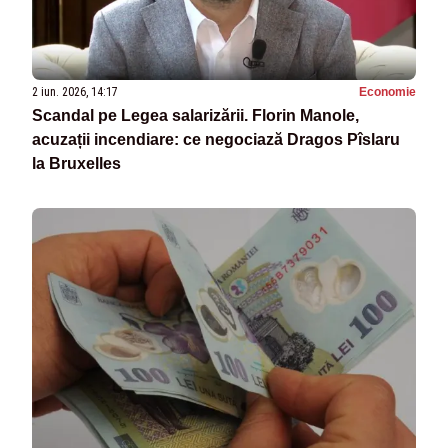
2 iun. 2026, 14:17
Economie
Scandal pe Legea salarizării. Florin Manole,
acuzații incendiare: ce negociază Dragos Pîslaru
la Bruxelles