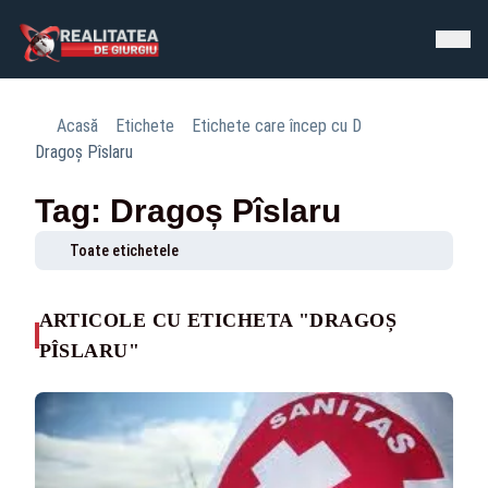
Acasă
Etichete
Etichete care încep cu D
Dragoș Pîslaru
Tag: Dragoș Pîslaru
Toate etichetele
ARTICOLE CU ETICHETA "DRAGOȘ
PÎSLARU"