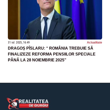
31 iul. 2025, 16:49
Actualitate
DRAGOȘ PÎSLARU: “ ROMÂNIA TREBUIE SĂ
FINALIZEZE REFORMA PENSIILOR SPECIALE
PÂNĂ LA 28 NOIEMBRIE 2025”