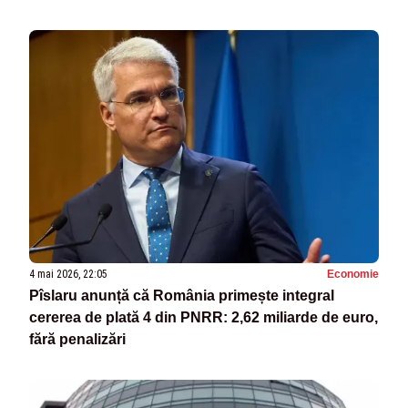
4 mai 2026, 22:05
Economie
Pîslaru anunță că România primește integral
cererea de plată 4 din PNRR: 2,62 miliarde de euro,
fără penalizări