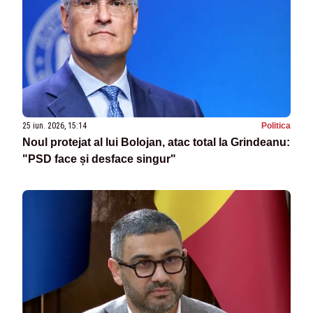
25 iun. 2026, 15:14
Politica
Noul protejat al lui Bolojan, atac total la Grindeanu:
"PSD face și desface singur"