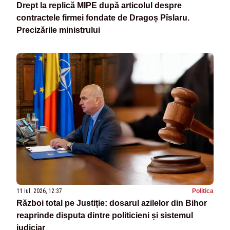
Drept la replică MIPE după articolul despre
contractele firmei fondate de Dragoș Pîslaru.
Precizările ministrului
11 iul. 2026, 12:37
Politica
Război total pe Justiție: dosarul azilelor din Bihor
reaprinde disputa dintre politicieni și sistemul
judiciar