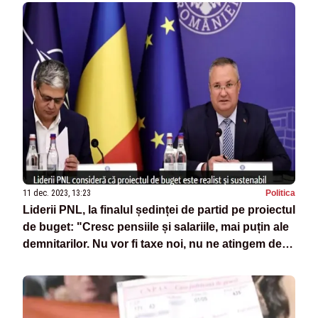
11 dec. 2023, 13:23
Politica
Liderii PNL, la finalul ședinței de partid pe proiectul
de buget: "Cresc pensiile și salariile, mai puțin ale
demnitarilor. Nu vor fi taxe noi, nu ne atingem de
pilonul II" - SURSE