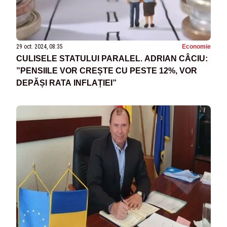
29 oct. 2024, 08:35
Economie
CULISELE STATULUI PARALEL. ADRIAN CÂCIU:
”PENSIILE VOR CREȘTE CU PESTE 12%, VOR
DEPĂȘI RATA INFLAȚIEI”