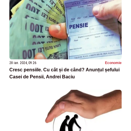
28 ian. 2024, 09:26
Economie
Cresc pensiile. Cu cât și de când? Anunțul șefului
Casei de Pensii, Andrei Baciu