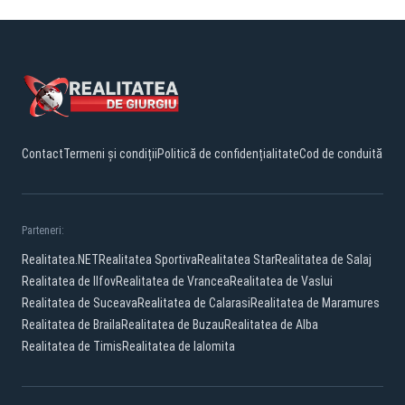
Contact
Termeni și condiții
Politică de confidențialitate
Cod de conduită
Parteneri:
Realitatea.NET
Realitatea Sportiva
Realitatea Star
Realitatea de Salaj
Realitatea de Ilfov
Realitatea de Vrancea
Realitatea de Vaslui
Realitatea de Suceava
Realitatea de Calarasi
Realitatea de Maramures
Realitatea de Braila
Realitatea de Buzau
Realitatea de Alba
Realitatea de Timis
Realitatea de Ialomita