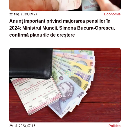
22 aug. 2023, 09:29
Economie
Anunț important privind majorarea pensiilor în
2024: Ministrul Muncii, Simona Bucura-Oprescu,
confirmă planurile de creștere
29 iul. 2023, 07:16
Politica