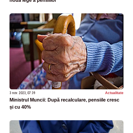
noua lege a pensiilor”
3 nov. 2023, 07:39
Actualitate
Ministrul Muncii: După recalculare, pensiile cresc
și cu 40%