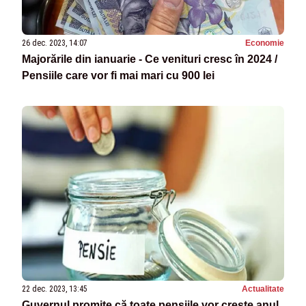
26 dec. 2023, 14:07
Economie
Majorările din ianuarie - Ce venituri cresc în 2024 /
Pensiile care vor fi mai mari cu 900 lei
22 dec. 2023, 13:45
Actualitate
Guvernul promite că toate pensiile vor crește anul