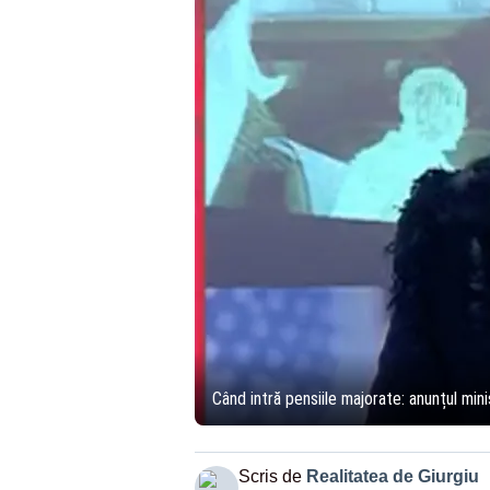
Când intră pensiile majorate: anunțul mi
Scris de
Realitatea de Giurgiu