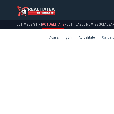
ULTIMELE ȘTIRI
ACTUALITATE
POLITICA
ECONOMIE
SOCIAL
SA
Acasă
Știri
Actualitate
Când int