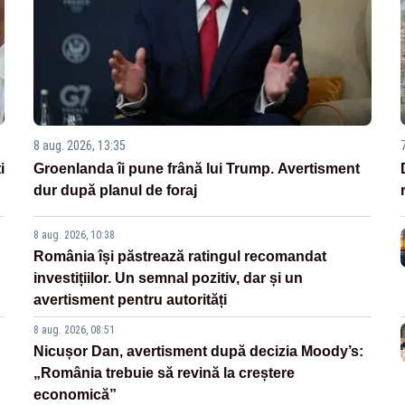
8 aug. 2026, 13:35
i
Groenlanda îi pune frână lui Trump. Avertisment
dur după planul de foraj
8 aug. 2026, 10:38
România își păstrează ratingul recomandat
investițiilor. Un semnal pozitiv, dar și un
avertisment pentru autorități
8 aug. 2026, 08:51
Nicușor Dan, avertisment după decizia Moody’s:
„România trebuie să revină la creștere
economică”