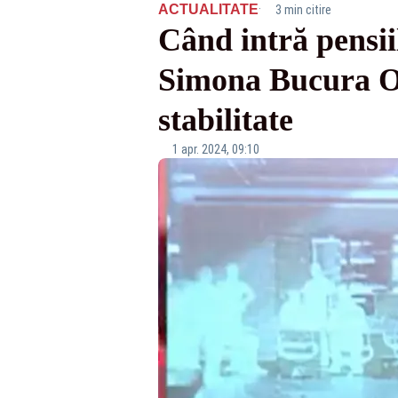
·
ACTUALITATE
3 min citire
Când intră pensii
Simona Bucura Op
stabilitate
1 apr. 2024, 09:10