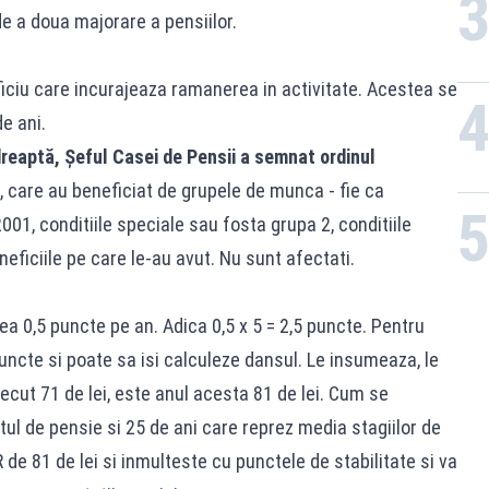
de a doua majorare a pensiilor.
ficiu care incurajeaza ramanerea in activitate. Acestea se
e ani.
 dreaptă, Șeful Casei de Pensii a semnat ordinul
ta, care au beneficiat de grupele de munca - fie ca
01, conditiile speciale sau fosta grupa 2, conditiile
neficiile pe care le-au avut. Nu sunt afectati.
a 0,5 puncte pe an. Adica 0,5 x 5 = 2,5 puncte. Pentru
puncte si poate sa isi calculeze dansul. Le insumeaza, le
ecut 71 de lei, este anul acesta 81 de lei. Cum se
ul de pensie si 25 de ani care reprez media stagiilor de
de 81 de lei si inmulteste cu punctele de stabilitate si va