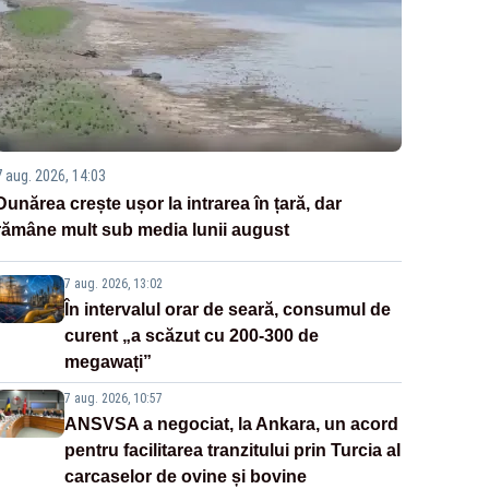
7 aug. 2026, 14:03
Dunărea crește ușor la intrarea în țară, dar
rămâne mult sub media lunii august
7 aug. 2026, 13:02
În intervalul orar de seară, consumul de
curent „a scăzut cu 200-300 de
megawați”
7 aug. 2026, 10:57
ANSVSA a negociat, la Ankara, un acord
pentru facilitarea tranzitului prin Turcia al
carcaselor de ovine și bovine