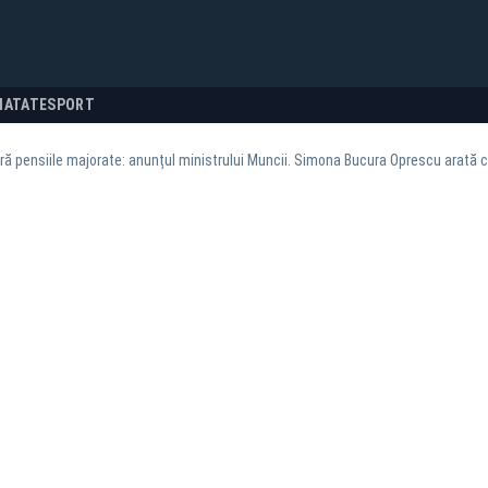
NATATE
SPORT
ră pensiile majorate: anunțul ministrului Muncii. Simona Bucura Oprescu arată 