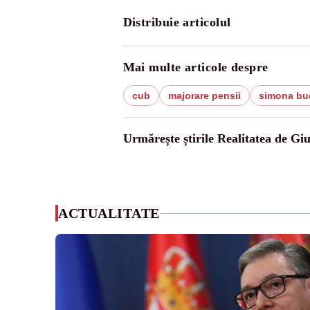
Distribuie articolul
Mai multe articole despre
cub
majorare pensii
simona bu
Urmărește știrile Realitatea de Gi
ACTUALITATE