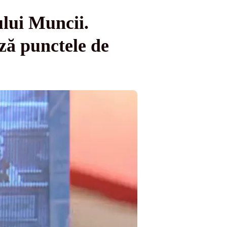
ului Muncii.
ză punctele de