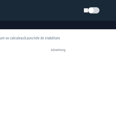
Schimba tema
cum se calculează punctele de stabilitate
Advertising