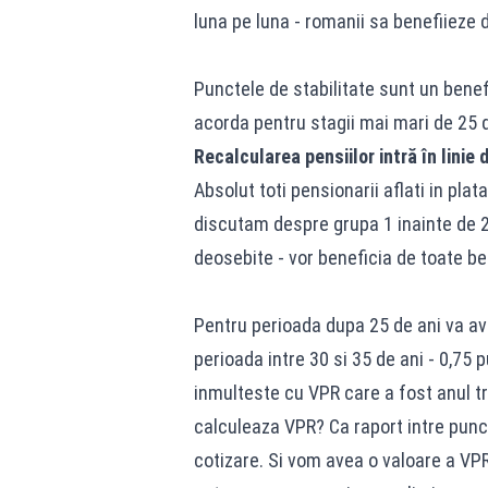
luna pe luna - romanii sa benefiieze 
Punctele de stabilitate sunt un bene
acorda pentru stagii mai mari de 25 d
Recalcularea pensiilor intră în linie
Absolut toti pensionarii aflati in pla
discutam despre grupa 1 inainte de 20
deosebite - vor beneficia de toate be
Pentru perioada dupa 25 de ani va ave
perioada intre 30 si 35 de ani - 0,75 
inmulteste cu VPR care a fost anul tr
calculeaza VPR? Ca raport intre punct
cotizare. Si vom avea o valoare a VPR 