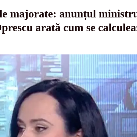
le majorate: anunțul ministr
rescu arată cum se calculea