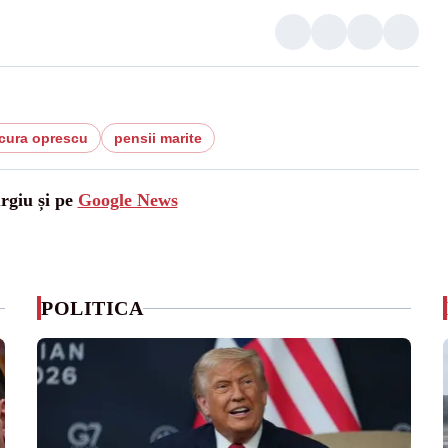
cura oprescu
pensii marite
urgiu și pe
Google News
POLITICA