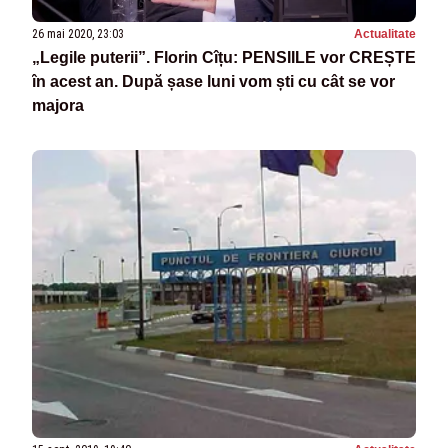
26 mai 2020, 23:03
Actualitate
„Legile puterii”. Florin Cîțu: PENSIILE vor CREȘTE
în acest an. După șase luni vom ști cu cât se vor
majora