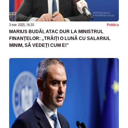
3 nov. 2025, 16:20
Politica
MARIUS BUDĂI, ATAC DUR LA MINISTRUL
FINANȚELOR: „TRĂIȚI O LUNĂ CU SALARIUL
MINIM, SĂ VEDEȚI CUM E!”