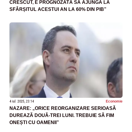
CRESCUT, E PROGNOZATĂ SĂ AJUNGĂ LA
SFÂRȘITUL ACESTUI AN LA 60% DIN PIB”
4 iul. 2025, 23:14
Economie
NAZARE: „ORICE REORGANIZARE SERIOASĂ
DUREAZĂ DOUĂ-TREI LUNI. TREBUIE SĂ FIM
ONEȘTI CU OAMENII”