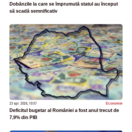
Dobânzile la care se împrumută statul au început
să scadă semnificativ
23 apr. 2026, 10:57
Economie
Deficitul bugetar al României a fost anul trecut de
7,9% din PIB