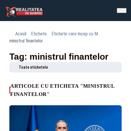
Acasă
Etichete
Etichete care încep cu M
ministrul finantelor
Tag: ministrul finantelor
Toate etichetele
ARTICOLE CU ETICHETA "MINISTRUL
FINANTELOR"