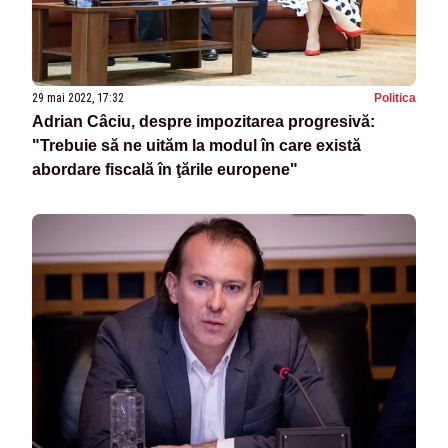
29 mai 2022, 17:32
Politica
Adrian Câciu, despre impozitarea progresivă:
"Trebuie să ne uităm la modul în care există
abordare fiscală în ţările europene"