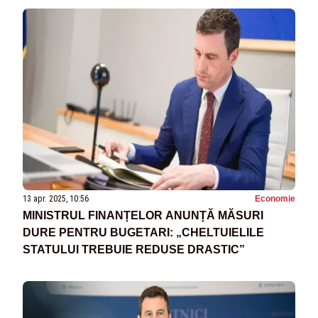
13 apr. 2025, 10:56
Economie
MINISTRUL FINANȚELOR ANUNȚĂ MĂSURI
DURE PENTRU BUGETARI: „CHELTUIELILE
STATULUI TREBUIE REDUSE DRASTIC”