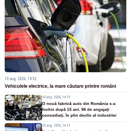
10 aug. 2026, 14:52
Vehiculele electrice, la mare căutare printre români
10 aug. 2026, 14:19
O nouă fabrică auto din România s-a
închis după 15 ani. 96 de angajați
concediați, în plin declin al industriei
10 aug. 2026, 14:12