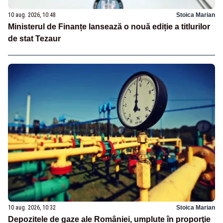
10 aug. 2026, 10:48
Stoica Marian
Ministerul de Finanțe lansează o nouă ediție a titlurilor
de stat Tezaur
10 aug. 2026, 10:32
Stoica Marian
Depozitele de gaze ale României, umplute în proporţie