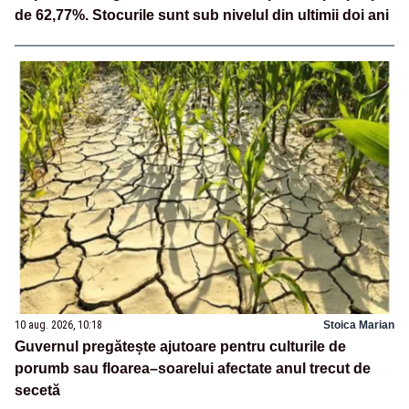
de 62,77%. Stocurile sunt sub nivelul din ultimii doi ani
10 aug. 2026, 10:18
Stoica Marian
Guvernul pregătește ajutoare pentru culturile de
porumb sau floarea–soarelui afectate anul trecut de
secetă