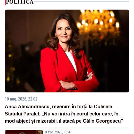
POLITICA
10 aug. 2026, 22:02
Anca Alexandrescu, revenire în forță la Culisele
Statului Paralel: „Nu voi intra în corul celor care, în
mod abject și mizerabil, îl atacă pe Călin Georgescu”
10 aug. 2026, 16:47