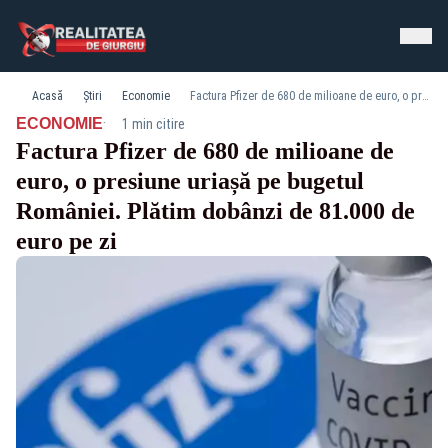
Acasă
Știri
Economie
Factura Pfizer de 680 de milioane de euro, o presiune uriașă pe bugetul României. Plătim dobânzi de 81.000 de euro pe zi
·
ECONOMIE
1 min citire
Factura Pfizer de 680 de milioane de
euro, o presiune uriașă pe bugetul
României. Plătim dobânzi de 81.000 de
euro pe zi