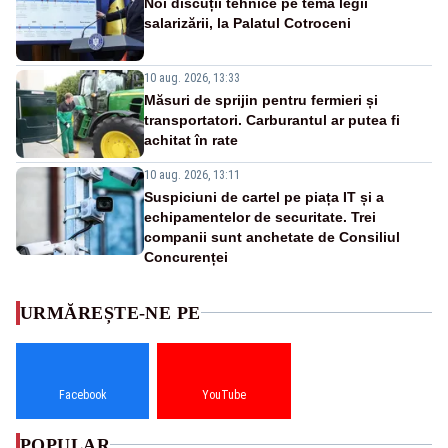
Noi discuții tehnice pe tema legii
salarizării, la Palatul Cotroceni
10 aug. 2026, 13:33
Măsuri de sprijin pentru fermieri și
transportatori. Carburantul ar putea fi
achitat în rate
10 aug. 2026, 13:11
Suspiciuni de cartel pe piața IT și a
echipamentelor de securitate. Trei
companii sunt anchetate de Consiliul
Concurenței
URMĂREȘTE-NE PE
Facebook
YouTube
POPULAR