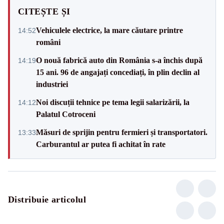
CITEȘTE ȘI
Vehiculele electrice, la mare căutare printre
14:52
români
O nouă fabrică auto din România s-a închis după
14:19
15 ani. 96 de angajați concediați, în plin declin al
industriei
Noi discuții tehnice pe tema legii salarizării, la
14:12
Palatul Cotroceni
Măsuri de sprijin pentru fermieri și transportatori.
13:33
Carburantul ar putea fi achitat în rate
Distribuie articolul