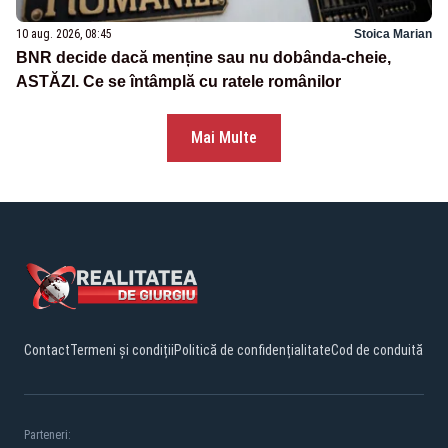
10 aug. 2026, 08:45
Stoica Marian
BNR decide dacă menține sau nu dobânda-cheie,
ASTĂZI. Ce se întâmplă cu ratele românilor
Mai Multe
Contact
Termeni și condiții
Politică de confidențialitate
Cod de conduită
Parteneri: