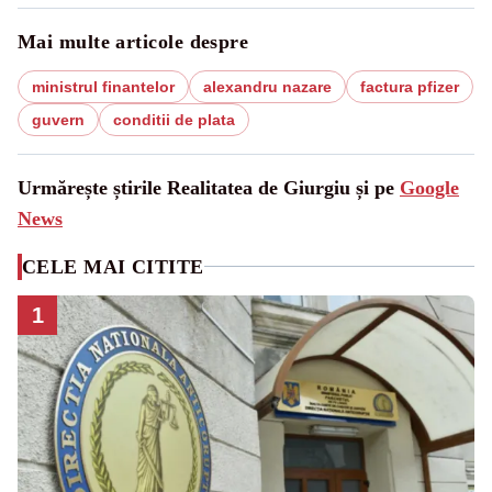
Mai multe articole despre
ministrul finantelor
alexandru nazare
factura pfizer
guvern
conditii de plata
Urmărește știrile Realitatea de Giurgiu și pe
Google
News
CELE MAI CITITE
1