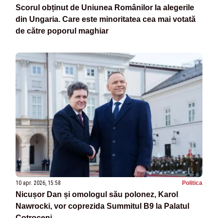
Scorul obținut de Uniunea Românilor la alegerile
din Ungaria. Care este minoritatea cea mai votată
de către poporul maghiar
10 apr. 2026, 15:58
Politica
Nicușor Dan și omologul său polonez, Karol
Nawrocki, vor coprezida Summitul B9 la Palatul
Cotroceni