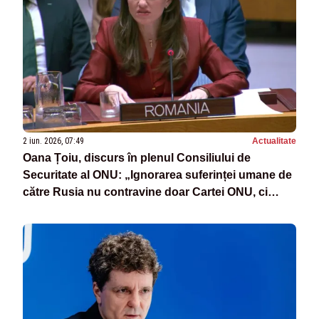
2 iun. 2026, 07:49
Actualitate
Oana Țoiu, discurs în plenul Consiliului de
Securitate al ONU: „Ignorarea suferinței umane de
către Rusia nu contravine doar Cartei ONU, ci
ignoră efortul celor care au dorit să ne apropie de
pace”