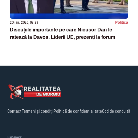
20 ian. 2026, 09:28
Politica
Discuțiile importante pe care Nicușor Dan le
ratează la Davos. Liderii UE, prezenți la forum
Contact
Termeni și condiții
Politică de confidențialitate
Cod de conduită
Parteneri: