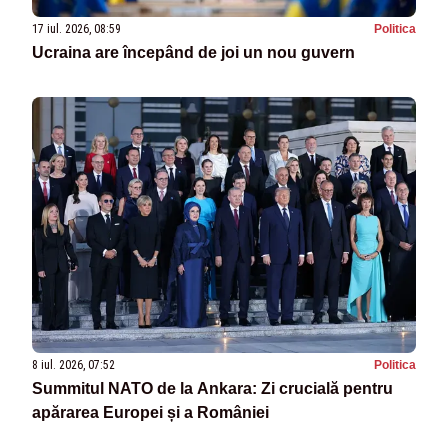
17 iul. 2026, 08:59
Politica
Ucraina are începând de joi un nou guvern
8 iul. 2026, 07:52
Politica
Summitul NATO de la Ankara: Zi crucială pentru
apărarea Europei și a României