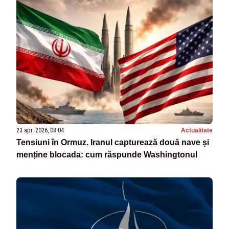
23 apr. 2026, 08:04
Actualitate
Tensiuni în Ormuz. Iranul capturează două nave și
menține blocada: cum răspunde Washingtonul