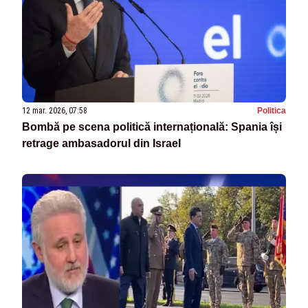
12 mar. 2026, 07:58
Politica
Bombă pe scena politică internațională: Spania își
retrage ambasadorul din Israel