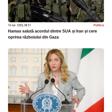
16 iun. 2026, 08:51
Politica
Hamas salută acordul dintre SUA și Iran și cere
oprirea războiului din Gaza