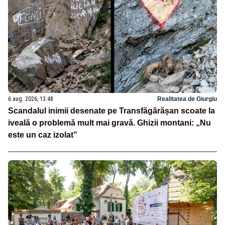
6 aug. 2026, 13:48
Realitatea de Giurgiu
Scandalul inimii desenate pe Transfăgărășan scoate la
iveală o problemă mult mai gravă. Ghizii montani: „Nu
este un caz izolat”