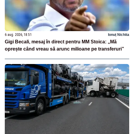
6 aug. 2026, 18:51
Ionuț Nichita
Gigi Becali, mesaj în direct pentru MM Stoica: „Mă
oprește când vreau să arunc milioane pe transferuri”