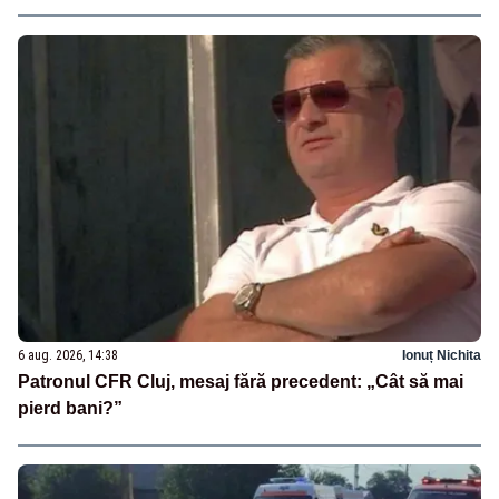
6 aug. 2026, 14:38
Ionuț Nichita
Patronul CFR Cluj, mesaj fără precedent: „Cât să mai
pierd bani?”