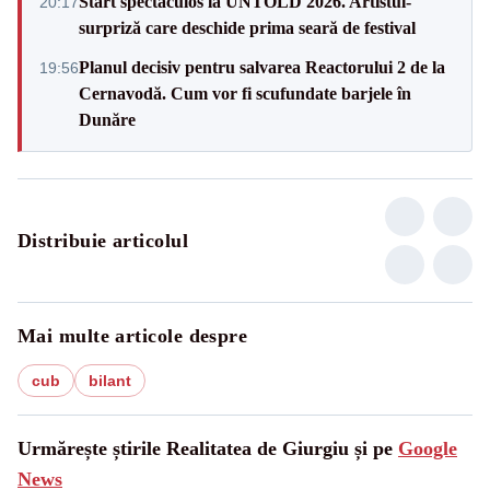
Start spectaculos la UNTOLD 2026. Artistul-
20:17
surpriză care deschide prima seară de festival
Planul decisiv pentru salvarea Reactorului 2 de la
19:56
Cernavodă. Cum vor fi scufundate barjele în
Dunăre
Distribuie articolul
Mai multe articole despre
cub
bilant
Urmărește știrile Realitatea de Giurgiu și pe
Google
News