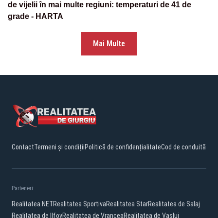
de vijelii în mai multe regiuni: temperaturi de 41 de
grade - HARTA
Mai Multe
Contact
Termeni și condiții
Politică de confidențialitate
Cod de conduită
Parteneri:
Realitatea.NET
Realitatea Sportiva
Realitatea Star
Realitatea de Salaj
Realitatea de Ilfov
Realitatea de Vrancea
Realitatea de Vaslui