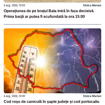
6 aug. 2026, 10:50
Stoica Marian
Operațiunea de pe brațul Bala intră în faza decisivă.
Prima barjă ar putea fi scufundată la ora 15:00
6 aug. 2026, 10:38
Stoica Marian
Cod roșu de caniculă în șapte județe și cod portocaliu