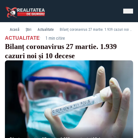
Acasă
Știri
Actualitate
Bilanț coronavirus 27 martie. 1.939 cazuri noi și 10 decese
·
ACTUALITATE
1 min citire
Bilanț coronavirus 27 martie. 1.939
cazuri noi și 10 decese