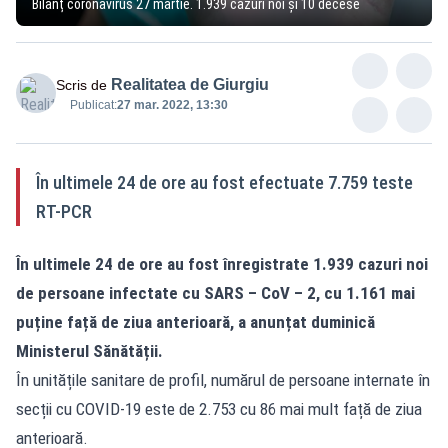
Bilanț coronavirus 27 martie. 1.939 cazuri noi și 10 decese
Realitatea de Giurgiu
Scris de
Publicat:
27 mar. 2022, 13:30
În ultimele 24 de ore au fost efectuate 7.759 teste
RT-PCR
În ultimele 24 de ore au fost înregistrate 1.939 cazuri noi
de persoane infectate cu SARS – CoV – 2, cu 1.161 mai
puține față de ziua anterioară, a anunțat duminică
Ministerul Sănătății.
În unitățile sanitare de profil, numărul de persoane internate în
secții cu COVID-19 este de 2.753 cu 86 mai mult față de ziua
anterioară.