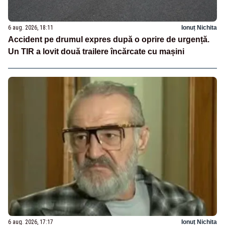
6 aug. 2026, 18:11
Ionuț Nichita
Accident pe drumul expres după o oprire de urgență.
Un TIR a lovit două trailere încărcate cu mașini
6 aug. 2026, 17:17
Ionuț Nichita