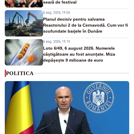
seară de festival
6 aug. 2026, 19:56
Planul decisiv pentru salvarea
Reactorului 2 de la Cernavodă. Cum vor fi
scufundate barjele în Dunăre
6 aug. 2026, 19:19
Loto 6/49, 6 august 2026. Numerele
câștigătoare au fost anunțate. Miza
depășește 9 milioane de euro
POLITICA