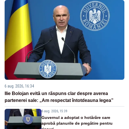
6 aug. 2026, 16:34
Ilie Bolojan evită un răspuns clar despre averea
partenerei sale: „Am respectat întotdeauna legea”
6 aug. 2026, 15:39
Guvernul a adoptat o hotărâre care
aprobă planurile de pregătire pentru