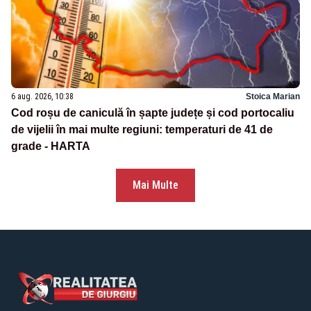
6 aug. 2026, 10:38
Stoica Marian
Cod roșu de caniculă în șapte județe și cod portocaliu
de vijelii în mai multe regiuni: temperaturi de 41 de
grade - HARTA
Mai Multe