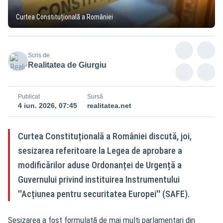
Curtea Constituțională a României
Scris de
Realitatea de Giurgiu
Publicat
Sursă
4 iun. 2026, 07:45
realitatea.net
Curtea Constituțională a României discută, joi,
sesizarea referitoare la Legea de aprobare a
modificărilor aduse Ordonanței de Urgență a
Guvernului privind instituirea Instrumentului
''Acțiunea pentru securitatea Europei'' (SAFE).
Sesizarea a fost formulată de mai mulți parlamentari din