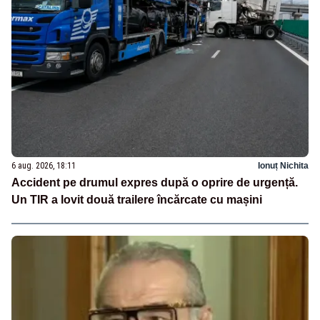
6 aug. 2026, 18:11
Ionuț Nichita
Accident pe drumul expres după o oprire de urgență.
Un TIR a lovit două trailere încărcate cu mașini