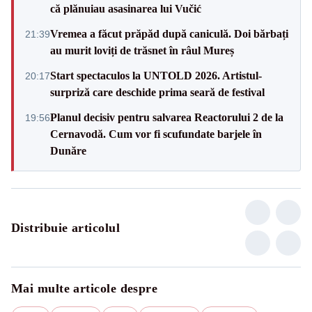
că plănuiau asasinarea lui Vučić
Vremea a făcut prăpăd după caniculă. Doi bărbați
21:39
au murit loviți de trăsnet în râul Mureș
Start spectaculos la UNTOLD 2026. Artistul-
20:17
surpriză care deschide prima seară de festival
Planul decisiv pentru salvarea Reactorului 2 de la
19:56
Cernavodă. Cum vor fi scufundate barjele în
Dunăre
Distribuie articolul
Mai multe articole despre