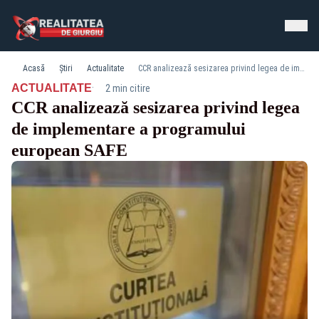
Acasă
Știri
Actualitate
CCR analizează sesizarea privind legea de implementare a programului european SAFE
·
ACTUALITATE
2 min citire
CCR analizează sesizarea privind legea
de implementare a programului
european SAFE