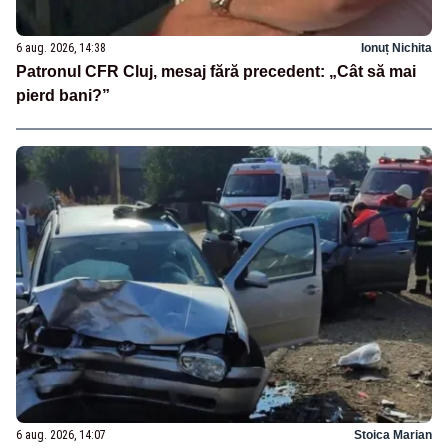
6 aug. 2026, 14:38
Ionuț Nichita
Patronul CFR Cluj, mesaj fără precedent: „Cât să mai
pierd bani?”
6 aug. 2026, 14:07
Stoica Marian