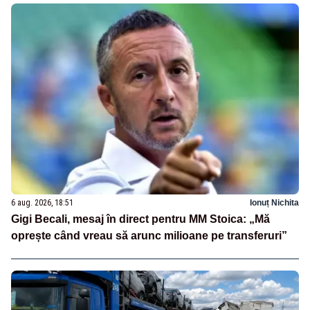
6 aug. 2026, 18:51
Ionuț Nichita
Gigi Becali, mesaj în direct pentru MM Stoica: „Mă
oprește când vreau să arunc milioane pe transferuri”