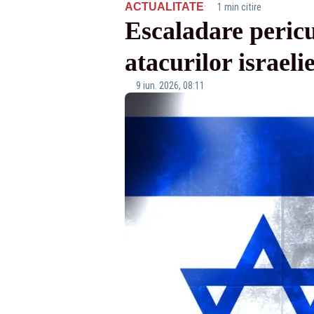
·
ACTUALITATE
1 min citire
Escaladare pericu
atacurilor israel
9 iun. 2026, 08:11