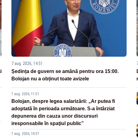
7 aug. 2026, 14:51
i
Ședința de guvern se amână pentru ora 15:00.
Bolojan nu a obținut toate avizele
7 aug. 2026, 11:51
Bolojan, despre legea salarizării: „Ar putea fi
adoptată în perioada următoare. S-a întârziat
depunerea din cauza unor discursuri
iresponsabile în spaţiul public”
7 aug. 2026, 10:57