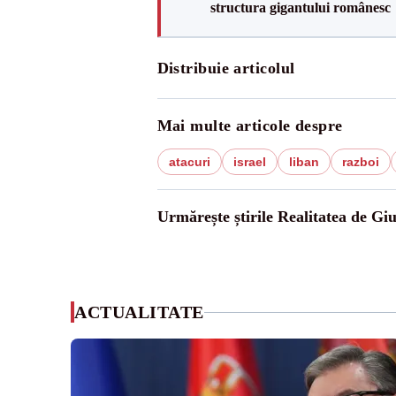
structura gigantului românesc
Distribuie articolul
Mai multe articole despre
atacuri
israel
liban
razboi
Urmărește știrile Realitatea de Gi
ACTUALITATE