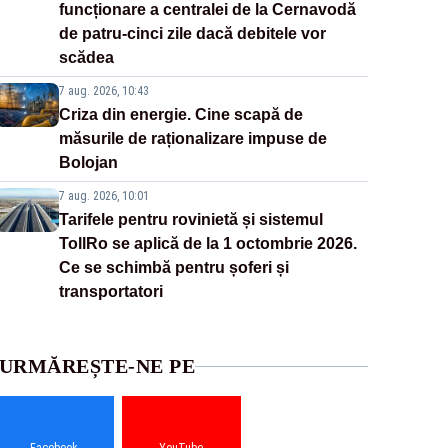
funcționare a centralei de la Cernavodă
de patru-cinci zile dacă debitele vor
scădea
7 aug. 2026, 10:43
Criza din energie. Cine scapă de
măsurile de raționalizare impuse de
Bolojan
7 aug. 2026, 10:01
Tarifele pentru rovinietă și sistemul
TollRo se aplică de la 1 octombrie 2026.
Ce se schimbă pentru șoferi și
transportatori
URMĂREȘTE-NE PE