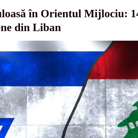
loasă în Orientul Mijlociu: 
iene din Liban