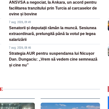
ANSVSA a negociat, la Ankara, un acord pentru
facilitarea tranzitului prin Turcia al carcaselor de
ovine și bovine
7 aug. 2026, 09:49
Senatorii și deputații rămân la muncă. Sesiunea
extraordinară, prelungită până la votul pe legea
salarizării
7 aug. 2026, 08:46
Strategia AUR pentru suspendarea lui Nicușor
Dan. Dungaciu: „Vrem să vedem cine semnează
și cine nu”
E