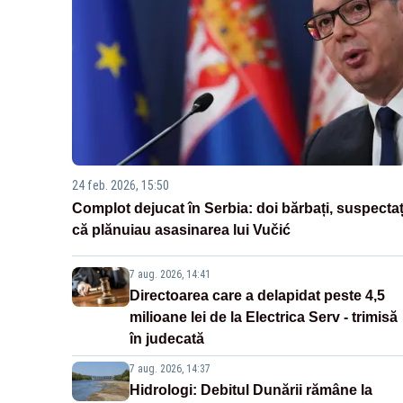
24 feb. 2026, 15:50
Complot dejucat în Serbia: doi bărbați, suspectaț
că plănuiau asasinarea lui Vučić
7 aug. 2026, 14:41
Directoarea care a delapidat peste 4,5
milioane lei de la Electrica Serv - trimisă
în judecată
7 aug. 2026, 14:37
Hidrologi: Debitul Dunării rămâne la