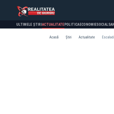
ULTIMELE ȘTIRI
ACTUALITATE
POLITICA
ECONOMIE
SOCIAL
SA
Acasă
Știri
Actualitate
Escalada