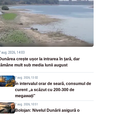
7 aug. 2026, 14:03
Dunărea crește ușor la intrarea în țară, dar
rămâne mult sub media lunii august
7 aug. 2026, 13:02
În intervalul orar de seară, consumul de
curent „a scăzut cu 200-300 de
megawați”
7 aug. 2026, 10:51
Bolojan: Nivelul Dunării asigură o