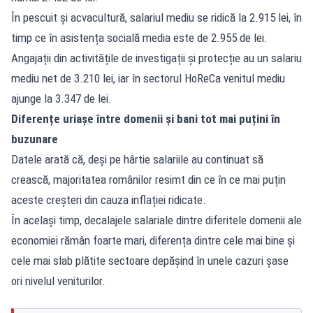
În pescuit și acvacultură, salariul mediu se ridică la 2.915 lei, în
timp ce în asistența socială media este de 2.955 de lei.
Angajații din activitățile de investigații și protecție au un salariu
mediu net de 3.210 lei, iar în sectorul HoReCa venitul mediu
ajunge la 3.347 de lei.
Diferențe uriașe între domenii și bani tot mai puțini în
buzunare
Datele arată că, deși pe hârtie salariile au continuat să
crească, majoritatea românilor resimt din ce în ce mai puțin
aceste creșteri din cauza inflației ridicate.
În același timp, decalajele salariale dintre diferitele domenii ale
economiei rămân foarte mari, diferența dintre cele mai bine și
cele mai slab plătite sectoare depășind în unele cazuri șase
ori nivelul veniturilor.