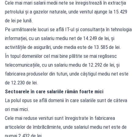
Cele mai mari salarii medii nete se înregistrează în extracția
petrolului și a gazelor naturale, unde venitul ajunge la 15.429
de lei pe lună.
Pe următoarele locuri se află IT-ul și consultanța în tehnologia
informației, cu un salariu mediu net de 14.249 de lei, și
activitățile de asigurări, unde media este de 13.585 de lei.
În topul domeniilor cel mai bine plătite se mai regăsesc
telecomunicațiile, cu un salariu mediu de 12.292 de lei, și
fabricarea produselor din tutun, unde câștigul mediu net este
de 12.230 de lei.
Sectoarele în care salariile rămân foarte mici
La polul opus se află domenii în care salariile sunt de câteva
ori mai mici.
Cele mai reduse venituri sunt înregistrate în fabricarea
articolelor de îmbrăcăminte, unde salariul mediu net este de
numai 2.432 de lei.