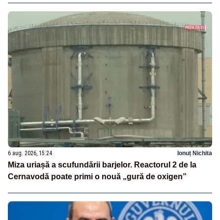
6 aug. 2026, 15:24
Ionuț Nichita
Miza uriașă a scufundării barjelor. Reactorul 2 de la
Cernavodă poate primi o nouă „gură de oxigen”