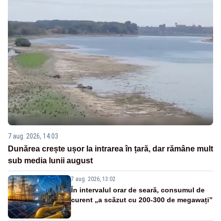
7 aug. 2026, 14:03
Dunărea crește ușor la intrarea în țară, dar rămâne mult
sub media lunii august
7 aug. 2026, 13:02
În intervalul orar de seară, consumul de
curent „a scăzut cu 200-300 de megawați”