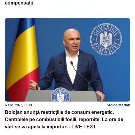
compensații
6 aug. 2026, 15:33
Stoica Marian
Bolojan anunță restricțiile de consum energetic.
Centralele pe combustibili fosili, repornite. La ore de
vârf se va apela la importuri - LIVE TEXT