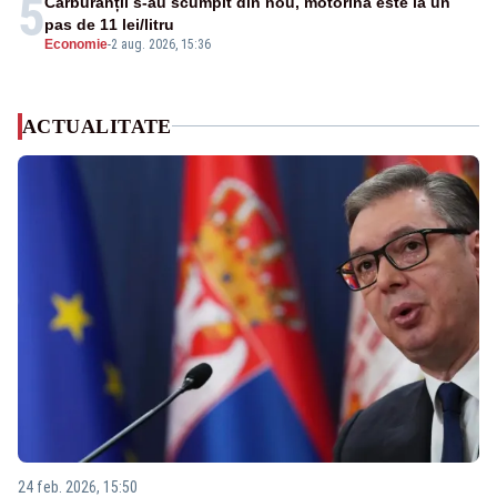
5
Carburanții s-au scumpit din nou, motorina este la un
pas de 11 lei/litru
Economie
-
2 aug. 2026, 15:36
ACTUALITATE
24 feb. 2026, 15:50