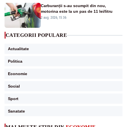
Carburanții s-au scumpit din nou,
motorina este la un pas de 11 lei/litru
2 aug. 2026, 15:36
CATEGORII POPULARE
Actualitate
Politica
Economie
Social
Sport
Sanatate