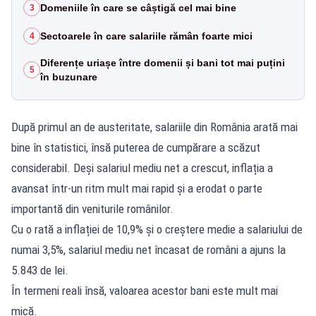
Domeniile în care se câștigă cel mai bine
3
Sectoarele în care salariile rămân foarte mici
4
Diferențe uriașe între domenii și bani tot mai puțini
5
în buzunare
După primul an de austeritate, salariile din România arată mai
bine în statistici, însă puterea de cumpărare a scăzut
considerabil. Deși salariul mediu net a crescut, inflația a
avansat într-un ritm mult mai rapid și a erodat o parte
importantă din veniturile românilor.
Cu o rată a inflației de 10,9% și o creștere medie a salariului de
numai 3,5%, salariul mediu net încasat de români a ajuns la
5.843 de lei.
În termeni reali însă, valoarea acestor bani este mult mai
mică.