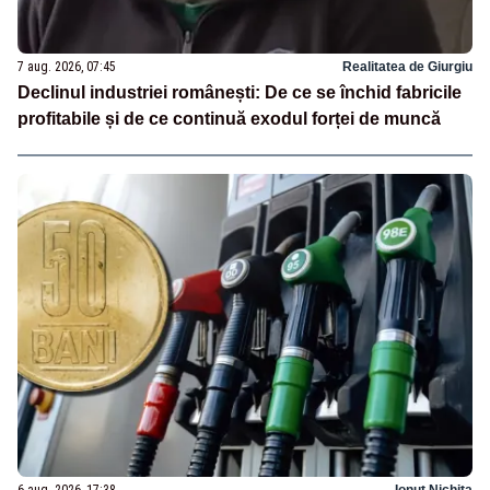
7 aug. 2026, 07:45
Realitatea de Giurgiu
Declinul industriei românești: De ce se închid fabricile
profitabile și de ce continuă exodul forței de muncă
6 aug. 2026, 17:38
Ionuț Nichita