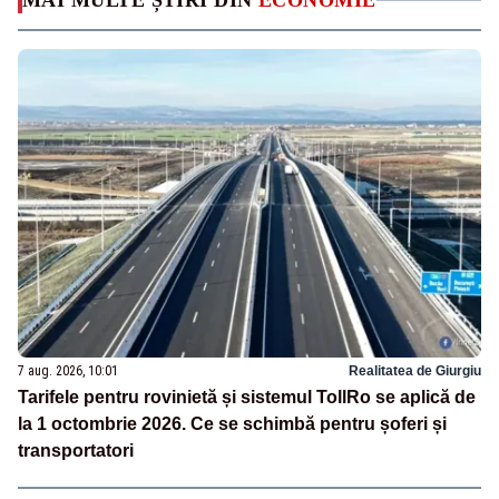
MAI MULTE ȘTIRI DIN
ECONOMIE
7 aug. 2026, 10:01
Realitatea de Giurgiu
Tarifele pentru rovinietă și sistemul TollRo se aplică de
la 1 octombrie 2026. Ce se schimbă pentru șoferi și
transportatori