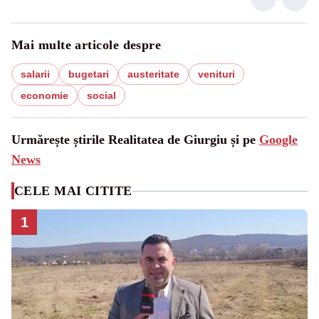
Mai multe articole despre
salarii
bugetari
austeritate
venituri
economie
social
Urmărește știrile Realitatea de Giurgiu și pe
Google
News
CELE MAI CITITE
1