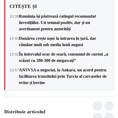
CITEȘTE ȘI
România își păstrează ratingul recomandat
10:38
investițiilor. Un semnal pozitiv, dar și un
avertisment pentru autorități
Dunărea crește ușor la intrarea în țară, dar
14:03
rămâne mult sub media lunii august
În intervalul orar de seară, consumul de curent „a
13:02
scăzut cu 200-300 de megawați”
ANSVSA a negociat, la Ankara, un acord pentru
10:57
facilitarea tranzitului prin Turcia al carcaselor de
ovine și bovine
Distribuie articolul