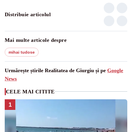
Distribuie articolul
Mai multe articole despre
mihai tudose
Urmărește știrile Realitatea de Giurgiu și pe
Google
News
CELE MAI CITITE
1