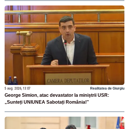
5 aug. 2026, 13:07
Realitatea de Giurgiu
George Simion, atac devastator la miniștrii USR:
„Sunteți UNIUNEA Sabotați România!”