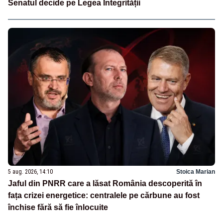
Senatul decide pe Legea Integrității
5 aug. 2026, 14:10
Stoica Marian
Jaful din PNRR care a lăsat România descoperită în
fața crizei energetice: centralele pe cărbune au fost
închise fără să fie înlocuite