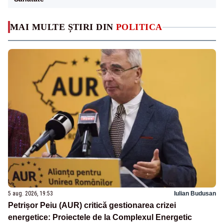
MAI MULTE ȘTIRI DIN
POLITICA
5 aug. 2026, 19:53
Iulian Budusan
Petrișor Peiu (AUR) critică gestionarea crizei
energetice: Proiectele de la Complexul Energetic