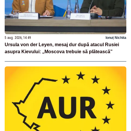
5 aug. 2026, 14:49
Ionuț Nichita
Ursula von der Leyen, mesaj dur după atacul Rusiei
asupra Kievului: „Moscova trebuie să plătească”