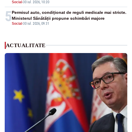
Social
-
30 iul. 2026, 10:20
5
Permisul auto, condiționat de reguli medicale mai stricte.
Ministerul Sănătății propune schimbări majore
Social
-
30 iul. 2026, 09:31
ACTUALITATE