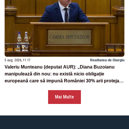
5 aug. 2026, 11:17
Realitatea de Giurgiu
Valeriu Munteanu (deputat AUR): „Diana Buzoianu
manipulează din nou: nu există nicio obligație
europeană care să impună României 30% arii protejate
și 10% protecție strictă”
Mai Multe