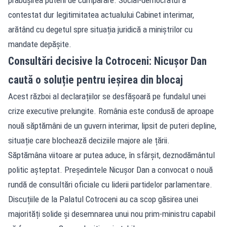
contestat dur legitimitatea actualului Cabinet interimar,
arătând cu degetul spre situația juridică a miniștrilor cu
mandate depășite.
Consultări decisive la Cotroceni: Nicușor Dan
caută o soluție pentru ieșirea din blocaj
Acest război al declarațiilor se desfășoară pe fundalul unei
crize executive prelungite. România este condusă de aproape
nouă săptămâni de un guvern interimar, lipsit de puteri depline,
situație care blochează deciziile majore ale țării.
Săptămâna viitoare ar putea aduce, în sfârșit, deznodământul
politic așteptat. Președintele Nicușor Dan a convocat o nouă
rundă de consultări oficiale cu liderii partidelor parlamentare.
Discuțiile de la Palatul Cotroceni au ca scop găsirea unei
majorități solide și desemnarea unui nou prim-ministru capabil