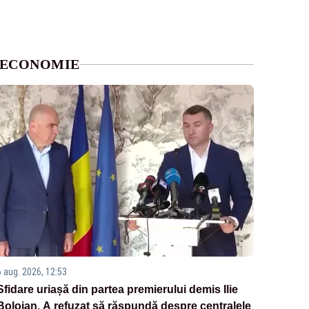
ECONOMIE
6 aug. 2026, 12:53
Sfidare uriașă din partea premierului demis Ilie
Bolojan. A refuzat să răspundă despre centralele