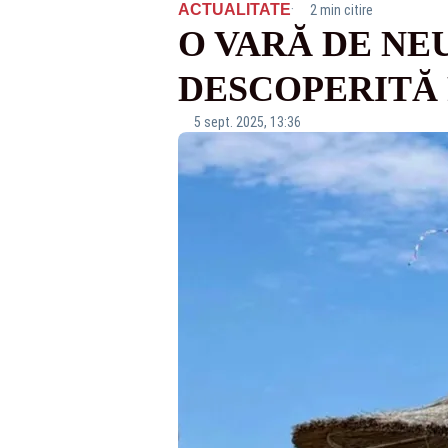
·
ACTUALITATE
2 min citire
O VARĂ DE NEU
DESCOPERITĂ
5 sept. 2025, 13:36