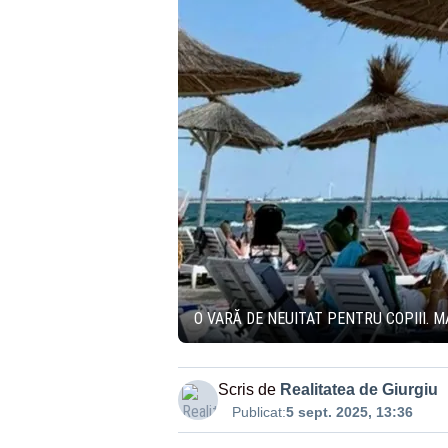
O VARĂ DE NEUITAT PENTRU COPIII. 
Scris de
Realitatea de Giurgiu
Publicat:
5 sept. 2025, 13:36