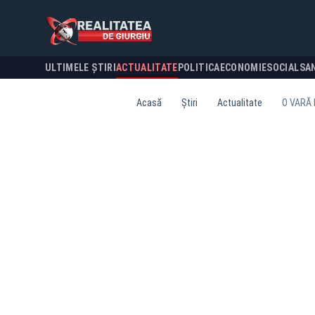
ULTIMELE ȘTIRI
ACTUALITATE
POLITICA
ECONOMIE
SOCIAL
SA
Acasă
Știri
Actualitate
O VARĂ 