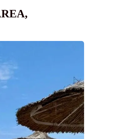
AREA,