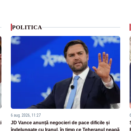
POLITICA
6 aug. 2026, 11:27
i
JD Vance anunță negocieri de pace dificile și
îndelungate cu Iranul, în timp ce Teheranul neagă