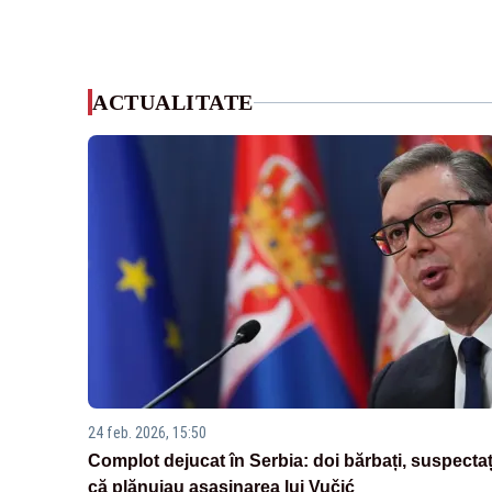
ACTUALITATE
24 feb. 2026, 15:50
Complot dejucat în Serbia: doi bărbați, suspectaț
că plănuiau asasinarea lui Vučić