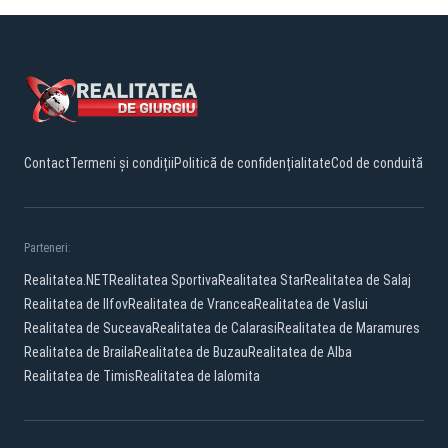
Contact
Termeni și condiții
Politică de confidențialitate
Cod de conduită
Parteneri:
Realitatea.NET
Realitatea Sportiva
Realitatea Star
Realitatea de Salaj
Realitatea de Ilfov
Realitatea de Vrancea
Realitatea de Vaslui
Realitatea de Suceava
Realitatea de Calarasi
Realitatea de Maramures
Realitatea de Braila
Realitatea de Buzau
Realitatea de Alba
Realitatea de Timis
Realitatea de Ialomita