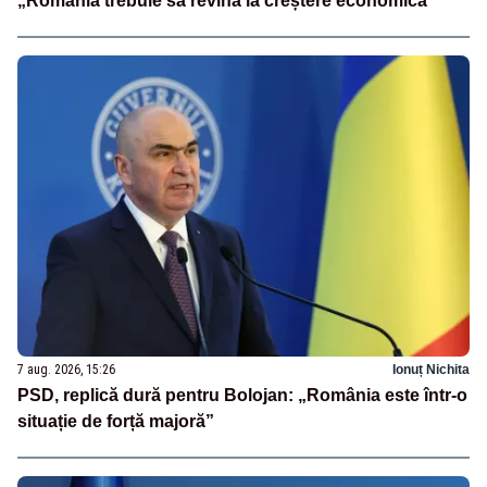
„România trebuie să revină la creștere economică”
7 aug. 2026, 15:26
Ionuț Nichita
PSD, replică dură pentru Bolojan: „România este într-o
situație de forță majoră”