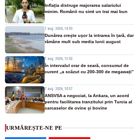
Inflația distruge majorarea salariului
minim. Românii nu simt un trai mai bun
7 aug. 2026, 14:03
Dunărea crește ușor la intrarea în țară, dar
rămâne mult sub media lunii august
7 aug. 2026, 13:02
În intervalul orar de seară, consumul de
curent „a scăzut cu 200-300 de megawați”
7 aug. 2026, 10:57
ANSVSA a negociat, la Ankara, un acord
pentru facilitarea tranzitului prin Turcia al
carcaselor de ovine și bovine
URMĂREȘTE-NE PE