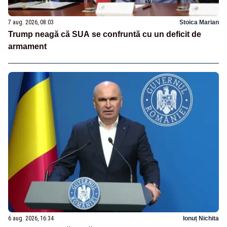
7 aug. 2026, 08:03
Stoica Marian
Trump neagă că SUA se confruntă cu un deficit de
armament
6 aug. 2026, 16:34
Ionuț Nichita