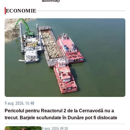
autorități
ECONOMIE
9 aug. 2026, 16:48
Pericolul pentru Reactorul 2 de la Cernavodă nu a
trecut. Barjele scufundate în Dunăre pot fi dislocate
9 aug. 2026, 09:28