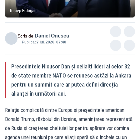
Recep Erdogan
Daniel Onescu
Scris de
Publicat:
7 iul. 2026, 07:40
Presedintele Nicusor Dan și ceilalți lideri ai celor 32
de state membre NATO se reunesc astăzi la Ankara
pentru un summit care ar putea defini direcția
alianței în următorii ani.
Relația complicată dintre Europa și președintele american
Donald Trump, războiul din Ucraina, amenințarea reprezentată
de Rusia și creșterea cheltuielilor pentru apărare vor domina
agenda unei reuniuni pe care aliații speră să o încheie cu un