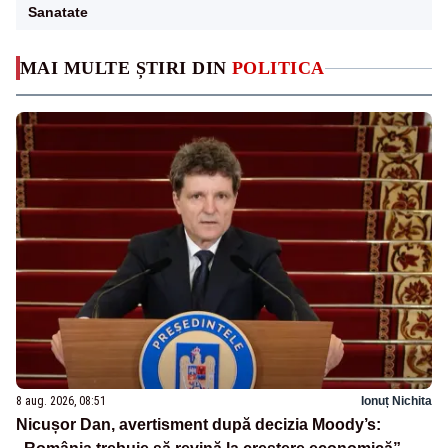
Sanatate
MAI MULTE ȘTIRI DIN
POLITICA
8 aug. 2026, 08:51
Ionuț Nichita
Nicușor Dan, avertisment după decizia Moody’s: