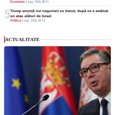
Economie
-
3 aug. 2026, 08:51
5
Trump anunță noi negocieri cu Iranul, după ce a amânat
un atac alături de Israel
Politica
-
3 aug. 2026, 08:14
ACTUALITATE