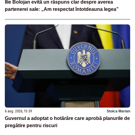
Ilie Bolojan evită un răspuns clar despre averea
partenerei sale: „Am respectat întotdeauna legea”
6 aug. 2026, 15:39
Stoica Marian
Guvernul a adoptat o hotărâre care aprobă planurile de
pregătire pentru riscuri