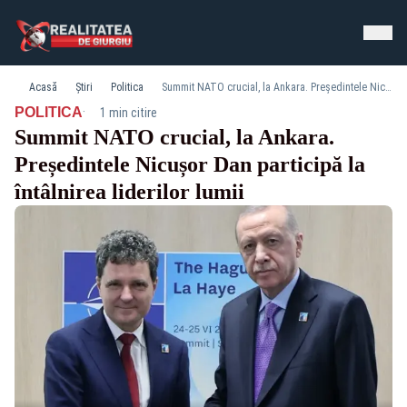
Acasă
Știri
Politica
Summit NATO crucial, la Ankara. Președintele Nicușor Dan participă la întâlnirea liderilor lumii
·
POLITICA
1 min citire
Summit NATO crucial, la Ankara.
Președintele Nicușor Dan participă la
întâlnirea liderilor lumii