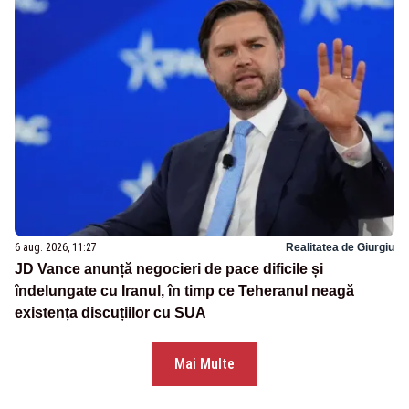
6 aug. 2026, 11:27
Realitatea de Giurgiu
JD Vance anunță negocieri de pace dificile și
îndelungate cu Iranul, în timp ce Teheranul neagă
existența discuțiilor cu SUA
Mai Multe