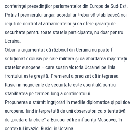
conferinței președinților parlamentelor din Europa de Sud-Est.
Potrivit premierului ungar, acordul ar trebui să stabilească noi
reguli de control al armamentelor și să ofere garanții de
securitate pentru toate statele participante, nu doar pentru
Ucraina.
Orban a argumentat că războiul din Ucraina nu poate fi
soluționat exclusiv pe cale militară și că abordarea majorității
statelor europene – care susțin victoria Ucrainei pe linia
frontului, este greșită. Premierul a precizat că integrarea
Rusiei în negocierile de securitate este esențială pentru
stabilitatea pe termen lung a continentului.
Propunerea a stârnit îngrijorări în mediile diplomatice și politice
europene, fiind interpretată de unii observatori ca o tentativă
de „predare la cheie” a Europei către influența Moscovei, în
contextul invaziei Rusiei în Ucraina.