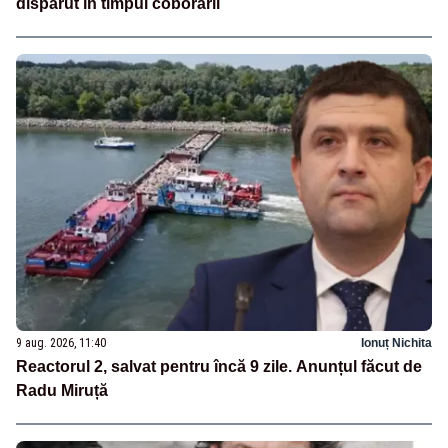
dispărut în timpul coborârii
9 aug. 2026, 11:40
Ionuț Nichita
Reactorul 2, salvat pentru încă 9 zile. Anunțul făcut de
Radu Miruță