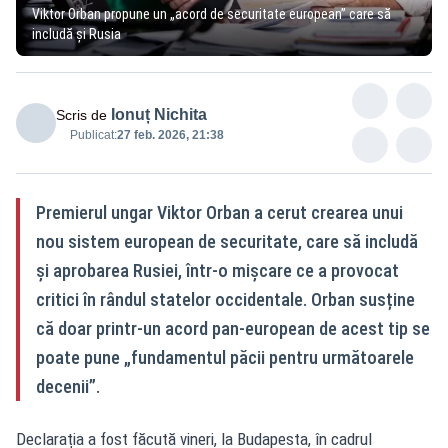
Viktor Orban propune un „acord de securitate european” care să
includă și Rusia
Ionuț Nichita
Scris de
Publicat:
27 feb. 2026, 21:38
Premierul ungar Viktor Orban a cerut crearea unui
nou sistem european de securitate, care să includă
și aprobarea Rusiei, într-o mișcare ce a provocat
critici în rândul statelor occidentale. Orban susține
că doar printr-un acord pan-european de acest tip se
poate pune „fundamentul păcii pentru următoarele
decenii”.
Declarația a fost făcută vineri, la Budapesta, în cadrul