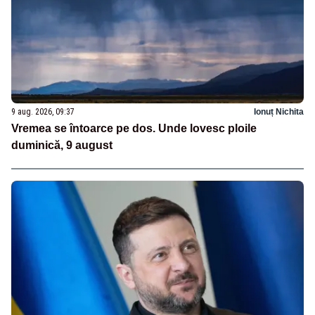
9 aug. 2026, 09:37
Ionuț Nichita
Vremea se întoarce pe dos. Unde lovesc ploile
duminică, 9 august