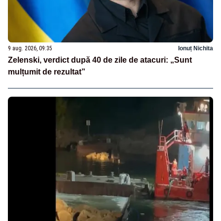
9 aug. 2026, 09:35
Ionuț Nichita
Zelenski, verdict după 40 de zile de atacuri: „Sunt
mulțumit de rezultat”