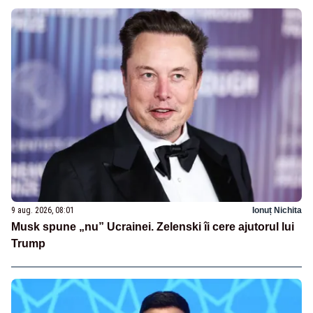
9 aug. 2026, 08:01
Ionuț Nichita
Musk spune „nu” Ucrainei. Zelenski îi cere ajutorul lui
Trump