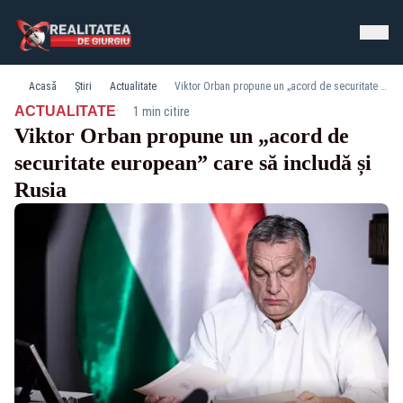
Acasă
Știri
Actualitate
Viktor Orban propune un „acord de securitate european” care să includă și Rusia
·
ACTUALITATE
1 min citire
Viktor Orban propune un „acord de
securitate european” care să includă și
Rusia