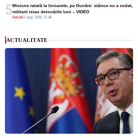
5
Misiune ratată la Izvoarele, pe Dunăre: stânca nu a cedat,
militarii reiau detonările luni – VIDEO
Social
-
2 aug. 2026, 15:48
ACTUALITATE