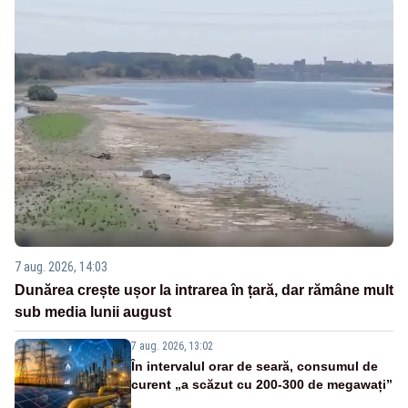
7 aug. 2026, 14:03
Dunărea crește ușor la intrarea în țară, dar rămâne mult
sub media lunii august
7 aug. 2026, 13:02
În intervalul orar de seară, consumul de
curent „a scăzut cu 200-300 de megawați”