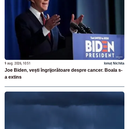
9 aug. 2026, 10:51
Ionuț Nichita
Joe Biden, vești îngrijorătoare despre cancer. Boala s-
a extins