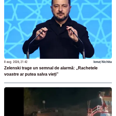
8 aug. 2026, 21:42
Ionuț Nichita
Zelenski trage un semnal de alarmă: „Rachetele
voastre ar putea salva vieți”