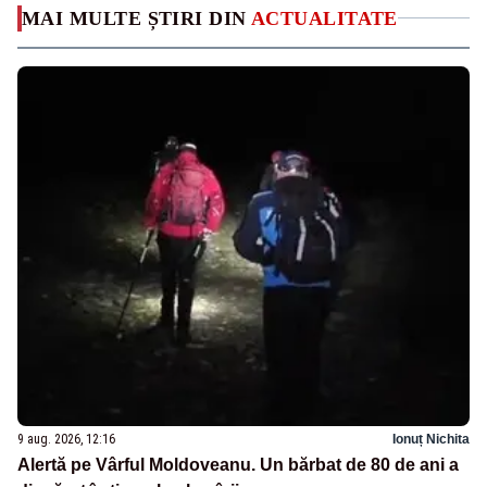
MAI MULTE ȘTIRI DIN
ACTUALITATE
9 aug. 2026, 12:16
Ionuț Nichita
Alertă pe Vârful Moldoveanu. Un bărbat de 80 de ani a