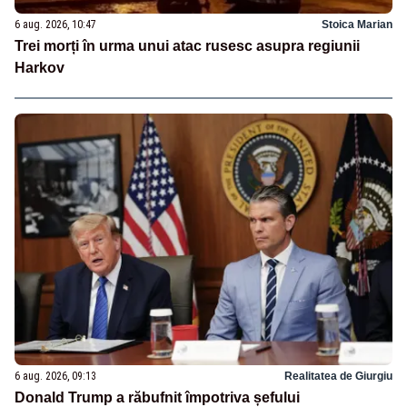
6 aug. 2026, 10:47
Stoica Marian
Trei morți în urma unui atac rusesc asupra regiunii
Harkov
6 aug. 2026, 09:13
Realitatea de Giurgiu
Donald Trump a răbufnit împotriva șefului