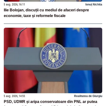
5 aug. 2026, 16:11
Ionuț Nichita
Ilie Bolojan, discuții cu mediul de afaceri despre
economie, taxe și reformele fiscale
5 aug. 2026, 14:55
Realitatea de Giurgiu
PSD, UDMR și aripa conservatoare din PNL ar putea