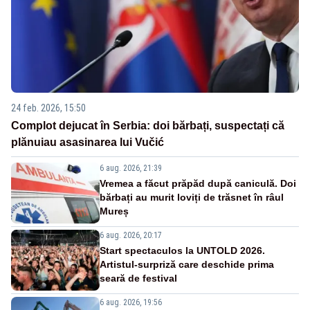
24 feb. 2026, 15:50
Complot dejucat în Serbia: doi bărbați, suspectați că
plănuiau asasinarea lui Vučić
6 aug. 2026, 21:39
Vremea a făcut prăpăd după caniculă. Doi
bărbați au murit loviți de trăsnet în râul
Mureș
6 aug. 2026, 20:17
Start spectaculos la UNTOLD 2026.
Artistul-surpriză care deschide prima
seară de festival
6 aug. 2026, 19:56