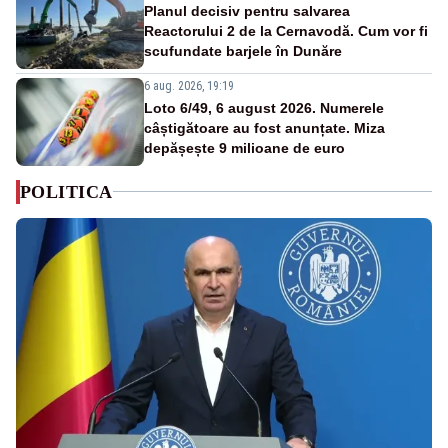
Planul decisiv pentru salvarea
Reactorului 2 de la Cernavodă. Cum vor fi
scufundate barjele în Dunăre
6 aug. 2026, 19:19
Loto 6/49, 6 august 2026. Numerele
câștigătoare au fost anunțate. Miza
depășește 9 milioane de euro
POLITICA