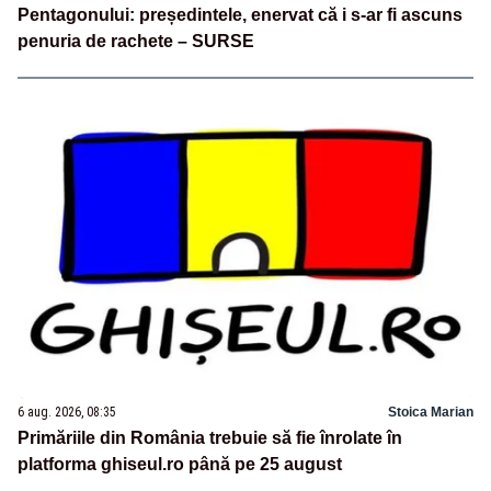
Pentagonului: președintele, enervat că i s-ar fi ascuns
penuria de rachete – SURSE
6 aug. 2026, 08:35
Stoica Marian
Primăriile din România trebuie să fie înrolate în
platforma ghiseul.ro până pe 25 august