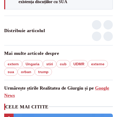
existența discuțiilor cu SUA
Distribuie articolul
Mai multe articole despre
extern
Ungaria
stiri
cub
UDMR
externe
sua
orban
trump
Urmărește știrile Realitatea de Giurgiu și pe
Google
News
CELE MAI CITITE