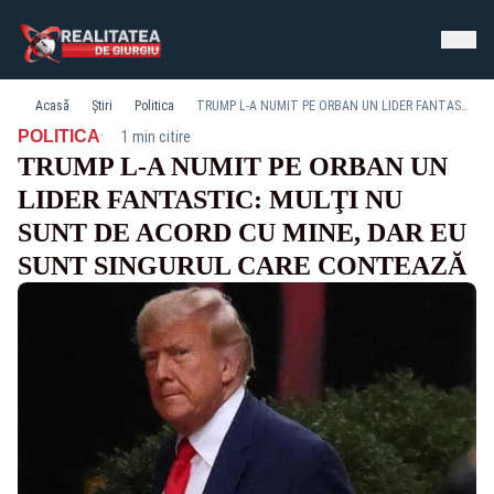
Acasă
Știri
Politica
TRUMP L-A NUMIT PE ORBAN UN LIDER FANTASTIC: MULŢI NU SUNT DE ACORD CU MINE, DAR EU SUNT SINGURUL CARE CONTEAZĂ
·
POLITICA
1 min citire
TRUMP L-A NUMIT PE ORBAN UN
LIDER FANTASTIC: MULŢI NU
SUNT DE ACORD CU MINE, DAR EU
SUNT SINGURUL CARE CONTEAZĂ