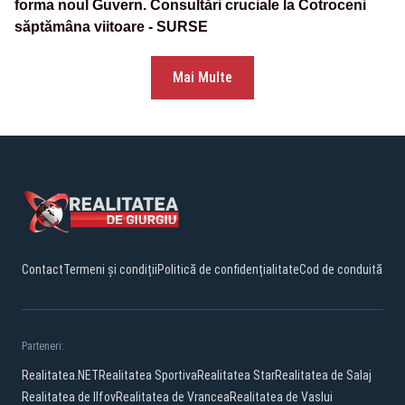
forma noul Guvern. Consultări cruciale la Cotroceni
săptămâna viitoare - SURSE
Mai Multe
Contact
Termeni și condiții
Politică de confidențialitate
Cod de conduită
Parteneri:
Realitatea.NET
Realitatea Sportiva
Realitatea Star
Realitatea de Salaj
Realitatea de Ilfov
Realitatea de Vrancea
Realitatea de Vaslui