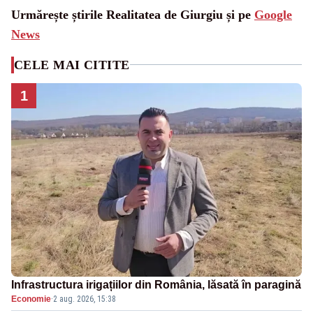
Urmărește știrile Realitatea de Giurgiu și pe
Google
News
CELE MAI CITITE
1
Infrastructura irigațiilor din România, lăsată în paragină
Economie
·
2 aug. 2026, 15:38