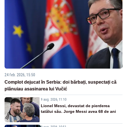
24 feb. 2026, 15:50
Complot dejucat în Serbia: doi bărbați, suspectați că
plănuiau asasinarea lui Vučić
9 aug. 2026, 11:10
Lionel Messi, devastat de pierderea
tatălui său. Jorge Messi avea 68 de ani
9 aug. 2026, 10:51