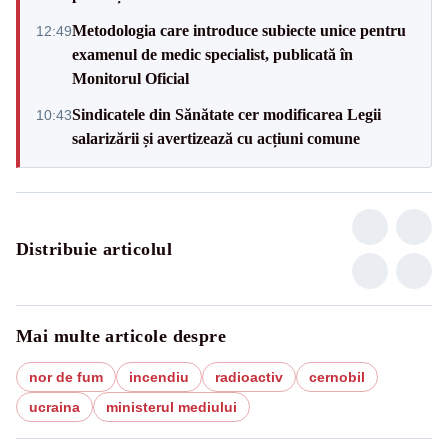
Metodologia care introduce subiecte unice pentru
12:49
examenul de medic specialist, publicată în
Monitorul Oficial
Sindicatele din Sănătate cer modificarea Legii
10:43
salarizării și avertizează cu acțiuni comune
Distribuie articolul
Mai multe articole despre
nor de fum
incendiu
radioactiv
cernobil
ucraina
ministerul mediului