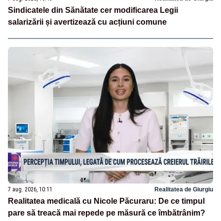
Sindicatele din Sănătate cer modificarea Legii
salarizării și avertizează cu acțiuni comune
7 aug. 2026, 10:11
Realitatea de Giurgiu
Realitatea medicală cu Nicole Păcuraru: De ce timpul
pare să treacă mai repede pe măsură ce îmbătrânim?