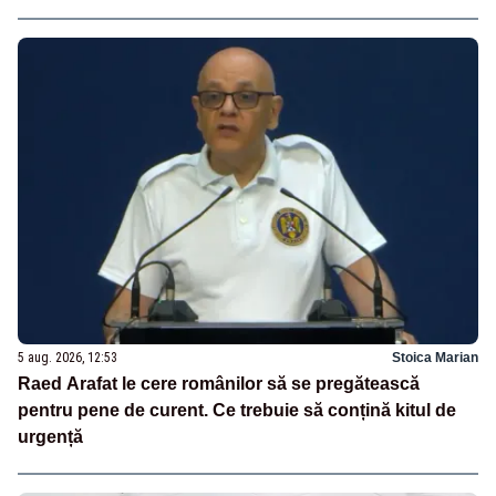
5 aug. 2026, 12:53
Stoica Marian
Raed Arafat le cere românilor să se pregătească
pentru pene de curent. Ce trebuie să conțină kitul de
urgență