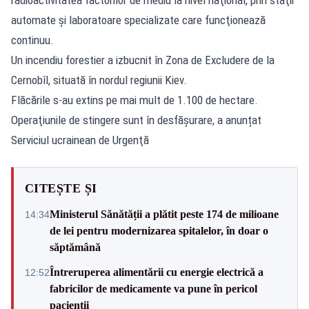
automate şi laboratoare specializate care funcţionează
continuu.
Un incendiu forestier a izbucnit în Zona de Excludere de la
Cernobîl, situată în nordul regiunii Kiev.
Flăcările s-au extins pe mai mult de 1.100 de hectare.
Operaţiunile de stingere sunt în desfășurare, a anunțat
Serviciul ucrainean de Urgenţă
CITEȘTE ȘI
Ministerul Sănătății a plătit peste 174 de milioane
14:34
de lei pentru modernizarea spitalelor, în doar o
săptămână
Întreruperea alimentării cu energie electrică a
12:52
fabricilor de medicamente va pune în pericol
pacienții