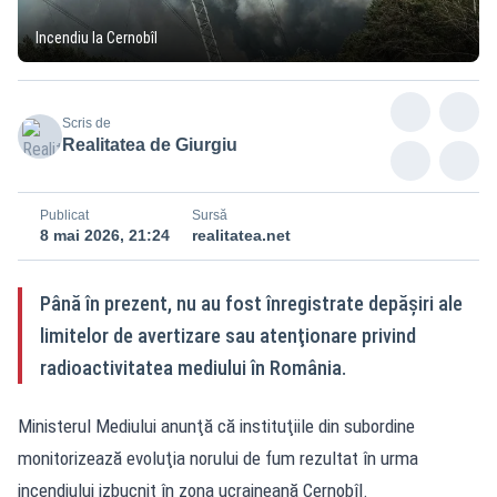
Incendiu la Cernobîl
Scris de
Realitatea de Giurgiu
Publicat
Sursă
8 mai 2026, 21:24
realitatea.net
Până în prezent, nu au fost înregistrate depăşiri ale
limitelor de avertizare sau atenţionare privind
radioactivitatea mediului în România.
Ministerul Mediului anunţă că instituţiile din subordine
monitorizează evoluţia norului de fum rezultat în urma
incendiului izbucnit în zona ucraineană Cernobîl.