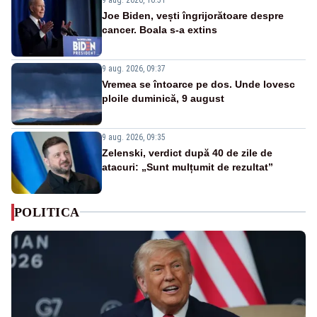
Joe Biden, vești îngrijorătoare despre
cancer. Boala s-a extins
9 aug. 2026, 09:37
Vremea se întoarce pe dos. Unde lovesc
ploile duminică, 9 august
9 aug. 2026, 09:35
Zelenski, verdict după 40 de zile de
atacuri: „Sunt mulțumit de rezultat”
POLITICA