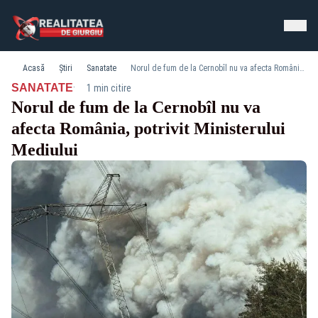
Acasă
Știri
Sanatate
Norul de fum de la Cernobîl nu va afecta România, potrivit Ministerului Mediului
·
SANATATE
1 min citire
Norul de fum de la Cernobîl nu va
afecta România, potrivit Ministerului
Mediului