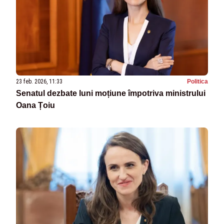
23 feb. 2026, 11:33
Politica
Senatul dezbate luni moțiune împotriva ministrului
Oana Țoiu