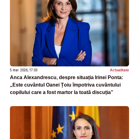
5 mar. 2026, 17:03
Actualitate
Anca Alexandrescu, despre situația Irinei Ponta:
„Este cuvântul Oanei Țoiu împotriva cuvântului
copilului care a fost martor la toată discuția”