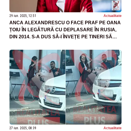
29 iun. 2025, 12:51
Actualitate
ANCA ALEXANDRESCU O FACE PRAF PE OANA
ȚOIU ÎN LEGĂTURĂ CU DEPLASARE ÎN RUSIA,
DIN 2014. S-A DUS SĂ-I ÎNVEȚE PE TINERI SĂ
FACĂ MĂTURI MODEL HARRY POTTER
27 iun. 2025, 08:39
Actualitate