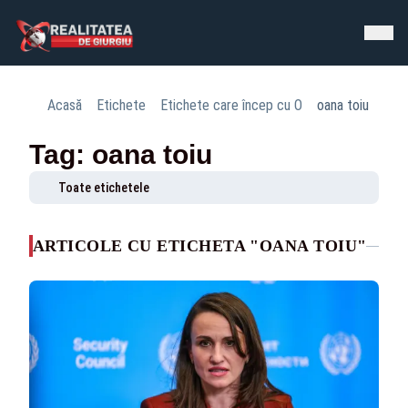
Acasă
Etichete
Etichete care încep cu O
oana toiu
Tag: oana toiu
Toate etichetele
ARTICOLE CU ETICHETA "OANA TOIU"