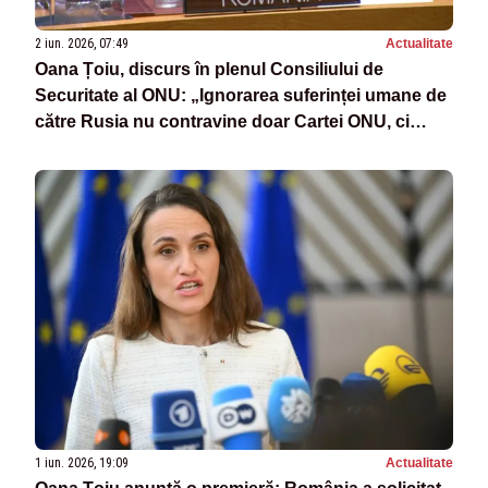
2 iun. 2026, 07:49
Actualitate
Oana Țoiu, discurs în plenul Consiliului de
Securitate al ONU: „Ignorarea suferinței umane de
către Rusia nu contravine doar Cartei ONU, ci
ignoră efortul celor care au dorit să ne apropie de
pace”
1 iun. 2026, 19:09
Actualitate