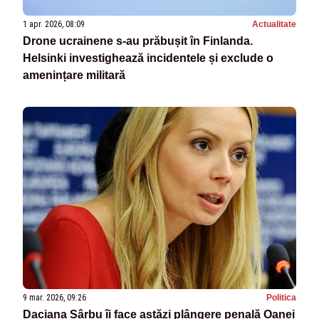
1 apr. 2026, 08:09
Actualitate
Drone ucrainene s-au prăbușit în Finlanda.
Helsinki investighează incidentele și exclude o
amenințare militară
9 mar. 2026, 09:26
Politica
Daciana Sârbu îi face astăzi plângere penală Oanei