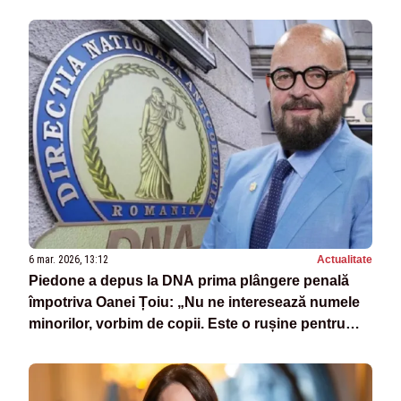
6 mar. 2026, 13:12
Actualitate
Piedone a depus la DNA prima plângere penală
împotriva Oanei Țoiu: „Nu ne interesează numele
minorilor, vorbim de copii. Este o rușine pentru
statul român”