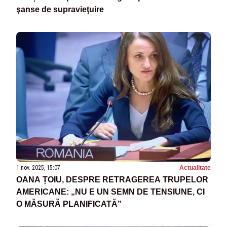
şanse de supravieţuire
1 nov. 2025, 15:07
Actualitate
OANA ȚOIU, DESPRE RETRAGEREA TRUPELOR
AMERICANE: „NU E UN SEMN DE TENSIUNE, CI
O MĂSURĂ PLANIFICATĂ”