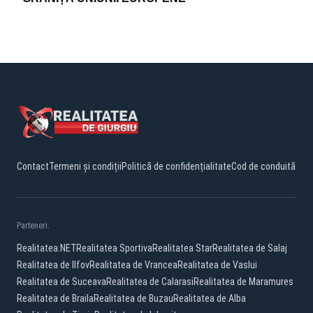
Contact
Termeni și condiții
Politică de confidențialitate
Cod de conduită
Parteneri:
Realitatea.NET
Realitatea Sportiva
Realitatea Star
Realitatea de Salaj
Realitatea de Ilfov
Realitatea de Vrancea
Realitatea de Vaslui
Realitatea de Suceava
Realitatea de Calarasi
Realitatea de Maramures
Realitatea de Braila
Realitatea de Buzau
Realitatea de Alba