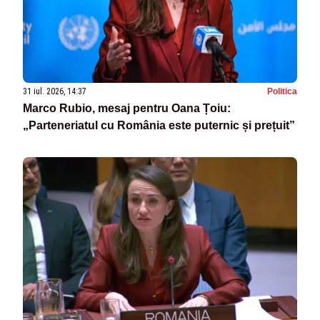
31 iul. 2026, 14:37
Politica
Marco Rubio, mesaj pentru Oana Țoiu:
„Parteneriatul cu România este puternic și prețuit”