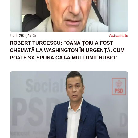
9 oct. 2025, 17:05
Actualitate
ROBERT TURCESCU: ”OANA ȚOIU A FOST
CHEMATĂ LA WASHINGTON ÎN URGENȚĂ. CUM
POATE SĂ SPUNĂ CĂ I-A MULȚUMIT RUBIO”