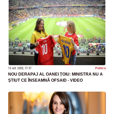
13 oct. 2025, 17:37
Politica
NOU DERAPAJ AL OANEI ȚOIU: MINISTRA NU A
ȘTIUT CE ÎNSEAMNĂ OFSAID - VIDEO