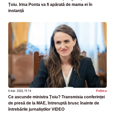
Țoiu. Irina Ponta va fi apărată de mama ei în
instanță
6 mar. 2026, 19:14
Politica
Ce ascunde ministra Țoiu? Transmisia conferinței
de presă de la MAE, întreruptă brusc înainte de
întrebările jurnaliștilor VIDEO