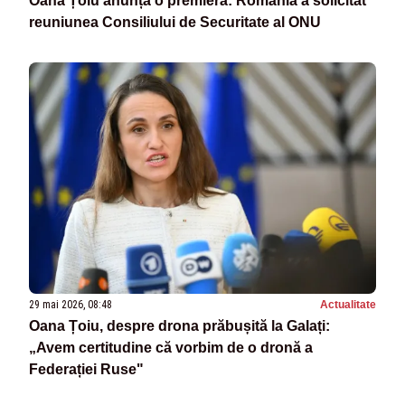
Oana Țoiu anunță o premieră: România a solicitat
reuniunea Consiliului de Securitate al ONU
29 mai 2026, 08:48
Actualitate
Oana Țoiu, despre drona prăbușită la Galați:
„Avem certitudine că vorbim de o dronă a
Federației Ruse"