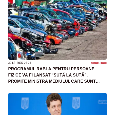
30 iul. 2025, 23:38
Actualitate
PROGRAMUL RABLA PENTRU PERSOANE
FIZICE VA FI LANSAT “SUTĂ LA SUTĂ”,
PROMITE MINISTRA MEDIULUI. CARE SUNT
CONDIȚIILE