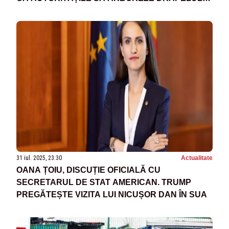
UNEI ȚĂRI AGRESOARE”
31 iul. 2025, 23:30
Actualitate
OANA ȚOIU, DISCUȚIE OFICIALĂ CU
SECRETARUL DE STAT AMERICAN. TRUMP
PREGĂTEȘTE VIZITA LUI NICUȘOR DAN ÎN SUA