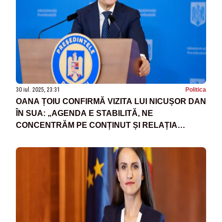
30 iul. 2025, 23:31
Politica
OANA ȚOIU CONFIRMĂ VIZITA LUI NICUȘOR DAN
ÎN SUA: „AGENDA E STABILITĂ, NE
CONCENTRĂM PE CONȚINUT ȘI RELAȚIA
BILATERALĂ”