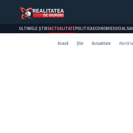
ULTIMELE ȘTIRI
ACTUALITATE
POLITICA
ECONOMIE
SOCIAL
SA
Acasă
Știri
Actualitate
Alertă l