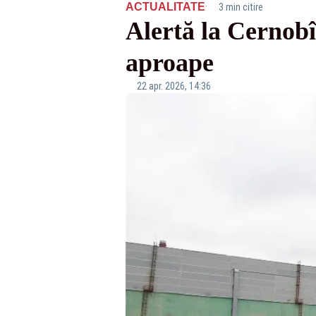
·
ACTUALITATE
3 min citire
Alertă la Cernobîl
aproape
22 apr. 2026, 14:36