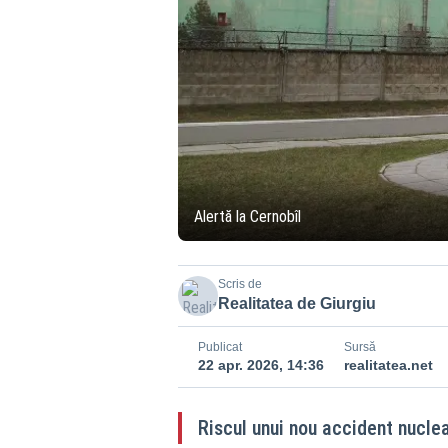
Alertă la Cernobîl
Scris de
Realitatea de Giurgiu
Publicat
Sursă
22 apr. 2026, 14:36
realitatea.net
Riscul unui nou accident nuclea