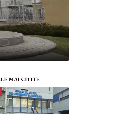
LE MAI CITITE