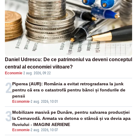
Daniel Udrescu: De ce patrimoniul va deveni conceptul
central al economiei viitoare?
Economie
·
2 aug. 2026, 09:22
2
Piperea (AUR): România a evitat retrogradarea la junk
pentru că era o catastrofă pentru bănci și fondurile de
pensii
Economie
-
2 aug. 2026, 10:01
3
Mobilizare masivă pe Dunăre, pentru salvarea producției
la Cernavodă. Armata va detona o stâncă și va devia apa
fluviului - IMAGINI AERIENE
Economie
-
2 aug. 2026, 10:07