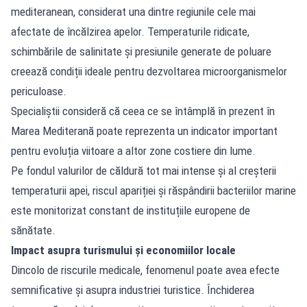
mediteranean, considerat una dintre regiunile cele mai
afectate de încălzirea apelor. Temperaturile ridicate,
schimbările de salinitate și presiunile generate de poluare
creează condiții ideale pentru dezvoltarea microorganismelor
periculoase.
Specialiștii consideră că ceea ce se întâmplă în prezent în
Marea Mediterană poate reprezenta un indicator important
pentru evoluția viitoare a altor zone costiere din lume.
Pe fondul valurilor de căldură tot mai intense și al creșterii
temperaturii apei, riscul apariției și răspândirii bacteriilor marine
este monitorizat constant de instituțiile europene de
sănătate.
Impact asupra turismului și economiilor locale
Dincolo de riscurile medicale, fenomenul poate avea efecte
semnificative și asupra industriei turistice. Închiderea