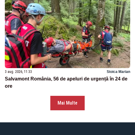
3 aug. 2026, 11:33
Stoica Marian
Salvamont România, 56 de apeluri de urgență în 24 de
ore
Mai Multe