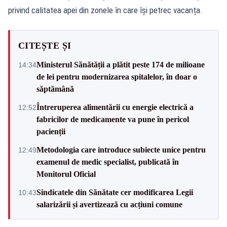
privind calitatea apei din zonele în care își petrec vacanța.
CITEȘTE ȘI
Ministerul Sănătății a plătit peste 174 de milioane
14:34
de lei pentru modernizarea spitalelor, în doar o
săptămână
Întreruperea alimentării cu energie electrică a
12:52
fabricilor de medicamente va pune în pericol
pacienții
Metodologia care introduce subiecte unice pentru
12:49
examenul de medic specialist, publicată în
Monitorul Oficial
Sindicatele din Sănătate cer modificarea Legii
10:43
salarizării și avertizează cu acțiuni comune