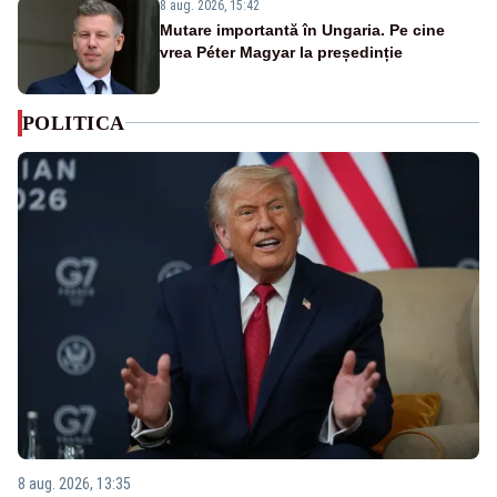
8 aug. 2026, 15:42
Mutare importantă în Ungaria. Pe cine
vrea Péter Magyar la președinție
POLITICA
8 aug. 2026, 13:35