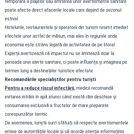
temporară a plajelor sau emiterea unor avertismente sanitare
poate afecta direct afacerile locale care depind de sezonul
estival.
Hotelurile, restaurantele și operatorii din turism resimt imediat
efectele unor astfel de măsuri, mai ales în regiunile unde
economia este strâns legată de activitatea de pe litoral.
Experții avertizează că impactul nu se limitează doar la
perioada unei alerte sanitare, ci poate influența și imaginea pe
termen lung a destinațiilor turistice afectate.
Recomandările specialiștilor pentru turiști
Pentru a reduce riscul infectării
, medicii recomandă
evitarea intrării în apă atunci când există răni deschise și
consumarea exclusivă a fructelor de mare preparate
corespunzător termic.
De asemenea, turiștii sunt sfătuiți să respecte avertismentele
emise de autoritățile locale și să acorde atenție informațiilor