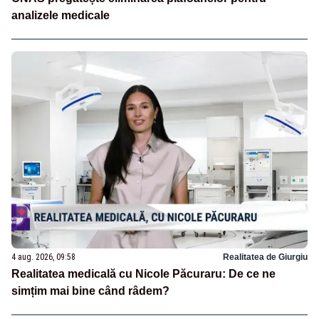
analizele medicale
4 aug. 2026, 09:58
Realitatea de Giurgiu
Realitatea medicală cu Nicole Păcuraru: De ce ne
simțim mai bine când râdem?