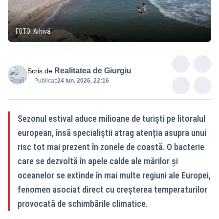
FOTO: Arhivă
Realitatea de Giurgiu
Scris de
Publicat:
24 iun. 2026, 22:16
Sezonul estival aduce milioane de turiști pe litoralul
european, însă specialiștii atrag atenția asupra unui
risc tot mai prezent în zonele de coastă. O bacterie
care se dezvoltă în apele calde ale mărilor și
oceanelor se extinde în mai multe regiuni ale Europei,
fenomen asociat direct cu creșterea temperaturilor
provocată de schimbările climatice.