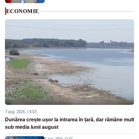
ECONOMIE
7 aug. 2026, 14:03
Dunărea crește ușor la intrarea în țară, dar rămâne mult
sub media lunii august
7 aug. 2026, 13:02