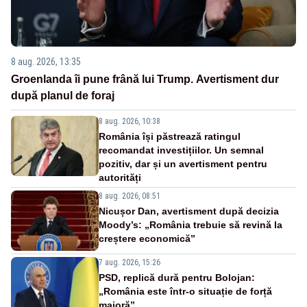
8 aug. 2026, 13:35
Groenlanda îi pune frână lui Trump. Avertisment dur
după planul de foraj
8 aug. 2026, 10:38
România își păstrează ratingul
recomandat investițiilor. Un semnal
pozitiv, dar și un avertisment pentru
autorități
8 aug. 2026, 08:51
Nicușor Dan, avertisment după decizia
Moody’s: „România trebuie să revină la
creștere economică”
7 aug. 2026, 15:26
PSD, replică dură pentru Bolojan:
„România este într-o situație de forță
majoră”