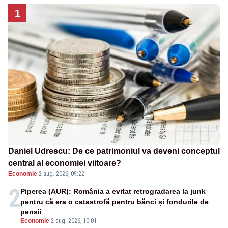
1
Daniel Udrescu: De ce patrimoniul va deveni conceptul
central al economiei viitoare?
Economie
·
2 aug. 2026, 09:22
2
Piperea (AUR): România a evitat retrogradarea la junk
pentru că era o catastrofă pentru bănci și fondurile de
pensii
Economie
-
2 aug. 2026, 10:01