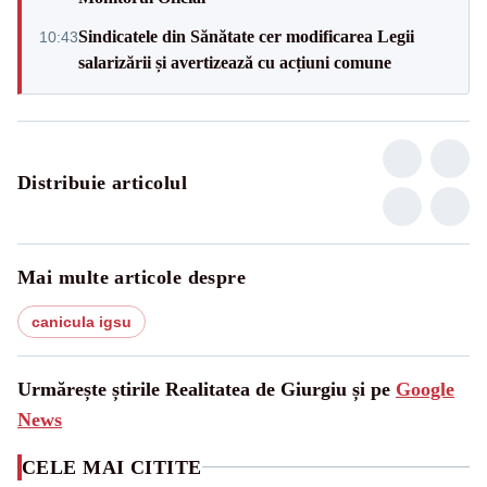
Sindicatele din Sănătate cer modificarea Legii
10:43
salarizării și avertizează cu acțiuni comune
Distribuie articolul
Mai multe articole despre
canicula igsu
Urmărește știrile Realitatea de Giurgiu și pe
Google
News
CELE MAI CITITE