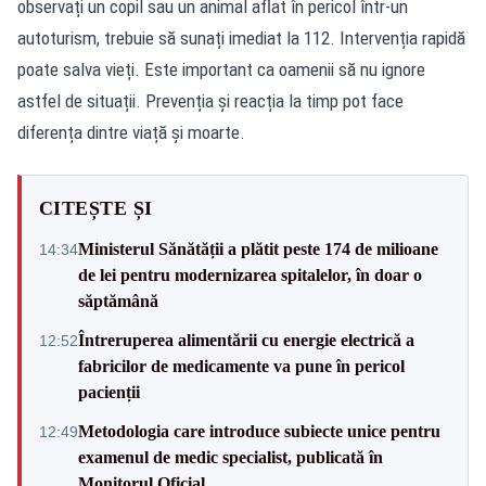
observați un copil sau un animal aflat în pericol într-un
autoturism, trebuie să sunați imediat la 112. Intervenția rapidă
poate salva vieți. Este important ca oamenii să nu ignore
astfel de situații. Prevenția și reacția la timp pot face
diferența dintre viață și moarte.
CITEȘTE ȘI
Ministerul Sănătății a plătit peste 174 de milioane
14:34
de lei pentru modernizarea spitalelor, în doar o
săptămână
Întreruperea alimentării cu energie electrică a
12:52
fabricilor de medicamente va pune în pericol
pacienții
Metodologia care introduce subiecte unice pentru
12:49
examenul de medic specialist, publicată în
Monitorul Oficial