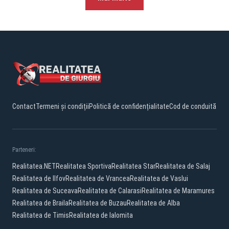
Contact
Termeni și condiții
Politică de confidențialitate
Cod de conduită
Parteneri:
Realitatea.NET
Realitatea Sportiva
Realitatea Star
Realitatea de Salaj
Realitatea de Ilfov
Realitatea de Vrancea
Realitatea de Vaslui
Realitatea de Suceava
Realitatea de Calarasi
Realitatea de Maramures
Realitatea de Braila
Realitatea de Buzau
Realitatea de Alba
Realitatea de Timis
Realitatea de Ialomita