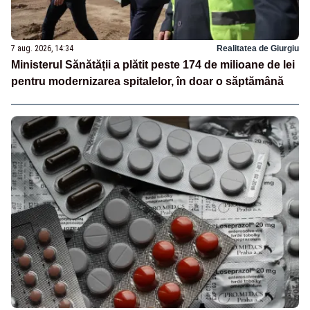
7 aug. 2026, 14:34
Realitatea de Giurgiu
Ministerul Sănătății a plătit peste 174 de milioane de lei
pentru modernizarea spitalelor, în doar o săptămână