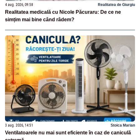
4 aug. 2026, 09:58
Realitatea de Giurgiu
Realitatea medicală cu Nicole Păcuraru: De ce ne
simțim mai bine când râdem?
3 aug. 2026, 14:51
Stoica Marian
Ventilatoarele nu mai sunt eficiente în caz de caniculă