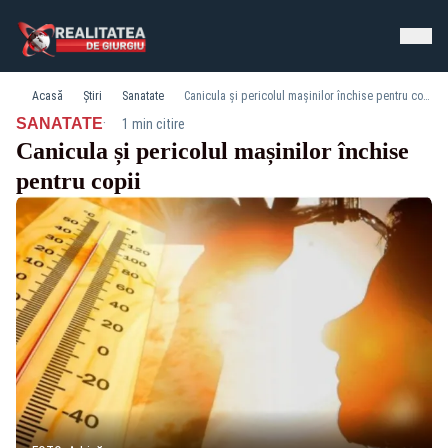
Acasă
Știri
Sanatate
Canicula și pericolul mașinilor închise pentru copii
·
SANATATE
1 min citire
Canicula și pericolul mașinilor închise
pentru copii