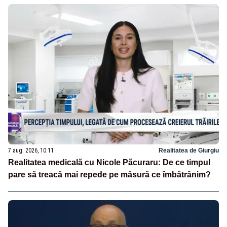
7 aug. 2026, 10:11
Realitatea de Giurgiu
Realitatea medicală cu Nicole Păcuraru: De ce timpul
pare să treacă mai repede pe măsură ce îmbătrânim?