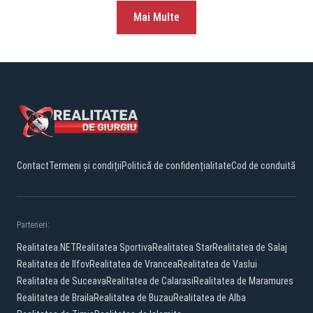
Mai Multe
Contact
Termeni și condiții
Politică de confidențialitate
Cod de conduită
Parteneri:
Realitatea.NET
Realitatea Sportiva
Realitatea Star
Realitatea de Salaj
Realitatea de Ilfov
Realitatea de Vrancea
Realitatea de Vaslui
Realitatea de Suceava
Realitatea de Calarasi
Realitatea de Maramures
Realitatea de Braila
Realitatea de Buzau
Realitatea de Alba