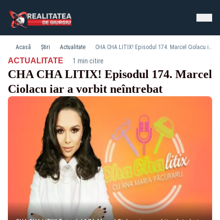
Acasă
Știri
Actualitate
CHA CHA LITIX! Episodul 174. Marcel Ciolacu iar a vorbit neîntrebat
·
ACTUALITATE
1 min citire
CHA CHA LITIX! Episodul 174. Marcel
Ciolacu iar a vorbit neîntrebat