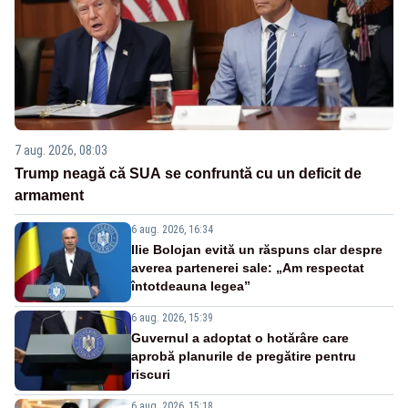
7 aug. 2026, 08:03
Trump neagă că SUA se confruntă cu un deficit de
armament
6 aug. 2026, 16:34
Ilie Bolojan evită un răspuns clar despre
averea partenerei sale: „Am respectat
întotdeauna legea”
6 aug. 2026, 15:39
Guvernul a adoptat o hotărâre care
aprobă planurile de pregătire pentru
riscuri
6 aug. 2026, 15:18