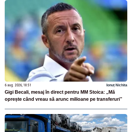
6 aug. 2026, 18:51
Ionuț Nichita
Gigi Becali, mesaj în direct pentru MM Stoica: „Mă
oprește când vreau să arunc milioane pe transferuri”