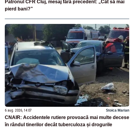
Patronul CFR Cluj, mesaj fără precedent: „Cât să mai
pierd bani?”
6 aug. 2026, 14:07
Stoica Marian
CNAIR: Accidentele rutiere provoacă mai multe decese
în rândul tinerilor decât tuberculoza și drogurile