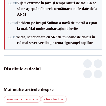
Vijelii extreme în țară și temperaturi de foc. La ce
08:38
să ne așteptăm în orele următoare: noile date de la
ANM
Incident pe brațul Sulina: o navă de marfă a eșuat
08:13
la mal. Mai multe ambarcațiuni, lovite
Meta, sancționată cu 567 de milioane de dolari în
08:07
cel mai sever verdict pe tema siguranței copiilor
Distribuie articolul
Mai multe articole despre
ana maria pacuraru
cha cha litix