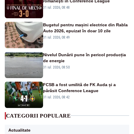
româneşti în Conference League
31 iul. 2026, 08:48
Bugetul pentru mașini electrice din Rabla
Auto 2026, epuizat în doar 10 zile
31 iul. 2026, 08:49
Nivelul Dunării pune în pericol producția
de energie
31 iul. 2026, 08:50
FCSB a fost umilită de FK Auda și a
părăsit Conference League
31 iul. 2026, 08:42
CATEGORII POPULARE
Actualitate