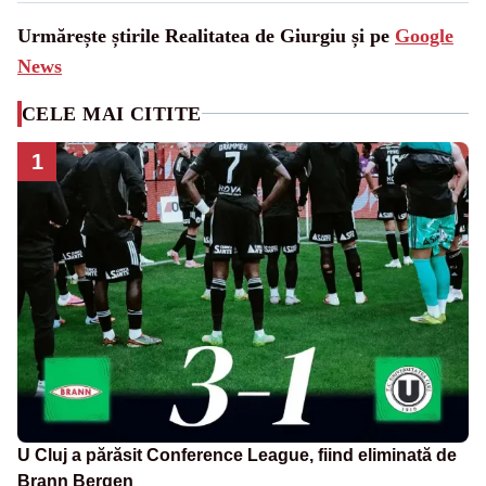
Urmărește știrile Realitatea de Giurgiu și pe
Google
News
CELE MAI CITITE
1
U Cluj a părăsit Conference League, fiind eliminată de
Brann Bergen