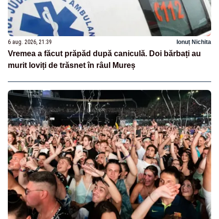
6 aug. 2026, 21:39
Ionuț Nichita
Vremea a făcut prăpăd după caniculă. Doi bărbați au
murit loviți de trăsnet în râul Mureș