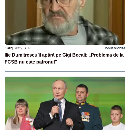
6 aug. 2026, 17:17
Ionuț Nichita
Ilie Dumitrescu îl apără pe Gigi Becali: „Problema de la
FCSB nu este patronul”