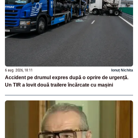
6 aug. 2026, 18:11
Ionuț Nichita
Accident pe drumul expres după o oprire de urgență.
Un TIR a lovit două trailere încărcate cu mașini