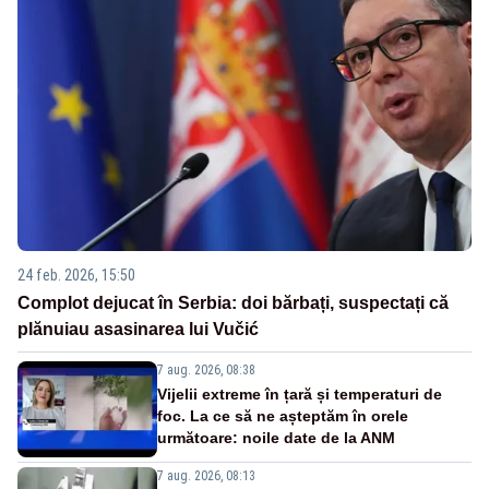
24 feb. 2026, 15:50
Complot dejucat în Serbia: doi bărbați, suspectați că
plănuiau asasinarea lui Vučić
7 aug. 2026, 08:38
Vijelii extreme în țară și temperaturi de
foc. La ce să ne așteptăm în orele
următoare: noile date de la ANM
7 aug. 2026, 08:13