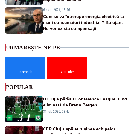
6 aug. 2026, 15:36
Cum se va întrerupe energia electrică la
marii consumatori industriali? Bolojan:
Nu vor exista compensații
URMĂREȘTE-NE PE
Facebook
YouTube
POPULAR
U Cluj a părăsit Conference League, fiind
eliminată de Brann Bergen
31 iul. 2026, 08:45
CFR Cluj a spălat ruşinea echipelor