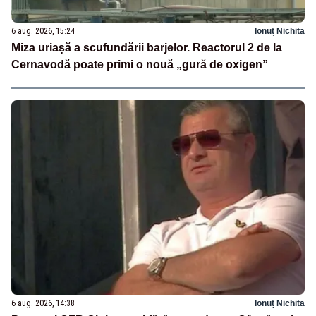
6 aug. 2026, 15:24
Ionuț Nichita
Miza uriașă a scufundării barjelor. Reactorul 2 de la
Cernavodă poate primi o nouă „gură de oxigen”
6 aug. 2026, 14:38
Ionuț Nichita