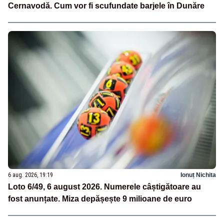
Cernavodă. Cum vor fi scufundate barjele în Dunăre
6 aug. 2026, 19:19
Ionuț Nichita
Loto 6/49, 6 august 2026. Numerele câștigătoare au
fost anunțate. Miza depășește 9 milioane de euro