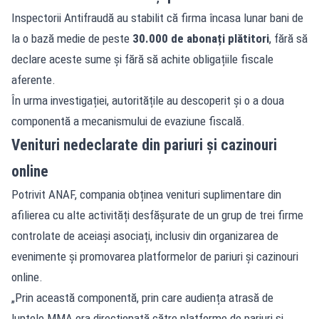
Inspectorii Antifraudă au stabilit că firma încasa lunar bani de
la o bază medie de peste
30.000 de abonați plătitori
, fără să
declare aceste sume și fără să achite obligațiile fiscale
aferente.
În urma investigației, autoritățile au descoperit și o a doua
componentă a mecanismului de evaziune fiscală.
Venituri nedeclarate din pariuri și cazinouri
online
Potrivit ANAF, compania obținea venituri suplimentare din
afilierea cu alte activități desfășurate de un grup de trei firme
controlate de aceiași asociați, inclusiv din organizarea de
evenimente și promovarea platformelor de pariuri și cazinouri
online.
„Prin această componentă, prin care audiența atrasă de
luptele MMA era direcționată către platforme de pariuri și