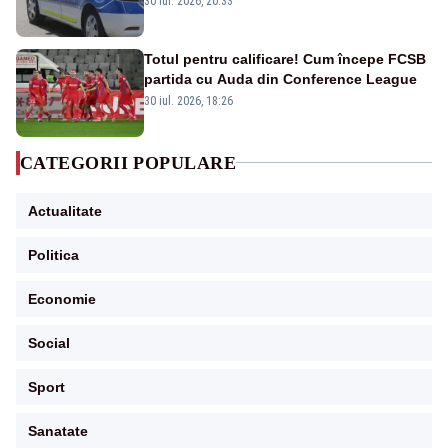
30 iul. 2026, 20:33
Totul pentru calificare! Cum începe FCSB
partida cu Auda din Conference League
30 iul. 2026, 18:26
CATEGORII POPULARE
Actualitate
Politica
Economie
Social
Sport
Sanatate