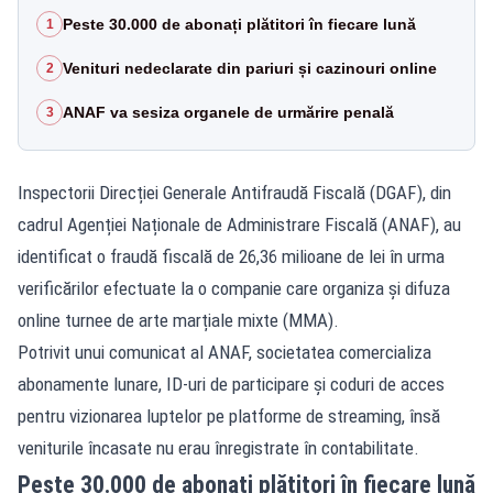
Peste 30.000 de abonați plătitori în fiecare lună
1
Venituri nedeclarate din pariuri și cazinouri online
2
ANAF va sesiza organele de urmărire penală
3
Inspectorii Direcției Generale Antifraudă Fiscală (DGAF), din
cadrul Agenției Naționale de Administrare Fiscală (ANAF), au
identificat o fraudă fiscală de 26,36 milioane de lei în urma
verificărilor efectuate la o companie care organiza și difuza
online turnee de arte marțiale mixte (MMA).
Potrivit unui comunicat al ANAF, societatea comercializa
abonamente lunare, ID-uri de participare și coduri de acces
pentru vizionarea luptelor pe platforme de streaming, însă
veniturile încasate nu erau înregistrate în contabilitate.
Peste 30.000 de abonați plătitori în fiecare lună