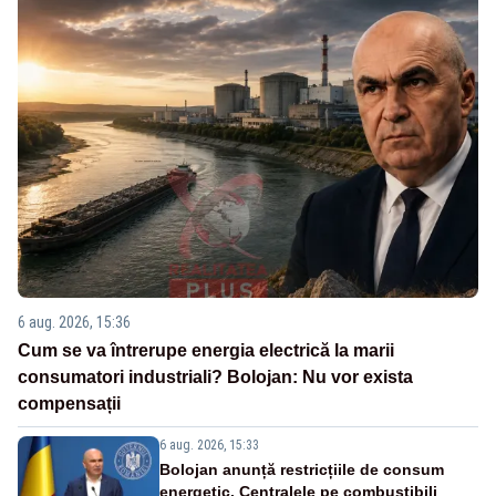
6 aug. 2026, 15:36
Cum se va întrerupe energia electrică la marii
consumatori industriali? Bolojan: Nu vor exista
compensații
6 aug. 2026, 15:33
Bolojan anunță restricțiile de consum
energetic. Centralele pe combustibili