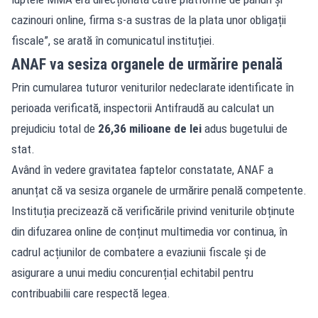
cazinouri online, firma s-a sustras de la plata unor obligații
fiscale”, se arată în comunicatul instituției.
ANAF va sesiza organele de urmărire penală
Prin cumularea tuturor veniturilor nedeclarate identificate în
perioada verificată, inspectorii Antifraudă au calculat un
prejudiciu total de
26,36 milioane de lei
adus bugetului de
stat.
Având în vedere gravitatea faptelor constatate, ANAF a
anunțat că va sesiza organele de urmărire penală competente.
Instituția precizează că verificările privind veniturile obținute
din difuzarea online de conținut multimedia vor continua, în
cadrul acțiunilor de combatere a evaziunii fiscale și de
asigurare a unui mediu concurențial echitabil pentru
contribuabilii care respectă legea.