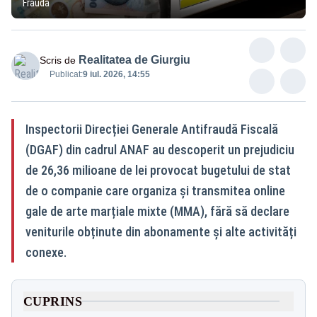
Fraudă
Realitatea de Giurgiu
Scris de
Publicat:
9 iul. 2026, 14:55
Inspectorii Direcției Generale Antifraudă Fiscală
(DGAF) din cadrul ANAF au descoperit un prejudiciu
de 26,36 milioane de lei provocat bugetului de stat
de o companie care organiza și transmitea online
gale de arte marțiale mixte (MMA), fără să declare
veniturile obținute din abonamente și alte activități
conexe.
CUPRINS