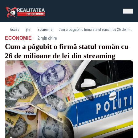
Acasă
Știri
Economie
Cum a păgubit o firmă statul român cu 26 de milioane de lei din streaming
·
ECONOMIE
2 min citire
Cum a păgubit o firmă statul român cu
26 de milioane de lei din streaming