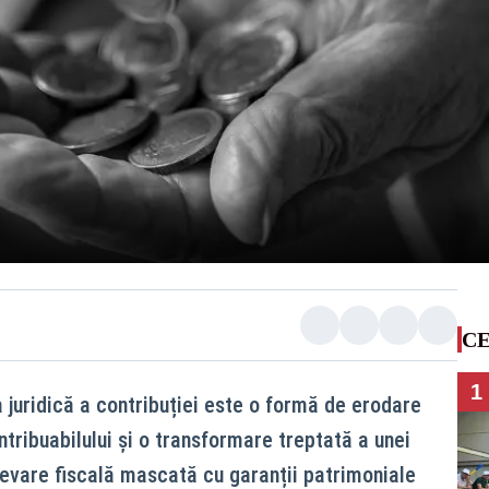
CE
1
 juridică a contribuției este o formă de erodare
tribuabilului și o transformare treptată a unei
elevare fiscală mascată cu garanții patrimoniale