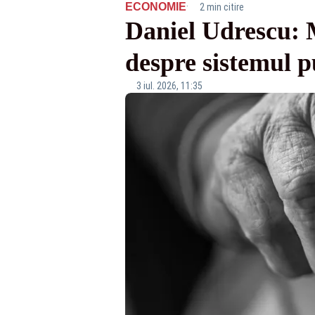
·
ECONOMIE
2 min citire
Daniel Udrescu: M
despre sistemul p
3 iul. 2026, 11:35