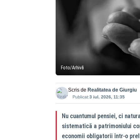
Foto/Arhivă
Scris de
Realitatea de Giurgiu
Publicat:
3 iul. 2026, 11:35
Nu cuantumul pensiei, ci natura
sistematică a patrimoniului con
economii obligatorii într-o pr