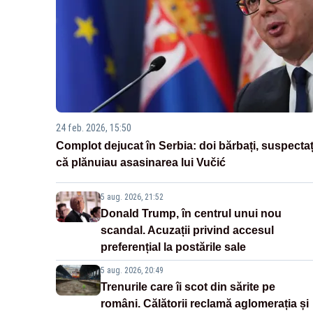
24 feb. 2026, 15:50
Complot dejucat în Serbia: doi bărbați, suspectaț
că plănuiau asasinarea lui Vučić
5 aug. 2026, 21:52
Donald Trump, în centrul unui nou
scandal. Acuzații privind accesul
preferențial la postările sale
5 aug. 2026, 20:49
Trenurile care îi scot din sărite pe
români. Călătorii reclamă aglomerația și