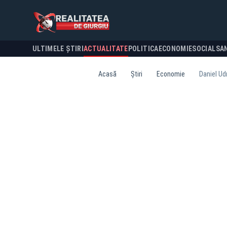
ULTIMELE ȘTIRI
ACTUALITATE
POLITICA
ECONOMIE
SOCIAL
SA
Acasă
Știri
Economie
Daniel Ud