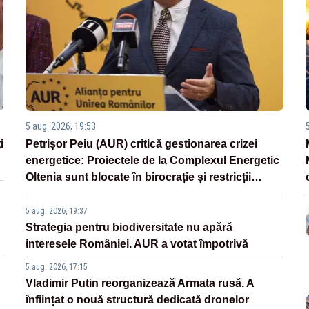
5 aug. 2026, 19:53
i
Petrișor Peiu (AUR) critică gestionarea crizei
energetice: Proiectele de la Complexul Energetic
Oltenia sunt blocate în birocrație și restricții
legislative
5 aug. 2026, 19:37
Strategia pentru biodiversitate nu apără
interesele României. AUR a votat împotrivă
5 aug. 2026, 17:15
Vladimir Putin reorganizează Armata rusă. A
înființat o nouă structură dedicată dronelor