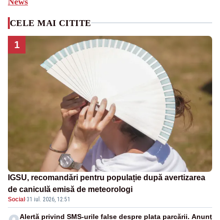
News
CELE MAI CITITE
1
IGSU, recomandări pentru populație după avertizarea
de caniculă emisă de meteorologi
Social
·
31 iul. 2026, 12:51
Alertă privind SMS-urile false despre plata parcării. Anunț