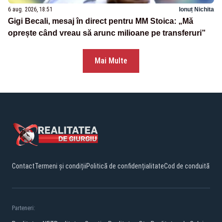
6 aug. 2026, 18:51
Ionuț Nichita
Gigi Becali, mesaj în direct pentru MM Stoica: „Mă
oprește când vreau să arunc milioane pe transferuri”
Mai Multe
Contact
Termeni și condiții
Politică de confidențialitate
Cod de conduită
Parteneri: