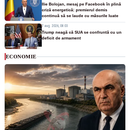
Ilie Bolojan, mesaj pe Facebook în plină
criză energetică: premierul demis
continuă să se laude cu măsurile luate
7 aug. 2026, 08:03
Trump neagă că SUA se confruntă cu un
deficit de armament
ECONOMIE