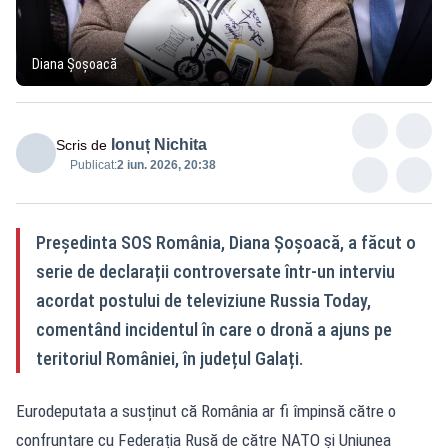
Diana Șoșoacă
Ionuț Nichita
Scris de
Publicat:
2 iun. 2026, 20:38
Președinta SOS România, Diana Șoșoacă, a făcut o
serie de declarații controversate într-un interviu
acordat postului de televiziune Russia Today,
comentând incidentul în care o dronă a ajuns pe
teritoriul României, în județul Galați.
Eurodeputata a susținut că România ar fi împinsă către o
confruntare cu Federația Rusă de către NATO și Uniunea