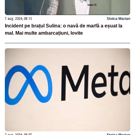
7 aug. 2026, 08:13
Stoica Marian
Incident pe brațul Sulina: o navă de marfă a eșuat la
mal. Mai multe ambarcațiuni, lovite