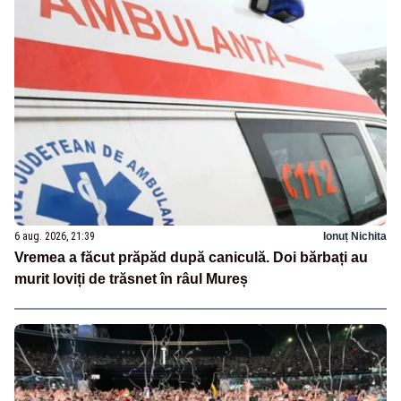
6 aug. 2026, 21:39
Ionuț Nichita
Vremea a făcut prăpăd după caniculă. Doi bărbați au
murit loviți de trăsnet în râul Mureș