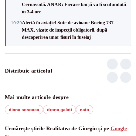
Cernavodă. ANAR: Fiecare barjă va fi scufundată
în 3-4 ore
Alertă în aviație! Sute de avioane Boeing 737
10:39
MAX, vizate de inspecții obligatorii, după
descoperirea unor fisuri în fuselaj
Distribuie articolul
Mai multe articole despre
diana sosoaca
drona galati
nato
Urmărește știrile Realitatea de Giurgiu și pe
Google