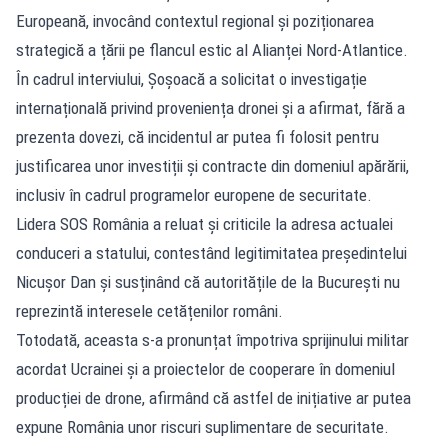
Europeană, invocând contextul regional și poziționarea
strategică a țării pe flancul estic al Alianței Nord-Atlantice.
În cadrul interviului, Șoșoacă a solicitat o investigație
internațională privind proveniența dronei și a afirmat, fără a
prezenta dovezi, că incidentul ar putea fi folosit pentru
justificarea unor investiții și contracte din domeniul apărării,
inclusiv în cadrul programelor europene de securitate.
Lidera SOS România a reluat și criticile la adresa actualei
conduceri a statului, contestând legitimitatea președintelui
Nicușor Dan și susținând că autoritățile de la București nu
reprezintă interesele cetățenilor români.
Totodată, aceasta s-a pronunțat împotriva sprijinului militar
acordat Ucrainei și a proiectelor de cooperare în domeniul
producției de drone, afirmând că astfel de inițiative ar putea
expune România unor riscuri suplimentare de securitate.