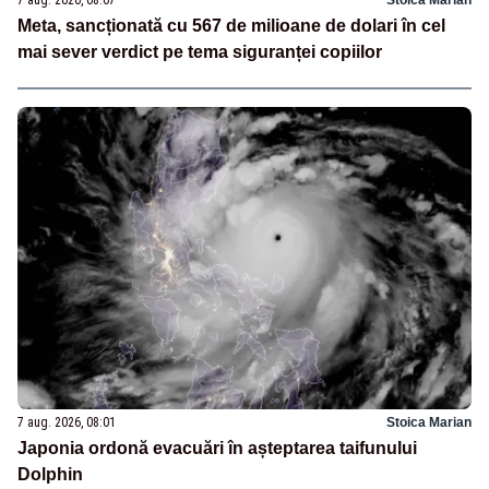
7 aug. 2026, 08:07
Stoica Marian
Meta, sancționată cu 567 de milioane de dolari în cel
mai sever verdict pe tema siguranței copiilor
7 aug. 2026, 08:01
Stoica Marian
Japonia ordonă evacuări în așteptarea taifunului
Dolphin