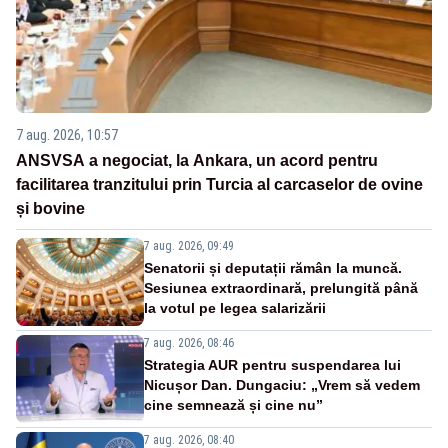
7 aug. 2026, 10:57
ANSVSA a negociat, la Ankara, un acord pentru
facilitarea tranzitului prin Turcia al carcaselor de ovine
și bovine
7 aug. 2026, 09:49
Senatorii și deputații rămân la muncă.
Sesiunea extraordinară, prelungită până
la votul pe legea salarizării
7 aug. 2026, 08:46
Strategia AUR pentru suspendarea lui
Nicușor Dan. Dungaciu: „Vrem să vedem
cine semnează și cine nu”
7 aug. 2026, 08:40