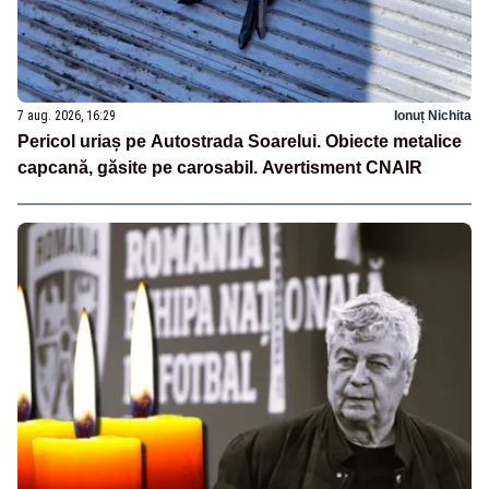
7 aug. 2026, 16:29
Ionuț Nichita
Pericol uriaș pe Autostrada Soarelui. Obiecte metalice
capcană, găsite pe carosabil. Avertisment CNAIR