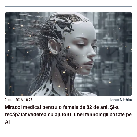
7 aug. 2026, 18:25
Ionuț Nichita
Miracol medical pentru o femeie de 82 de ani. Și-a
recăpătat vederea cu ajutorul unei tehnologii bazate pe
AI