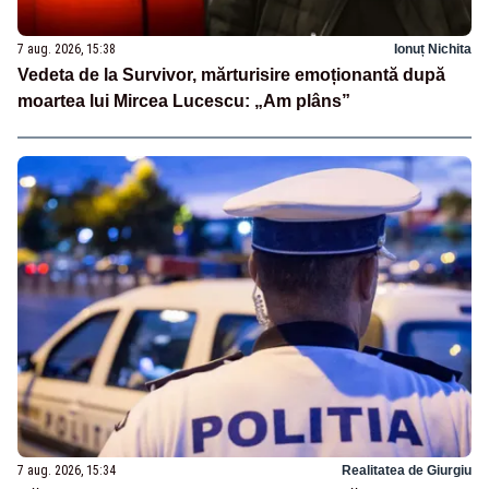
7 aug. 2026, 15:38
Ionuț Nichita
Vedeta de la Survivor, mărturisire emoționantă după
moartea lui Mircea Lucescu: „Am plâns”
7 aug. 2026, 15:34
Realitatea de Giurgiu