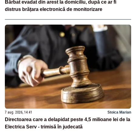
Bărbat evadat din arest la domiciliu, după ce ar fi
distrus brățara electronică de monitorizare
7 aug. 2026, 14:41
Stoica Marian
Directoarea care a delapidat peste 4,5 milioane lei de la
Electrica Serv - trimisă în judecată