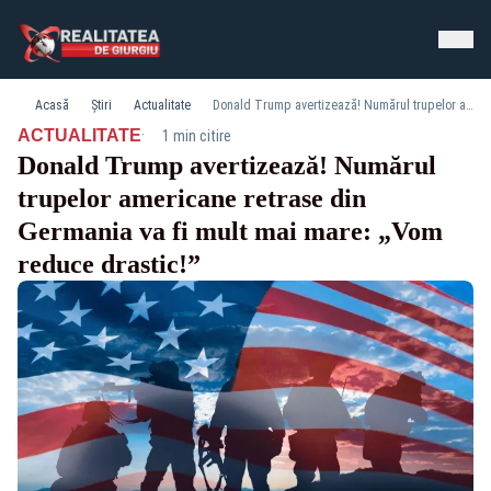
Acasă
Știri
Actualitate
Donald Trump avertizează! Numărul trupelor americane retrase din Germania va fi mult mai mare: „Vom reduce drastic!”
·
ACTUALITATE
1 min citire
Donald Trump avertizează! Numărul
trupelor americane retrase din
Germania va fi mult mai mare: „Vom
reduce drastic!”