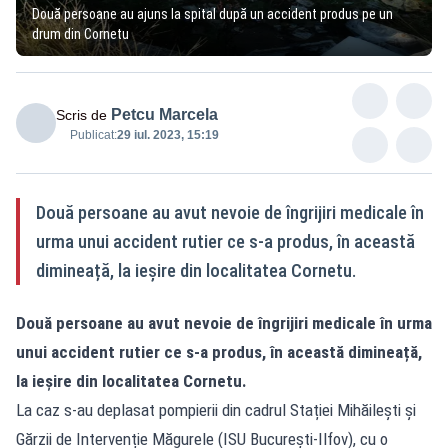
Două persoane au ajuns la spital după un accident produs pe un
drum din Cornetu
Petcu Marcela
Scris de
Publicat:
29 iul. 2023, 15:19
Două persoane au avut nevoie de îngrijiri medicale în
urma unui accident rutier ce s-a produs, în această
dimineață, la ieșire din localitatea Cornetu.
Două persoane au avut nevoie de îngrijiri medicale în urma
unui accident rutier ce s-a produs, în această dimineață,
la ieșire din localitatea Cornetu.
La caz s-au deplasat pompierii din cadrul Stației Mihăilești și
Gărzii de Intervenție Măgurele (ISU București-Ilfov), cu o