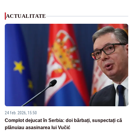
ACTUALITATE
24 feb. 2026, 15:50
Complot dejucat în Serbia: doi bărbați, suspectați că
plănuiau asasinarea lui Vučić