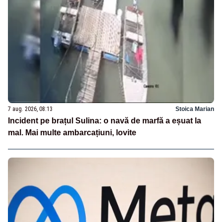
7 aug. 2026, 08:13
Stoica Marian
Incident pe brațul Sulina: o navă de marfă a eșuat la
mal. Mai multe ambarcațiuni, lovite