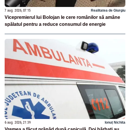
7 aug. 2026, 07:15
Realitatea de Giurgiu
Vicepremierul lui Bolojan le cere românilor să amâne
spălatul pentru a reduce consumul de energie
6 aug. 2026, 21:39
Ionuț Nichita
Vremea a făcut prăpăd după caniculă. Doi bărbați au