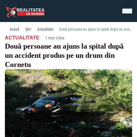
Acasă
Știri
Actualitate
Două persoane au ajuns la spital după un accident produs pe un drum din Cornetu
·
ACTUALITATE
1 min citire
Două persoane au ajuns la spital după
un accident produs pe un drum din
Cornetu