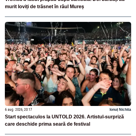
murit loviți de trăsnet în râul Mureș
6 aug. 2026, 20:17
Ionuț Nichita
Start spectaculos la UNTOLD 2026. Artistul-surpriză
care deschide prima seară de festival