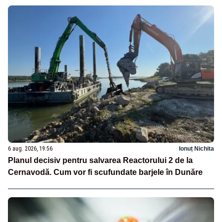
6 aug. 2026, 19:56
Ionuț Nichita
Planul decisiv pentru salvarea Reactorului 2 de la
Cernavodă. Cum vor fi scufundate barjele în Dunăre