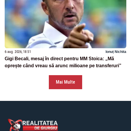
6 aug. 2026, 18:51
Ionuț Nichita
Gigi Becali, mesaj în direct pentru MM Stoica: „Mă
oprește când vreau să arunc milioane pe transferuri”
Mai Multe