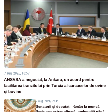
7 aug. 2026, 10:57
ANSVSA a negociat, la Ankara, un acord pentru
facilitarea tranzitului prin Turcia al carcaselor de ovine
și bovine
7 aug. 2026, 09:49
Senatorii și deputații rămân la muncă.
Sesiunea extraordinară, prelungită până