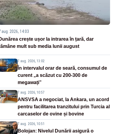
7 aug. 2026, 14:03
Dunărea crește ușor la intrarea în țară, dar
rămâne mult sub media lunii august
7 aug. 2026, 13:02
În intervalul orar de seară, consumul de
curent „a scăzut cu 200-300 de
megawați”
7 aug. 2026, 10:57
ANSVSA a negociat, la Ankara, un acord
pentru facilitarea tranzitului prin Turcia al
carcaselor de ovine și bovine
7 aug. 2026, 10:51
Bolojan: Nivelul Dunării asigură o