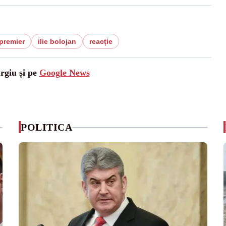
premier
ilie bolojan
reacție
urgiu și pe
Google News
POLITICA