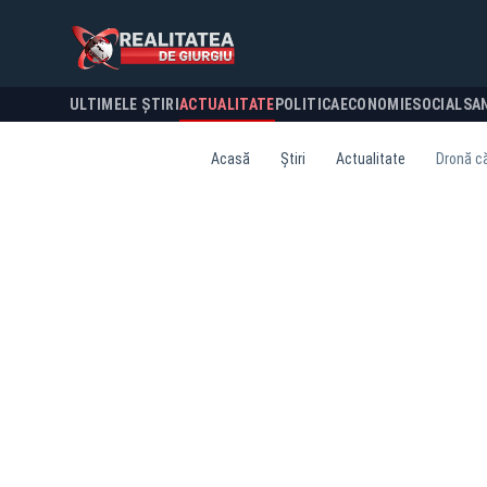
ULTIMELE ȘTIRI
ACTUALITATE
POLITICA
ECONOMIE
SOCIAL
SA
Acasă
Știri
Actualitate
Dronă că