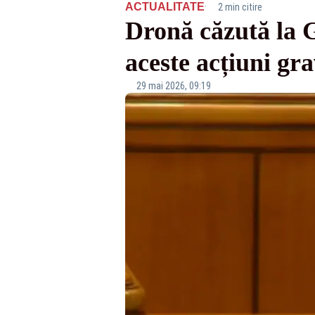
·
ACTUALITATE
2 min citire
Dronă căzută la G
aceste acțiuni gr
29 mai 2026, 09:19