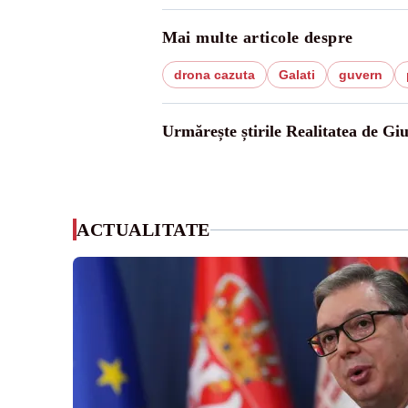
Mai multe articole despre
drona cazuta
Galati
guvern
Urmărește știrile Realitatea de Gi
ACTUALITATE