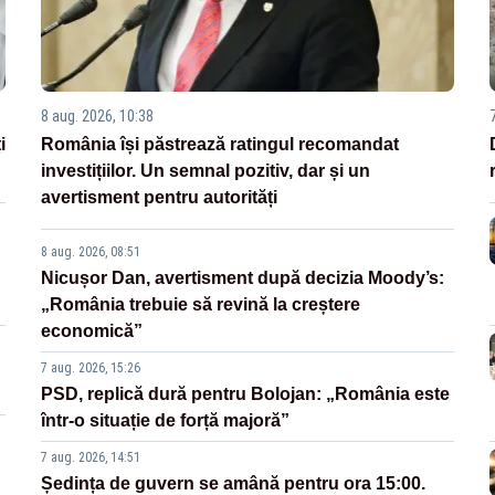
8 aug. 2026, 10:38
i
România își păstrează ratingul recomandat
investițiilor. Un semnal pozitiv, dar și un
avertisment pentru autorități
8 aug. 2026, 08:51
Nicușor Dan, avertisment după decizia Moody’s:
„România trebuie să revină la creștere
economică”
7 aug. 2026, 15:26
PSD, replică dură pentru Bolojan: „România este
într-o situație de forță majoră”
7 aug. 2026, 14:51
Ședința de guvern se amână pentru ora 15:00.