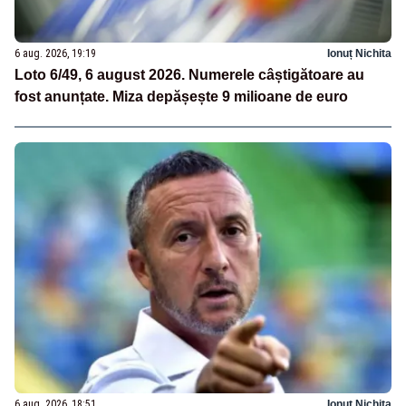
6 aug. 2026, 19:19
Ionuț Nichita
Loto 6/49, 6 august 2026. Numerele câștigătoare au
fost anunțate. Miza depășește 9 milioane de euro
6 aug. 2026, 18:51
Ionuț Nichita