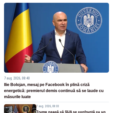
7 aug. 2026, 08:40
Ilie Bolojan, mesaj pe Facebook în plină criză
energetică: premierul demis continuă să se laude cu
măsurile luate
7 aug. 2026, 08:03
Trump neagă că SUA se confruntă cu un