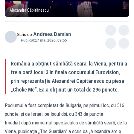
Alexandra Căpitănescu
Andreea Damian
Scris de
Publicat:
17 mai 2026, 09:55
România a obținut sâmbătă seara, la Viena, pentru a
treia oară locul 3 în finala concursului Eurovision,
prin reprezentația Alexandrei Căpitănescu cu piesa
„Choke Me”. Ea a obținut un total de 296 puncte.
Podiumul a fost completat de Bulgaria, pe primul loc, cu 516
puncte, și de Israel, pe locul doi, cu 343 de puncte.
Imediat după momentul spectaculos de sâmbătă seară, de la
Viena, publicația „The Guardian” a scris că „Alexandra are o