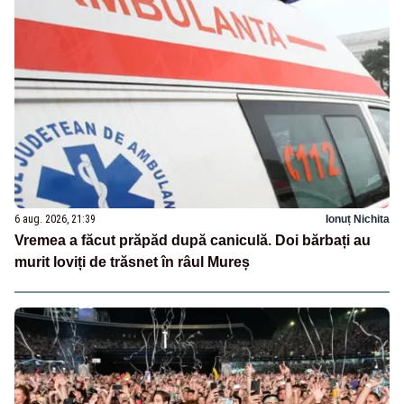
6 aug. 2026, 21:39
Ionuț Nichita
Vremea a făcut prăpăd după caniculă. Doi bărbați au
murit loviți de trăsnet în râul Mureș