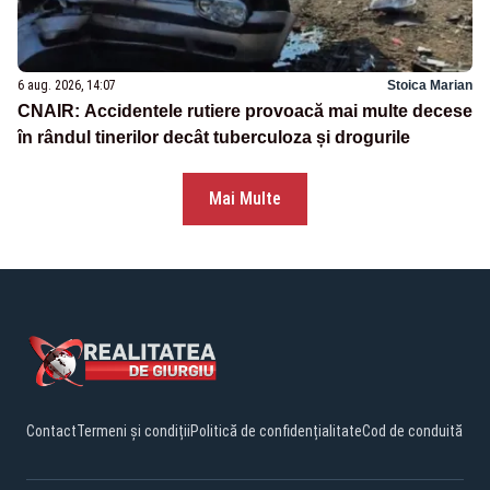
6 aug. 2026, 14:07
Stoica Marian
CNAIR: Accidentele rutiere provoacă mai multe decese
în rândul tinerilor decât tuberculoza și drogurile
Mai Multe
Contact
Termeni și condiții
Politică de confidențialitate
Cod de conduită