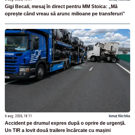
Gigi Becali, mesaj în direct pentru MM Stoica: „Mă
oprește când vreau să arunc milioane pe transferuri”
6 aug. 2026, 18:11
Ionuț Nichita
Accident pe drumul expres după o oprire de urgență.
Un TIR a lovit două trailere încărcate cu mașini