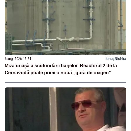
6 aug. 2026, 15:24
Ionuț Nichita
Miza uriașă a scufundării barjelor. Reactorul 2 de la
Cernavodă poate primi o nouă „gură de oxigen”