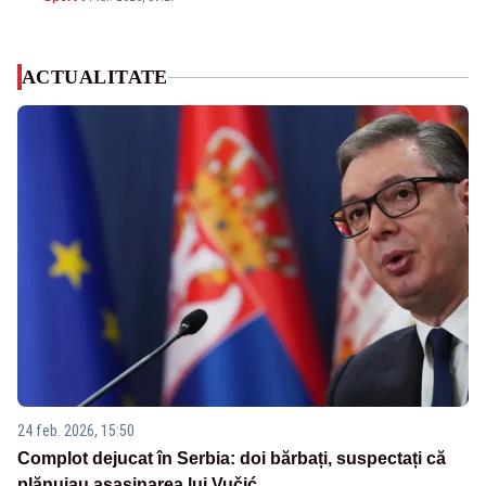
ACTUALITATE
24 feb. 2026, 15:50
Complot dejucat în Serbia: doi bărbați, suspectați că
plănuiau asasinarea lui Vučić