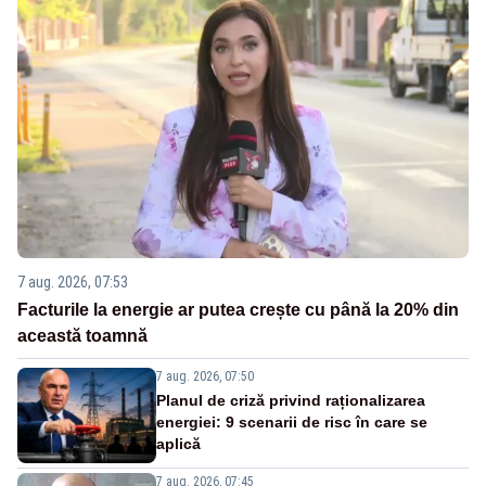
7 aug. 2026, 07:53
Facturile la energie ar putea crește cu până la 20% din
această toamnă
7 aug. 2026, 07:50
Planul de criză privind raționalizarea
energiei: 9 scenarii de risc în care se
aplică
7 aug. 2026, 07:45