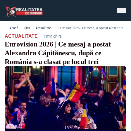
Acasă
Știri
Actualitate
Eurovision 2026 | Ce mesaj a postat Alexandra Căpitănescu, după ce România s-a clasat pe locul trei
·
ACTUALITATE
1 min citire
Eurovision 2026 | Ce mesaj a postat
Alexandra Căpitănescu, după ce
România s-a clasat pe locul trei