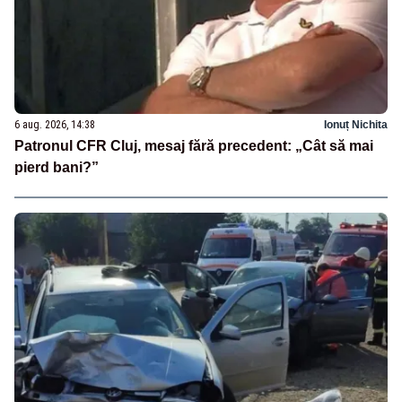
6 aug. 2026, 14:38
Ionuț Nichita
Patronul CFR Cluj, mesaj fără precedent: „Cât să mai
pierd bani?”