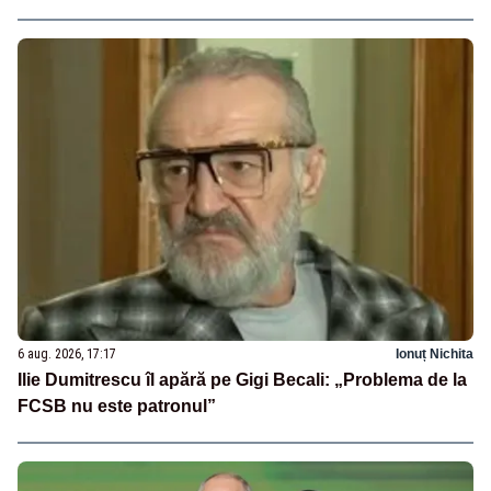
6 aug. 2026, 17:17
Ionuț Nichita
Ilie Dumitrescu îl apără pe Gigi Becali: „Problema de la
FCSB nu este patronul”