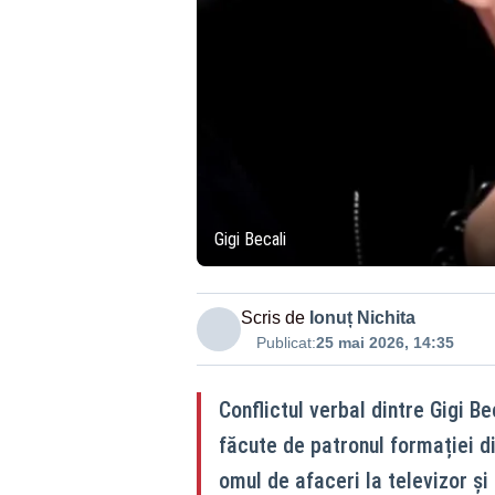
Gigi Becali
Scris de
Ionuț Nichita
Publicat:
25 mai 2026, 14:35
Conflictul verbal dintre Gigi B
făcute de patronul formației d
omul de afaceri la televizor și