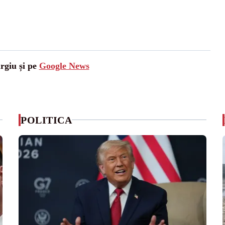
urgiu și pe
Google News
POLITICA