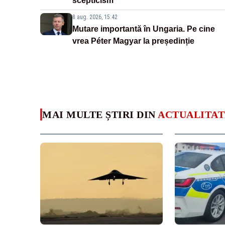
scepticism”
8 aug. 2026, 15:42
Mutare importantă în Ungaria. Pe cine
vrea Péter Magyar la președinție
MAI MULTE ȘTIRI DIN
ACTUALITAT