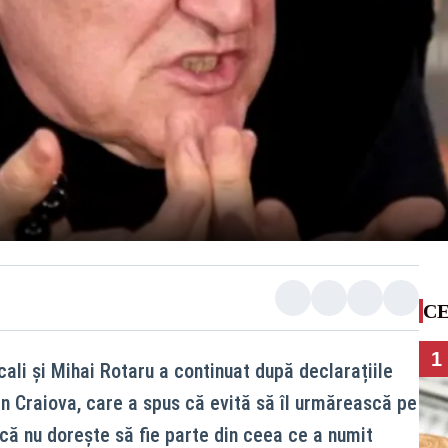
CE
1
ecali și Mihai Rotaru a continuat după declarațiile
in Craiova, care a spus că evită să îl urmărească pe
 că nu dorește să fie parte din ceea ce a numit