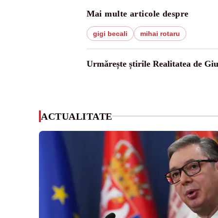
Mai multe articole despre
gigi becali
mihai rotaru
Urmărește știrile Realitatea de Gi
ACTUALITATE