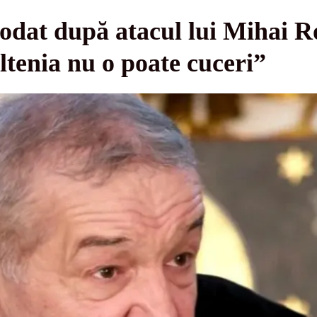
lodat după atacul lui Mihai 
ltenia nu o poate cuceri”