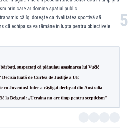
sm prin care ar domina spațiul public.
a transmis că își dorește ca rivalitatea sportivă să
ns că echipa sa va rămâne în lupta pentru obiectivele
bărbați, suspectați că plănuiau asasinarea lui Vučić
? Decizia luată de Curtea de Justiție a UE
ie cu Juventus! Inter a câștigat derby-ul din Australia
ić la Belgrad: „Ucraina nu are timp pentru scepticism”