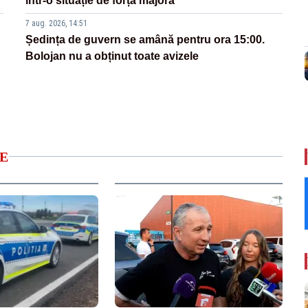
într-o situație de forță majoră”
7 aug. 2026, 14:51
Ședința de guvern se amână pentru ora 15:00.
Bolojan nu a obținut toate avizele
E