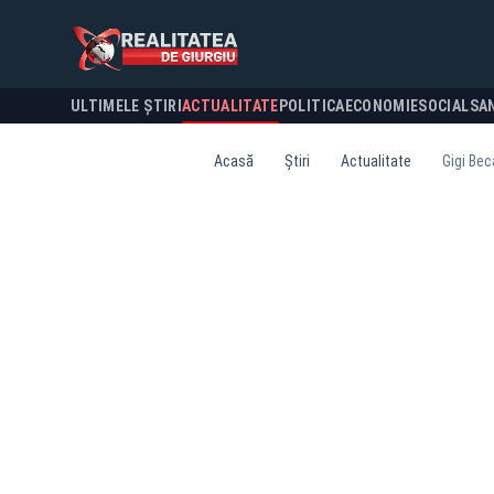
ULTIMELE ȘTIRI
ACTUALITATE
POLITICA
ECONOMIE
SOCIAL
SA
Acasă
Știri
Actualitate
Gigi Bec