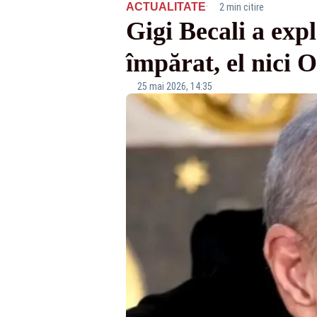
·
ACTUALITATE
2 min citire
Gigi Becali a exp
împărat, el nici O
25 mai 2026, 14:35