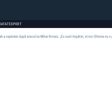
NATATE
SPORT
ali a explodat după atacul lui Mihai Rotaru: „Eu sunt împărat, el nici Oltenia nu o