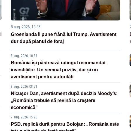
8 aug. 2026, 13:35
i
Groenlanda îi pune frână lui Trump. Avertisment
dur după planul de foraj
8 aug. 2026, 10:38
România își păstrează ratingul recomandat
investițiilor. Un semnal pozitiv, dar și un
avertisment pentru autorități
8 aug. 2026, 08:51
Nicușor Dan, avertisment după decizia Moody’s:
„România trebuie să revină la creștere
economică”
7 aug. 2026, 15:26
PSD, replică dură pentru Bolojan: „România este