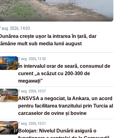
7 aug. 2026, 14:03
Dunărea crește ușor la intrarea în țară, dar
rămâne mult sub media lunii august
7 aug. 2026, 13:02
În intervalul orar de seară, consumul de
curent „a scăzut cu 200-300 de
megawați”
7 aug. 2026, 10:57
ANSVSA a negociat, la Ankara, un acord
pentru facilitarea tranzitului prin Turcia al
carcaselor de ovine și bovine
7 aug. 2026, 10:51
Bolojan: Nivelul Dunării asigură o