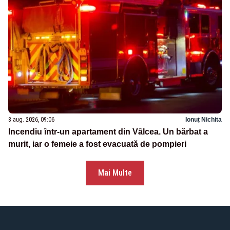
8 aug. 2026, 09:06
Ionuț Nichita
Incendiu într-un apartament din Vâlcea. Un bărbat a
murit, iar o femeie a fost evacuată de pompieri
Mai Multe