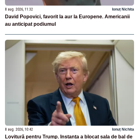
8 aug. 2026, 11:32
Ionuț Nichita
David Popovici, favorit la aur la Europene. Americanii
au anticipat podiumul
8 aug. 2026, 10:42
Ionuț Nichita
Lovitură pentru Trump. Instanța a blocat sala de bal de