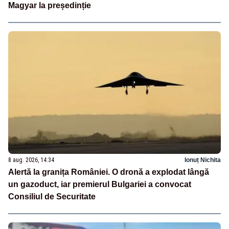
Magyar la președinție
8 aug. 2026, 14:34
Ionuț Nichita
Alertă la granița României. O dronă a explodat lângă
un gazoduct, iar premierul Bulgariei a convocat
Consiliul de Securitate