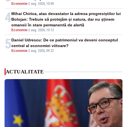
Economie
-
2 aug. 2026, 10:09
4
Mihai Chirica, atac devastator la adresa progresiștilor lui
Bolojan: Trebuie să protejăm și natura, dar nu șținem
omaneii în stare permanentă de alertă
Economie
-
2 aug. 2026, 10:12
5
Daniel Udrescu: De ce patrimoniul va deveni conceptul
central al economiei viitoare?
Economie
-
2 aug. 2026, 09:22
ACTUALITATE