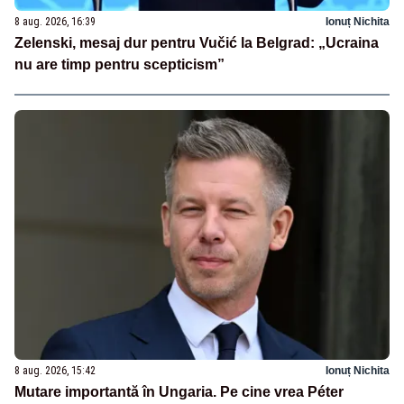
8 aug. 2026, 16:39
Ionuț Nichita
Zelenski, mesaj dur pentru Vučić la Belgrad: „Ucraina
nu are timp pentru scepticism”
8 aug. 2026, 15:42
Ionuț Nichita
Mutare importantă în Ungaria. Pe cine vrea Péter