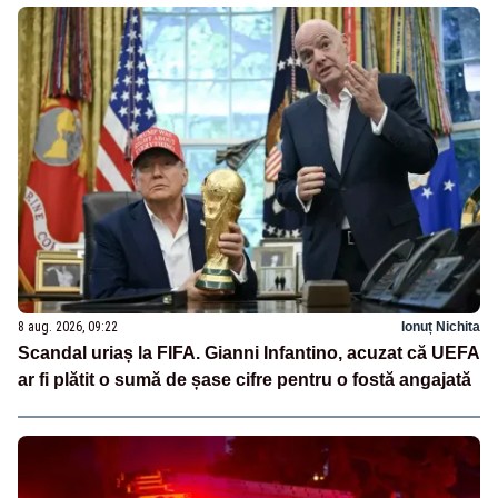
8 aug. 2026, 09:22
Ionuț Nichita
Scandal uriaș la FIFA. Gianni Infantino, acuzat că UEFA
ar fi plătit o sumă de șase cifre pentru o fostă angajată