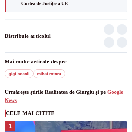
Curtea de Justiție a UE
Distribuie articolul
Mai multe articole despre
gigi becali
mihai rotaru
Urmărește știrile Realitatea de Giurgiu și pe
Google
News
CELE MAI CITITE
1