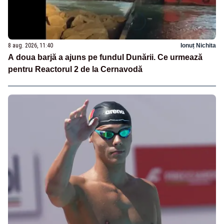
8 aug. 2026, 11:40
Ionuț Nichita
A doua barjă a ajuns pe fundul Dunării. Ce urmează
pentru Reactorul 2 de la Cernavodă