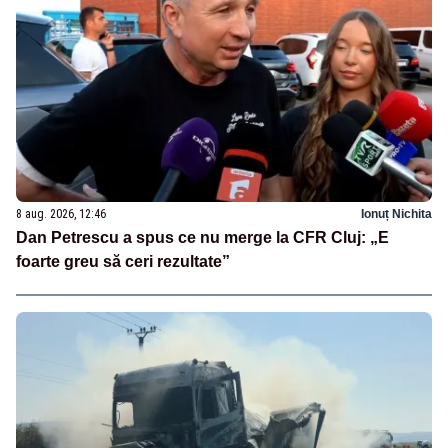
8 aug. 2026, 12:46
Ionuț Nichita
Dan Petrescu a spus ce nu merge la CFR Cluj: „E
foarte greu să ceri rezultate”