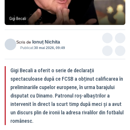
Gigi Becali
Ionuț Nichita
Scris de
Publicat:
30 mai 2026, 09:49
Gigi Becali a oferit o serie de declarații
spectaculoase după ce FCSB a obținut calificarea în
preliminariile cupelor europene, în urma barajului
disputat cu Dinamo. Patronul roș-albaștrilor a
intervenit în direct la scurt timp după meci și a avut
un discurs plin de ironii la adresa rivalilor din fotbalul
românesc.