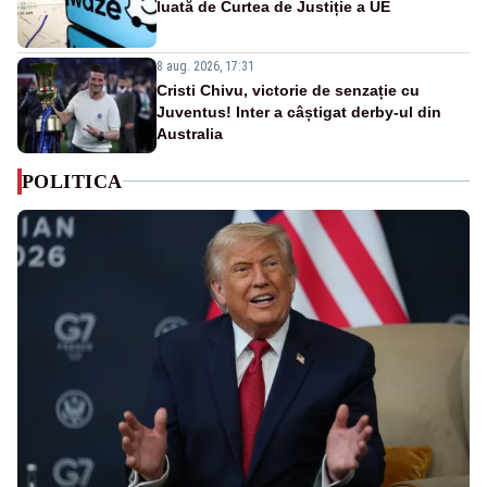
luată de Curtea de Justiție a UE
8 aug. 2026, 17:31
Cristi Chivu, victorie de senzație cu
Juventus! Inter a câștigat derby-ul din
Australia
POLITICA