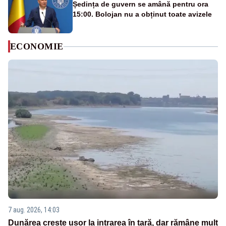
Ședința de guvern se amână pentru ora
15:00. Bolojan nu a obținut toate avizele
ECONOMIE
7 aug. 2026, 14:03
Dunărea crește ușor la intrarea în țară, dar rămâne mult