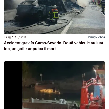
8 aug. 2026, 12:30
Ionuț Nichita
Accident grav în Caraș-Severin. Două vehicule au luat
foc, un șofer ar putea fi mort