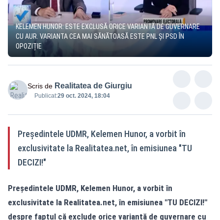
KELEMEN HUNOR: ESTE EXCLUSĂ ORICE VARIANTĂ DE GUVERNARE
CU AUR. VARIANTA CEA MAI SĂNĂTOASĂ ESTE PNL ȘI PSD ÎN
OPOZIȚIE
Realitatea de Giurgiu
Scris de
Publicat:
29 oct. 2024, 18:04
Președintele UDMR, Kelemen Hunor, a vorbit în
exclusivitate la Realitatea.net, în emisiunea "TU
DECIZI!"
Președintele UDMR, Kelemen Hunor, a vorbit în
exclusivitate la
Realitatea.net
, în emisiunea "TU DECIZI!"
despre faptul că exclude orice variantă de guvernare cu