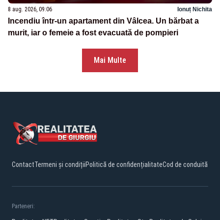
8 aug. 2026, 09:06
Ionuț Nichita
Incendiu într-un apartament din Vâlcea. Un bărbat a
murit, iar o femeie a fost evacuată de pompieri
Mai Multe
Contact
Termeni și condiții
Politică de confidențialitate
Cod de conduită
Parteneri: