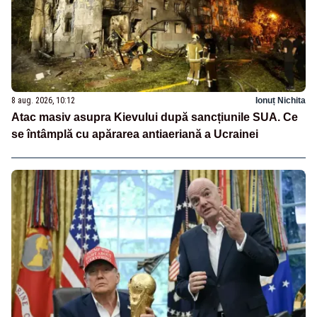
8 aug. 2026, 10:12
Ionuț Nichita
Atac masiv asupra Kievului după sancțiunile SUA. Ce
se întâmplă cu apărarea antiaeriană a Ucrainei