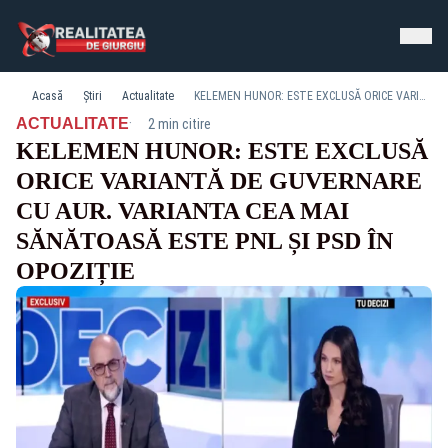
Acasă
Știri
Actualitate
KELEMEN HUNOR: ESTE EXCLUSĂ ORICE VARIANTĂ DE GUVERNARE CU AUR. VARIANTA CEA MAI SĂNĂTOASĂ ESTE PNL ȘI PSD ÎN OPOZIȚIE
·
ACTUALITATE
2 min citire
KELEMEN HUNOR: ESTE EXCLUSĂ
ORICE VARIANTĂ DE GUVERNARE
CU AUR. VARIANTA CEA MAI
SĂNĂTOASĂ ESTE PNL ȘI PSD ÎN
OPOZIȚIE