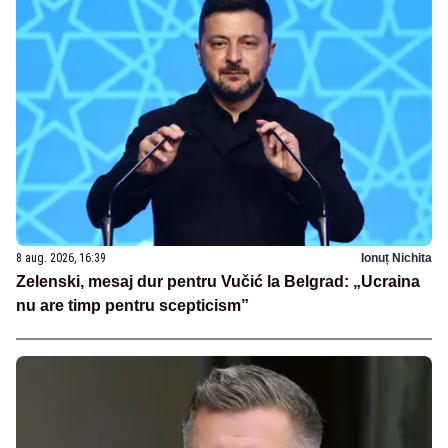
8 aug. 2026, 16:39
Ionuț Nichita
Zelenski, mesaj dur pentru Vučić la Belgrad: „Ucraina
nu are timp pentru scepticism”