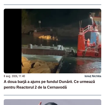
8 aug. 2026, 11:40
Ionuț Nichita
A doua barjă a ajuns pe fundul Dunării. Ce urmează
pentru Reactorul 2 de la Cernavodă