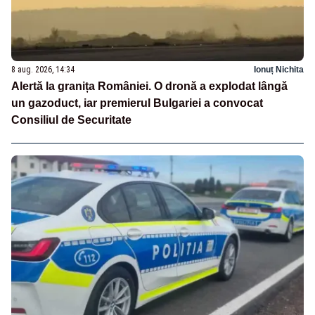
8 aug. 2026, 14:34
Ionuț Nichita
Alertă la granița României. O dronă a explodat lângă
un gazoduct, iar premierul Bulgariei a convocat
Consiliul de Securitate