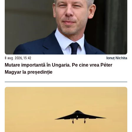
8 aug. 2026, 15:42
Ionuț Nichita
Mutare importantă în Ungaria. Pe cine vrea Péter
Magyar la președinție