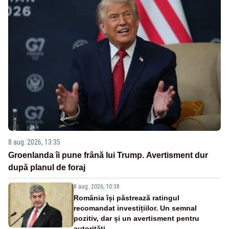
8 aug. 2026, 13:35
Groenlanda îi pune frână lui Trump. Avertisment dur
după planul de foraj
8 aug. 2026, 10:38
România își păstrează ratingul
recomandat investițiilor. Un semnal
pozitiv, dar și un avertisment pentru
autorități