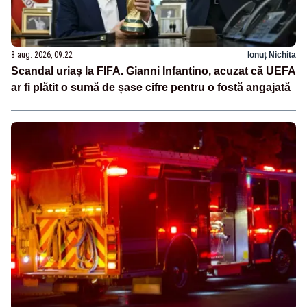
8 aug. 2026, 09:22
Ionuț Nichita
Scandal uriaș la FIFA. Gianni Infantino, acuzat că UEFA
ar fi plătit o sumă de șase cifre pentru o fostă angajată