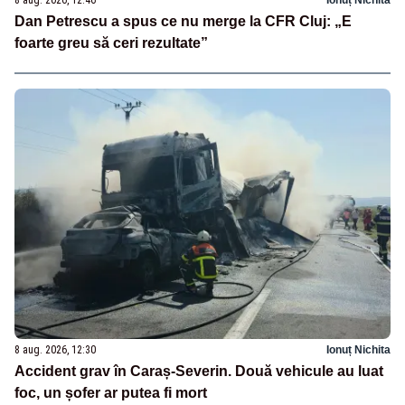
Dan Petrescu a spus ce nu merge la CFR Cluj: „E
foarte greu să ceri rezultate”
8 aug. 2026, 12:30
Ionuț Nichita
Accident grav în Caraș-Severin. Două vehicule au luat
foc, un șofer ar putea fi mort