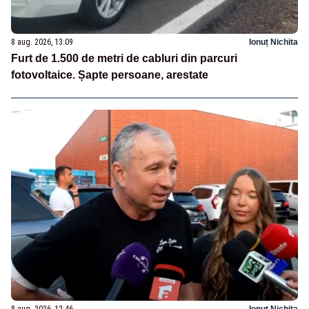
8 aug. 2026, 13:09
Ionuț Nichita
Furt de 1.500 de metri de cabluri din parcuri
fotovoltaice. Șapte persoane, arestate
8 aug. 2026, 12:46
Ionuț Nichita