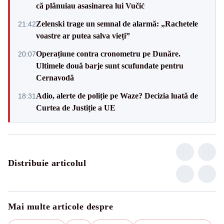
că plănuiau asasinarea lui Vučić
Zelenski trage un semnal de alarmă: „Rachetele
21:42
voastre ar putea salva vieți”
Operațiune contra cronometru pe Dunăre.
20:07
Ultimele două barje sunt scufundate pentru
Cernavodă
Adio, alerte de poliție pe Waze? Decizia luată de
18:31
Curtea de Justiție a UE
Distribuie articolul
Mai multe articole despre