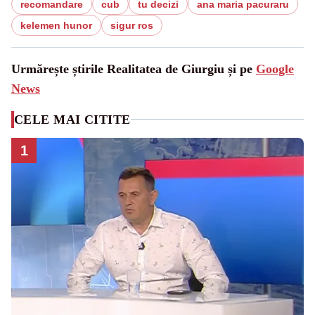
recomandare
cub
tu decizi
ana maria pacuraru
kelemen hunor
sigur ros
Urmărește știrile Realitatea de Giurgiu și pe
Google
News
CELE MAI CITITE
1