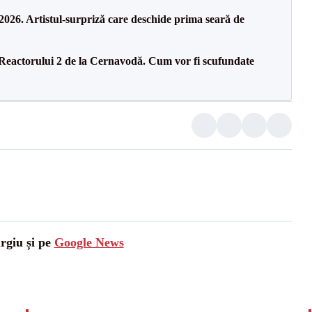
26. Artistul-surpriză care deschide prima seară de
 Reactorului 2 de la Cernavodă. Cum vor fi scufundate
urgiu și pe
Google News