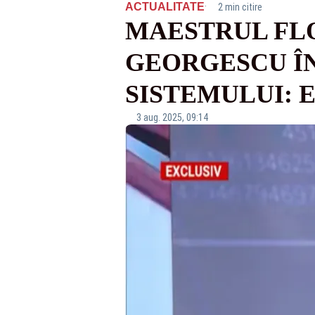
·
ACTUALITATE
2 min citire
MAESTRUL FLO
GEORGESCU ÎN
SISTEMULUI: 
3 aug. 2025, 09:14