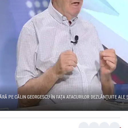
ĂRĂ PE CĂLIN GEORGESCU ÎN FAȚA ATACURILOR DEZLĂNȚUITE ALE 