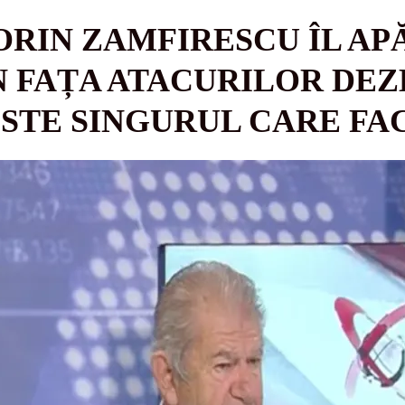
RIN ZAMFIRESCU ÎL AP
 FAȚA ATACURILOR DEZ
ESTE SINGURUL CARE FA