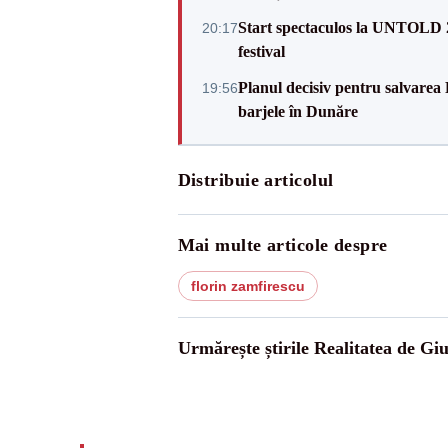
Start spectaculos la UNTOLD 20
20:17
festival
Planul decisiv pentru salvarea
19:56
barjele în Dunăre
Distribuie articolul
Mai multe articole despre
florin zamfirescu
Urmărește știrile Realitatea de Gi