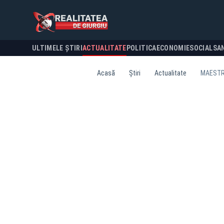
ULTIMELE ȘTIRI
ACTUALITATE
POLITICA
ECONOMIE
SOCIAL
SA
Acasă
Știri
Actualitate