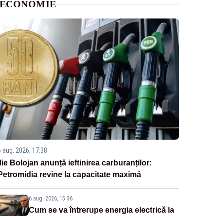
ECONOMIE
6 aug. 2026, 17:38
Ilie Bolojan anunță ieftinirea carburanților:
Petromidia revine la capacitate maximă
6 aug. 2026, 15:36
Cum se va întrerupe energia electrică la