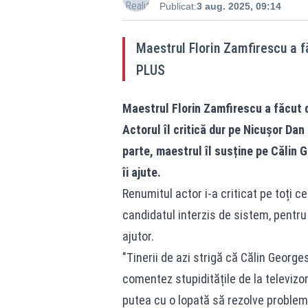
Publicat:
3 aug. 2025, 09:14
Maestrul Florin Zamfirescu a f
PLUS
Maestrul Florin Zamfirescu a făcut d
Actorul îl critică dur pe Nicușor Dan
parte, maestrul îl susține pe Călin G
îi ajute.
Renumitul actor i-a criticat pe toți c
candidatul interzis de sistem, pentru
ajutor.
"Tinerii de azi strigă că Călin George
comentez stupiditățile de la televizo
putea cu o lopată să rezolve probleme