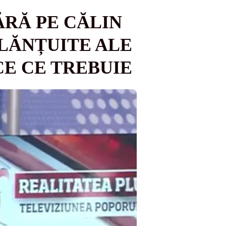
ĂRĂ PE CĂLIN
LĂNȚUITE ALE
CE CE TREBUIE