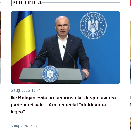
POLITICA
6 aug. 2026, 16:34
i
Ilie Bolojan evită un răspuns clar despre averea
partenerei sale: „Am respectat întotdeauna
legea”
6 aug. 2026, 15:39