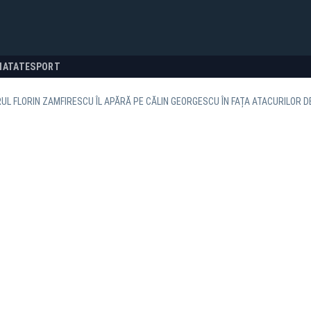
NATATE
SPORT